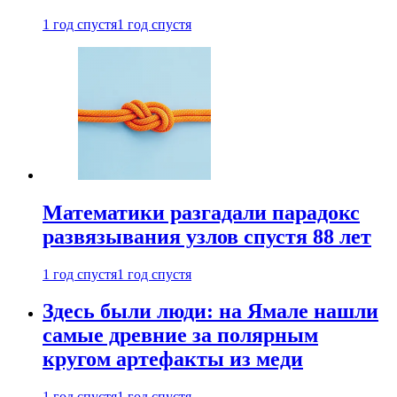
1 год спустя
1 год спустя
Математики разгадали парадокс
развязывания узлов спустя 88 лет
1 год спустя
1 год спустя
Здесь были люди: на Ямале нашли
самые древние за полярным
кругом артефакты из меди
1 год спустя
1 год спустя