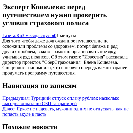
Эксперт Кошелева: перед
путешествием нужно проверить
условия страхового полиса
Газета.Ru
3 месяца спустя
0
1 минуты
Для того чтобы даже долгожданное путешествие не
осложнили проблемы со здоровьем, потеря багажа и ряд
других проблем, важно грамотно организовать поездку,
учитывая ряд нюансов. Об этом газете "Известия" рассказала
директор проектов "СберСтрахования" Елена Кошелева.
Специалист напомнила, что в первую очередь важно заранее
продумать программу путешествия.
Навигация по записям
Предыдущая:
Турецкий отпуск оплачу рублем: насколько
выгодна оплата по СБП за границей
Далее:
Яркое не надевать, мужчин одних не отпускать: как не
попасть акуле в пасть
Похожие новости