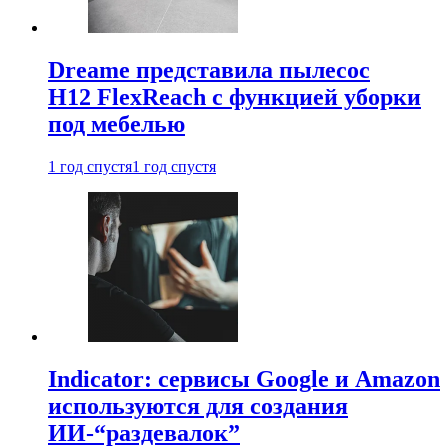
Dreame представила пылесос
H12 FlexReach с функцией уборки
под мебелью
1 год спустя
1 год спустя
Indicator: сервисы Google и Amazon
используются для создания
ИИ-“раздевалок”