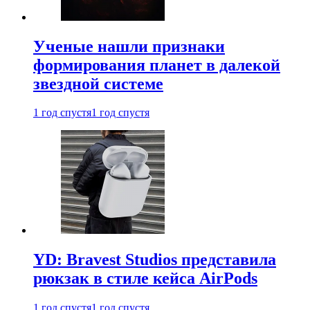
Ученые нашли признаки
формирования планет в далекой
звездной системе
1 год спустя
1 год спустя
YD: Bravest Studios представила
рюкзак в стиле кейса AirPods
1 год спустя
1 год спустя