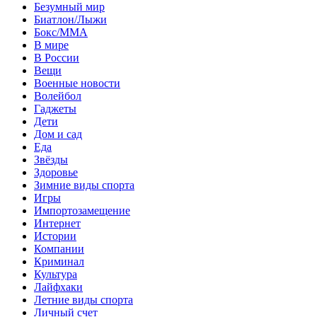
Безумный мир
Биатлон/Лыжи
Бокс/MMA
В мире
В России
Вещи
Военные новости
Волейбол
Гаджеты
Дети
Дом и сад
Еда
Звёзды
Здоровье
Зимние виды спорта
Игры
Импортозамещение
Интернет
Истории
Компании
Криминал
Культура
Лайфхаки
Летние виды спорта
Личный счет