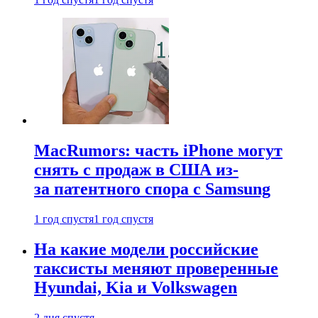
MacRumors: часть iPhone могут
снять с продаж в США из-
за патентного спора с Samsung
1 год спустя
1 год спустя
На какие модели российские
таксисты меняют проверенные
Hyundai, Kia и Volkswagen
2 дня спустя