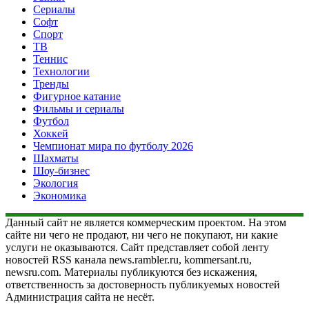
Сериалы
Софт
Спорт
ТВ
Теннис
Технологии
Тренды
Фигурное катание
Фильмы и сериалы
Футбол
Хоккей
Чемпионат мира по футболу 2026
Шахматы
Шоу-бизнес
Экология
Экономика
Данный сайт не является коммерческим проектом. На этом
сайте ни чего не продают, ни чего не покупают, ни какие
услуги не оказываются. Сайт представляет собой ленту
новостей RSS канала news.rambler.ru, kommersant.ru,
newsru.com. Материалы публикуются без искажения,
ответственность за достоверность публикуемых новостей
Администрация сайта не несёт.