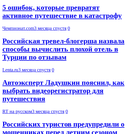
5 ошибок, которые превратят
активное путешествие в катастрофу
Чемпионат.com
3 месяца спустя
0
Российская тревел-блогерша назвала
способы вычислить плохой отель в
Турции по отзывам
Lenta.ru
3 месяца спустя
0
Автоэксперт Ладушкин пояснил, как
выбрать видеорегистратор для
путешествия
RT на русском
3 месяца спустя
0
Российских туристов предупредили о
мошенниках перед летним сезоном