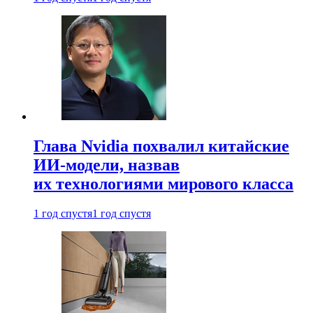
Глава Nvidia похвалил китайские
ИИ-модели, назвав
их технологиями мирового класса
1 год спустя
1 год спустя