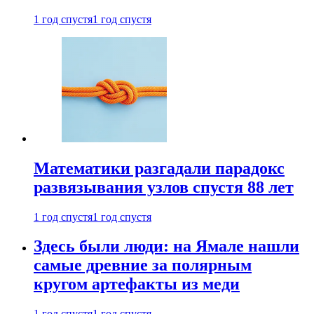
1 год спустя
1 год спустя
Математики разгадали парадокс
развязывания узлов спустя 88 лет
1 год спустя
1 год спустя
Здесь были люди: на Ямале нашли
самые древние за полярным
кругом артефакты из меди
1 год спустя
1 год спустя