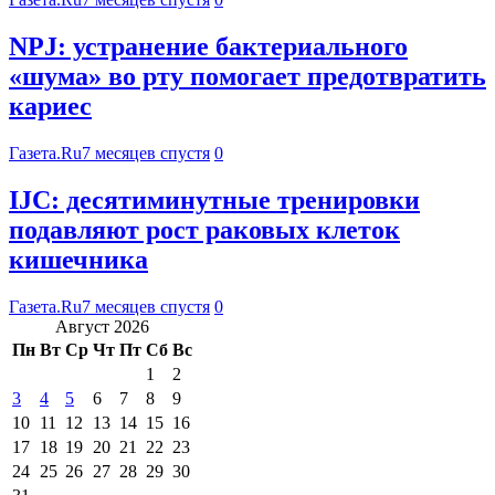
NPJ: устранение бактериального
«шума» во рту помогает предотвратить
кариес
Газета.Ru
7 месяцев спустя
0
IJC: десятиминутные тренировки
подавляют рост раковых клеток
кишечника
Газета.Ru
7 месяцев спустя
0
Август 2026
Пн
Вт
Ср
Чт
Пт
Сб
Вс
1
2
3
4
5
6
7
8
9
10
11
12
13
14
15
16
17
18
19
20
21
22
23
24
25
26
27
28
29
30