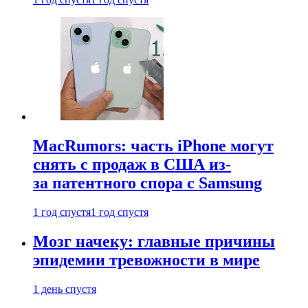
MacRumors: часть iPhone могут
снять с продаж в США из-
за патентного спора с Samsung
1 год спустя
1 год спустя
Мозг начеку: главные причины
эпидемии тревожности в мире
1 день спустя