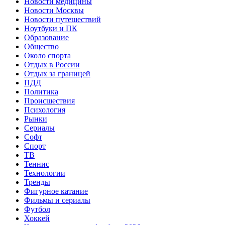
Новости медицины
Новости Москвы
Новости путешествий
Ноутбуки и ПК
Образование
Общество
Около спорта
Отдых в России
Отдых за границей
ПДД
Политика
Происшествия
Психология
Рынки
Сериалы
Софт
Спорт
ТВ
Теннис
Технологии
Тренды
Фигурное катание
Фильмы и сериалы
Футбол
Хоккей