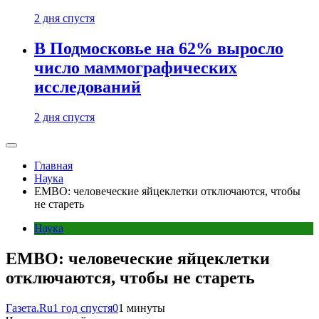
2 дня спустя
В Подмосковье на 62% выросло
число маммографических
исследований
2 дня спустя
Главная
Наука
EMBO: человеческие яйцеклетки отключаются, чтобы
не стареть
Наука
EMBO: человеческие яйцеклетки
отключаются, чтобы не стареть
Газета.Ru
1 год спустя
0
1 минуты