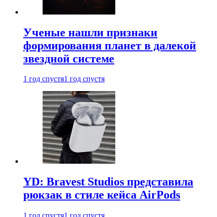
Ученые нашли признаки
формирования планет в далекой
звездной системе
1 год спустя
1 год спустя
YD: Bravest Studios представила
рюкзак в стиле кейса AirPods
1 год спустя
1 год спустя