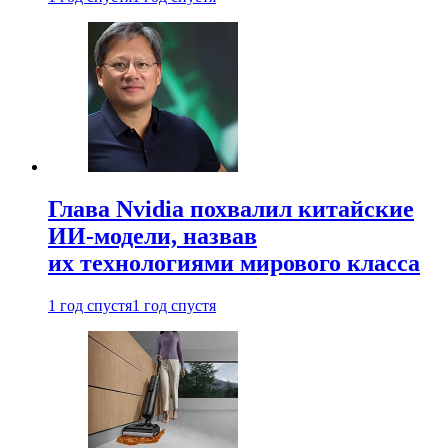
Глава Nvidia похвалил китайские
ИИ-модели, назвав
их технологиями мирового класса
1 год спустя
1 год спустя