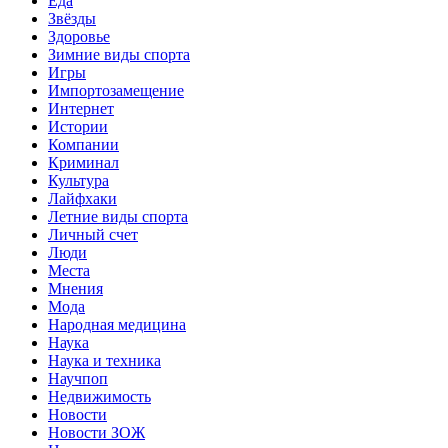
Еда
Звёзды
Здоровье
Зимние виды спорта
Игры
Импортозамещение
Интернет
Истории
Компании
Криминал
Культура
Лайфхаки
Летние виды спорта
Личный счет
Люди
Места
Мнения
Мода
Народная медицина
Наука
Наука и техника
Научпоп
Недвижимость
Новости
Новости ЗОЖ