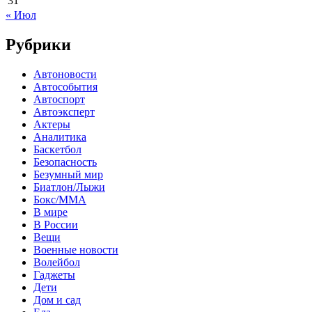
31
« Июл
Рубрики
Автоновости
Автособытия
Автоспорт
Автоэксперт
Актеры
Аналитика
Баскетбол
Безопасность
Безумный мир
Биатлон/Лыжи
Бокс/MMA
В мире
В России
Вещи
Военные новости
Волейбол
Гаджеты
Дети
Дом и сад