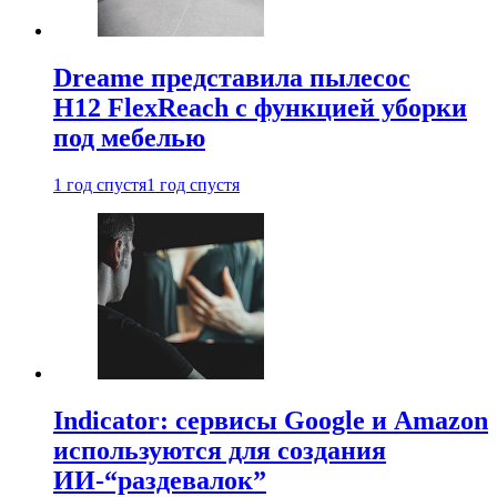
Dreame представила пылесос
H12 FlexReach с функцией уборки
под мебелью
1 год спустя
1 год спустя
Indicator: сервисы Google и Amazon
используются для создания
ИИ-“раздевалок”