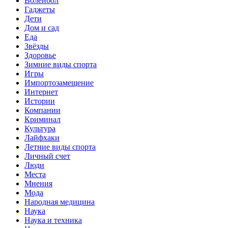
Волейбол
Гаджеты
Дети
Дом и сад
Еда
Звёзды
Здоровье
Зимние виды спорта
Игры
Импортозамещение
Интернет
Истории
Компании
Криминал
Культура
Лайфхаки
Летние виды спорта
Личный счет
Люди
Места
Мнения
Мода
Народная медицина
Наука
Наука и техника