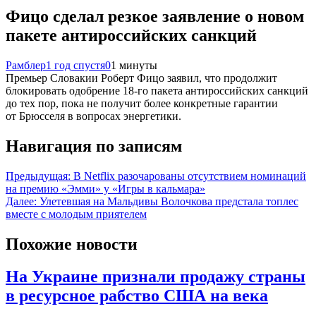
Фицо сделал резкое заявление о новом
пакете антироссийских санкций
Рамблер
1 год спустя
0
1 минуты
Премьер Словакии Роберт Фицо заявил, что продолжит
блокировать одобрение 18-го пакета антироссийских санкций
до тех пор, пока не получит более конкретные гарантии
от Брюсселя в вопросах энергетики.
Навигация по записям
Предыдущая:
В Netflix разочарованы отсутствием номинаций
на премию «Эмми» у «Игры в кальмара»
Далее:
Улетевшая на Мальдивы Волочкова предстала топлес
вместе с молодым приятелем
Похожие новости
На Украине признали продажу страны
в ресурсное рабство США на века