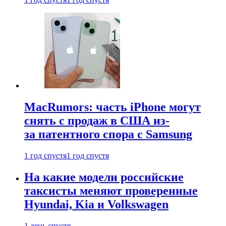
MacRumors: часть iPhone могут
снять с продаж в США из-
за патентного спора с Samsung
1 год спустя
1 год спустя
На какие модели российские
таксисты меняют проверенные
Hyundai, Kia и Volkswagen
1 день спустя