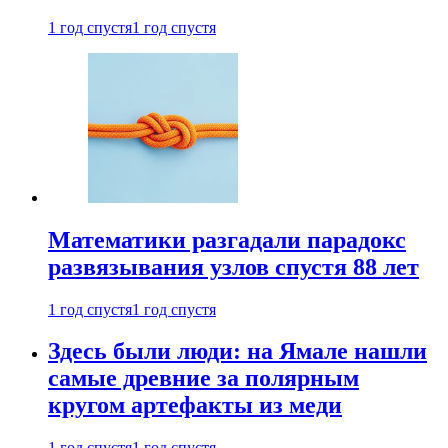
1 год спустя
1 год спустя
Математики разгадали парадокс
развязывания узлов спустя 88 лет
1 год спустя
1 год спустя
Здесь были люди: на Ямале нашли
самые древние за полярным
кругом артефакты из меди
1 год спустя
1 год спустя