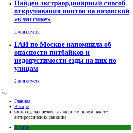
Найден экстраординарный способ
откручивания винтов на вазовской
«классике»
2 дня спустя
ГАИ по Москве напомнила об
опасности питбайков и
недопустимости езды на них по
улицам
2 дня спустя
Главная
В мире
Фицо сделал резкое заявление о новом пакете
антироссийских санкций
В мире