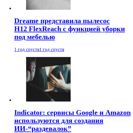
Dreame представила пылесос
H12 FlexReach с функцией уборки
под мебелью
1 год спустя
1 год спустя
Indicator: сервисы Google и Amazon
используются для создания
ИИ-“раздевалок”