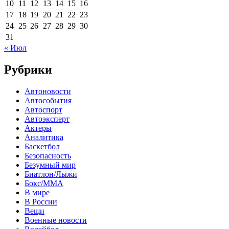
10
11
12
13
14
15
16
17
18
19
20
21
22
23
24
25
26
27
28
29
30
31
« Июл
Рубрики
Автоновости
Автособытия
Автоспорт
Автоэксперт
Актеры
Аналитика
Баскетбол
Безопасность
Безумный мир
Биатлон/Лыжи
Бокс/MMA
В мире
В России
Вещи
Военные новости