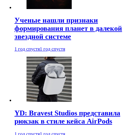
Ученые нашли признаки
формирования планет в далекой
звездной системе
1 год спустя
1 год спустя
YD: Bravest Studios представила
рюкзак в стиле кейса AirPods
1 год спустя
1 год спустя