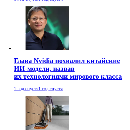
Глава Nvidia похвалил китайские
ИИ-модели, назвав
их технологиями мирового класса
1 год спустя
1 год спустя