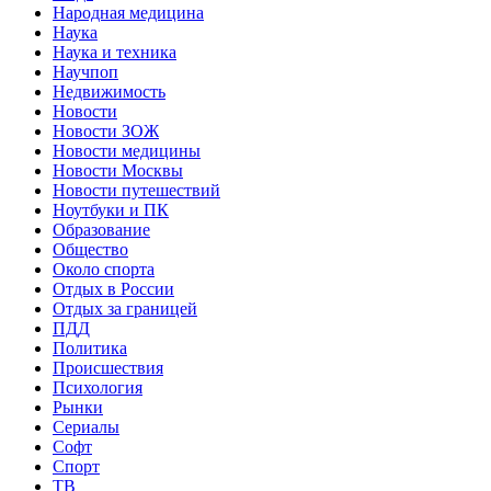
Народная медицина
Наука
Наука и техника
Научпоп
Недвижимость
Новости
Новости ЗОЖ
Новости медицины
Новости Москвы
Новости путешествий
Ноутбуки и ПК
Образование
Общество
Около спорта
Отдых в России
Отдых за границей
ПДД
Политика
Происшествия
Психология
Рынки
Сериалы
Софт
Спорт
ТВ