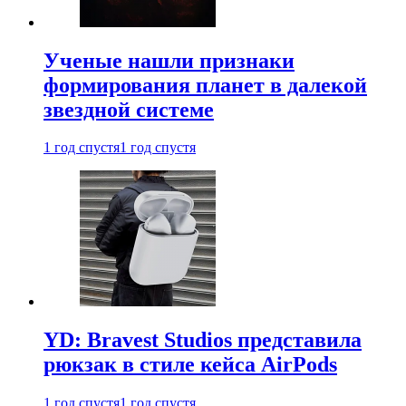
Ученые нашли признаки
формирования планет в далекой
звездной системе
1 год спустя
1 год спустя
YD: Bravest Studios представила
рюкзак в стиле кейса AirPods
1 год спустя
1 год спустя