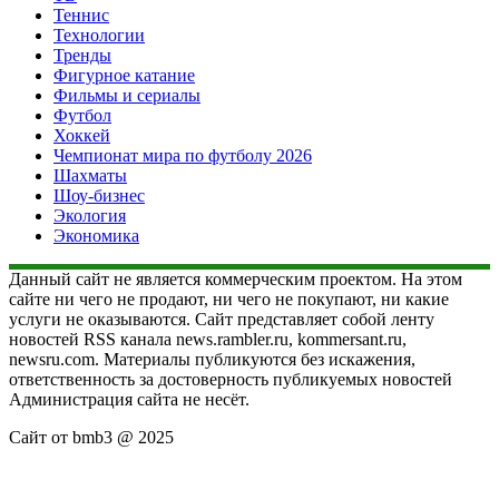
Теннис
Технологии
Тренды
Фигурное катание
Фильмы и сериалы
Футбол
Хоккей
Чемпионат мира по футболу 2026
Шахматы
Шоу-бизнес
Экология
Экономика
Данный сайт не является коммерческим проектом. На этом
сайте ни чего не продают, ни чего не покупают, ни какие
услуги не оказываются. Сайт представляет собой ленту
новостей RSS канала news.rambler.ru, kommersant.ru,
newsru.com. Материалы публикуются без искажения,
ответственность за достоверность публикуемых новостей
Администрация сайта не несёт.
Сайт от bmb3 @ 2025