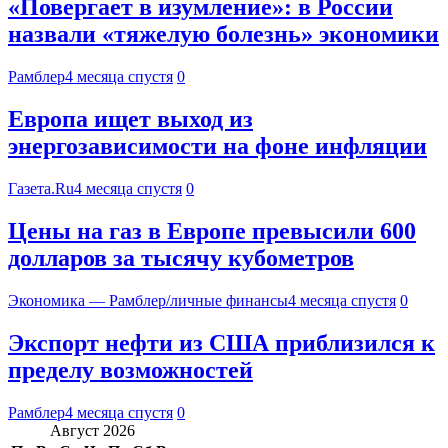
«Повергает в изумление»: в России
назвали «тяжелую болезнь» экономики
Рамблер
4 месяца спустя
0
Европа ищет выход из
энергозависимости на фоне инфляции
Газета.Ru
4 месяца спустя
0
Цены на газ в Европе превысили 600
долларов за тысячу кубометров
Экономика — Рамблер/личные финансы
4 месяца спустя
0
Экспорт нефти из США приблизился к
пределу возможностей
Рамблер
4 месяца спустя
0
Август 2026