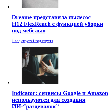
Dreame представила пылесос
H12 FlexReach с функцией уборки
под мебелью
1 год спустя
1 год спустя
Indicator: сервисы Google и Amazon
используются для создания
ИИ-“раздевалок”