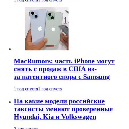
MacRumors: часть iPhone могут
снять с продаж в США из-
за патентного спора с Samsung
1 год спустя
1 год спустя
На какие модели российские
таксисты меняют проверенные
Hyundai, Kia и Volkswagen
3 дня спустя