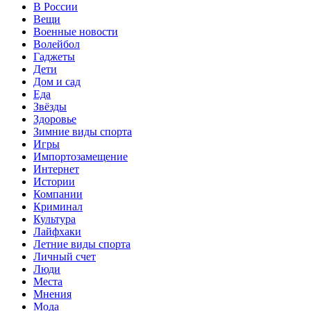
В России
Вещи
Военные новости
Волейбол
Гаджеты
Дети
Дом и сад
Еда
Звёзды
Здоровье
Зимние виды спорта
Игры
Импортозамещение
Интернет
Истории
Компании
Криминал
Культура
Лайфхаки
Летние виды спорта
Личный счет
Люди
Места
Мнения
Мода