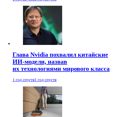
Глава Nvidia похвалил китайские
ИИ-модели, назвав
их технологиями мирового класса
1 год спустя
1 год спустя