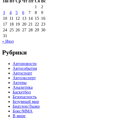
Пн
Вт
Ср
Чт
Пт
Сб
Вс
1
2
3
4
5
6
7
8
9
10
11
12
13
14
15
16
17
18
19
20
21
22
23
24
25
26
27
28
29
30
31
« Июл
Рубрики
Автоновости
Автособытия
Автоспорт
Автоэксперт
Актеры
Аналитика
Баскетбол
Безопасность
Безумный мир
Биатлон/Лыжи
Бокс/MMA
В мире