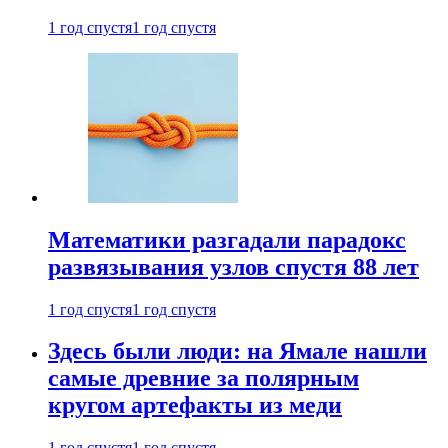
1 год спустя
1 год спустя
Математики разгадали парадокс
развязывания узлов спустя 88 лет
1 год спустя
1 год спустя
Здесь были люди: на Ямале нашли
самые древние за полярным
кругом артефакты из меди
1 год спустя
1 год спустя