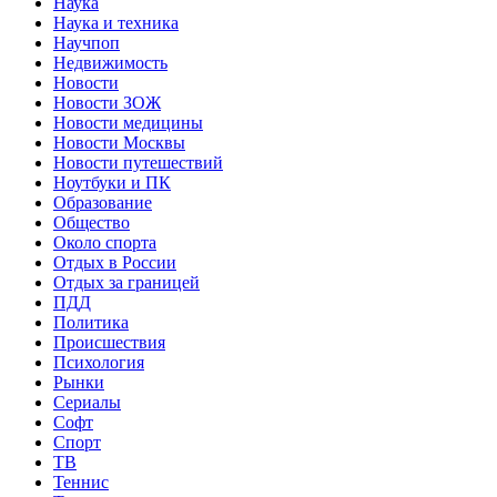
Наука
Наука и техника
Научпоп
Недвижимость
Новости
Новости ЗОЖ
Новости медицины
Новости Москвы
Новости путешествий
Ноутбуки и ПК
Образование
Общество
Около спорта
Отдых в России
Отдых за границей
ПДД
Политика
Происшествия
Психология
Рынки
Сериалы
Софт
Спорт
ТВ
Теннис