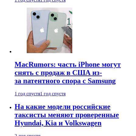
MacRumors: часть iPhone могут
снять с продаж в США из-
за патентного спора с Samsung
1 год спустя
1 год спустя
На какие модели российские
таксисты меняют проверенные
Hyundai, Kia и Volkswagen
2 дня спустя