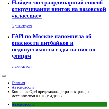
Найден экстраординарный способ
откручивания винтов на вазовской
«классике»
3 дня спустя
ГАИ по Москве напомнила об
опасности питбайков и
недопустимости езды на них по
улицам
3 дня спустя
Главная
Автоновости
Компания Opel представила ретроэлектрокар с
механической КПП (ВИДЕО)
Автоновости