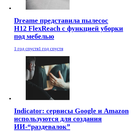
Dreame представила пылесос
H12 FlexReach с функцией уборки
под мебелью
1 год спустя
1 год спустя
Indicator: сервисы Google и Amazon
используются для создания
ИИ-“раздевалок”