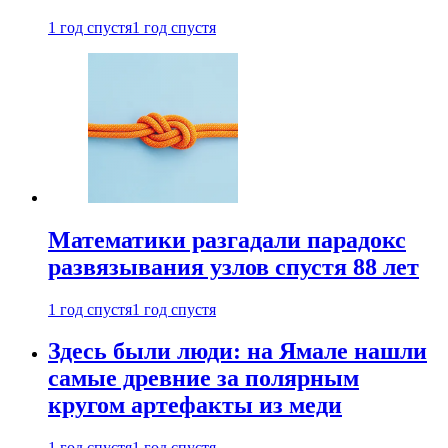
1 год спустя
1 год спустя
Математики разгадали парадокс
развязывания узлов спустя 88 лет
1 год спустя
1 год спустя
Здесь были люди: на Ямале нашли
самые древние за полярным
кругом артефакты из меди
1 год спустя
1 год спустя