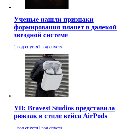
Ученые нашли признаки
формирования планет в далекой
звездной системе
1 год спустя
1 год спустя
YD: Bravest Studios представила
рюкзак в стиле кейса AirPods
1 год спустя
1 год спустя