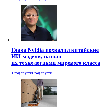
Глава Nvidia похвалил китайские
ИИ-модели, назвав
их технологиями мирового класса
1 год спустя
1 год спустя