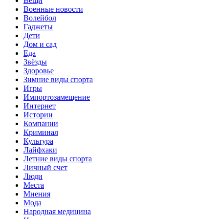
Вещи
Военные новости
Волейбол
Гаджеты
Дети
Дом и сад
Еда
Звёзды
Здоровье
Зимние виды спорта
Игры
Импортозамещение
Интернет
Истории
Компании
Криминал
Культура
Лайфхаки
Летние виды спорта
Личный счет
Люди
Места
Мнения
Мода
Народная медицина