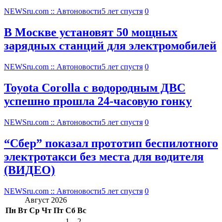
NEWSru.com :: Автоновости
5 лет спустя
0
В Москве установят 50 мощных
зарядных станций для электромобилей
NEWSru.com :: Автоновости
5 лет спустя
0
Toyota Corolla с водородным ДВС
успешно прошла 24-часовую гонку
NEWSru.com :: Автоновости
5 лет спустя
0
“Сбер” показал прототип беспилотного
электротакси без места для водителя
(ВИДЕО)
NEWSru.com :: Автоновости
5 лет спустя
0
Август 2026
Пн
Вт
Ср
Чт
Пт
Сб
Вс
1
2