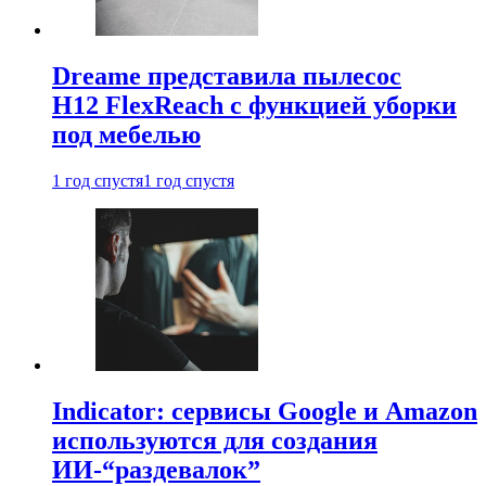
Dreame представила пылесос
H12 FlexReach с функцией уборки
под мебелью
1 год спустя
1 год спустя
Indicator: сервисы Google и Amazon
используются для создания
ИИ-“раздевалок”