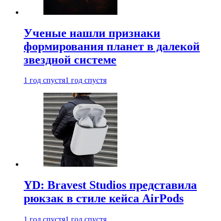
Ученые нашли признаки
формирования планет в далекой
звездной системе
1 год спустя
1 год спустя
YD: Bravest Studios представила
рюкзак в стиле кейса AirPods
1 год спустя
1 год спустя