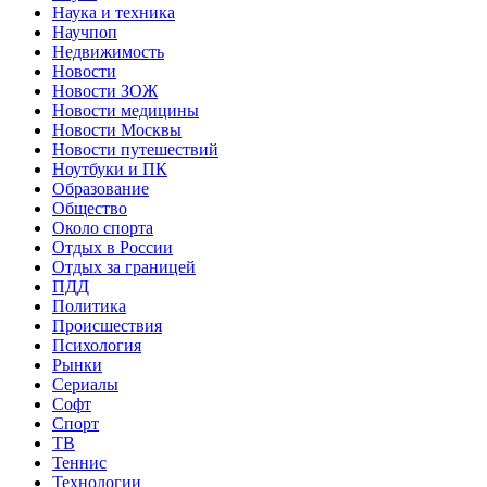
Наука и техника
Научпоп
Недвижимость
Новости
Новости ЗОЖ
Новости медицины
Новости Москвы
Новости путешествий
Ноутбуки и ПК
Образование
Общество
Около спорта
Отдых в России
Отдых за границей
ПДД
Политика
Происшествия
Психология
Рынки
Сериалы
Софт
Спорт
ТВ
Теннис
Технологии