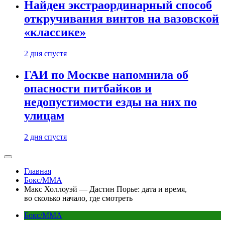
Найден экстраординарный способ
откручивания винтов на вазовской
«классике»
2 дня спустя
ГАИ по Москве напомнила об
опасности питбайков и
недопустимости езды на них по
улицам
2 дня спустя
Главная
Бокс/MMA
Макс Холлоуэй — Дастин Порье: дата и время,
во сколько начало, где смотреть
Бокс/MMA