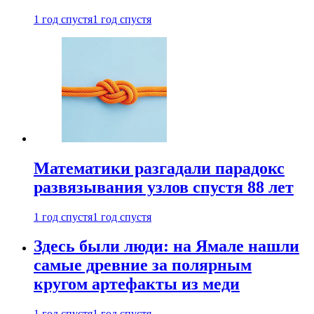
1 год спустя
1 год спустя
Математики разгадали парадокс
развязывания узлов спустя 88 лет
1 год спустя
1 год спустя
Здесь были люди: на Ямале нашли
самые древние за полярным
кругом артефакты из меди
1 год спустя
1 год спустя