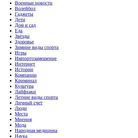
Военные новости
Волейбол
Гаджеты
Дети
Дом и сад
Еда
Звёзды
Здоровье
Зимние виды спорта
Игры
Импортозамещение
Интернет
Истории
Компании
Криминал
Культура
Лайфхаки
Летние виды спорта
Личный счет
Люди
Места
Мнения
Мода
Народная медицина
Наука