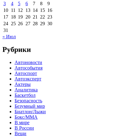
3
4
5
6
7
8
9
10
11
12
13
14
15
16
17
18
19
20
21
22
23
24
25
26
27
28
29
30
31
« Июл
Рубрики
Автоновости
Автособытия
Автоспорт
Автоэксперт
Актеры
Аналитика
Баскетбол
Безопасность
Безумный мир
Биатлон/Лыжи
Бокс/MMA
В мире
В России
Вещи