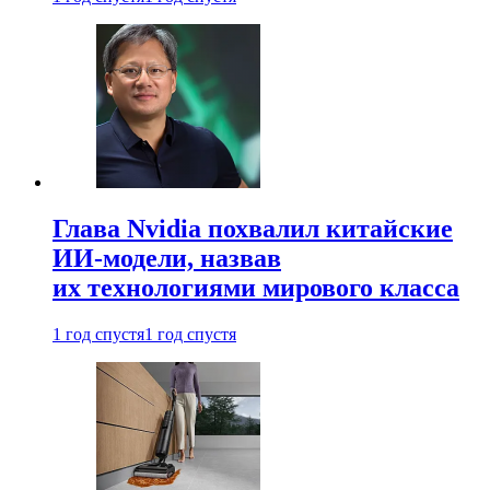
Глава Nvidia похвалил китайские
ИИ-модели, назвав
их технологиями мирового класса
1 год спустя
1 год спустя