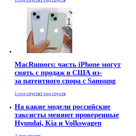
MacRumors: часть iPhone могут
снять с продаж в США из-
за патентного спора с Samsung
1 год спустя
1 год спустя
На какие модели российские
таксисты меняют проверенные
Hyundai, Kia и Volkswagen
2 дня спустя