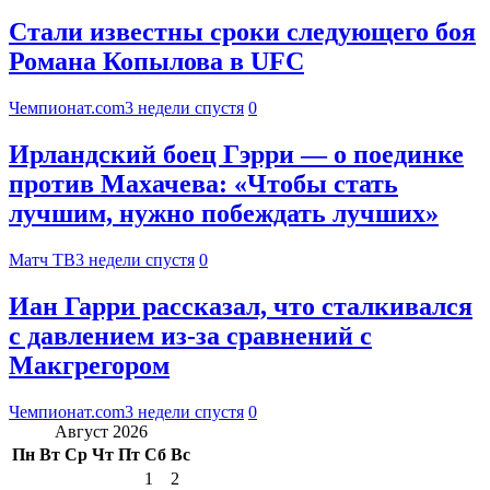
Стали известны сроки следующего боя
Романа Копылова в UFC
Чемпионат.com
3 недели спустя
0
Ирландский боец Гэрри — о поединке
против Махачева: «Чтобы стать
лучшим, нужно побеждать лучших»
Матч ТВ
3 недели спустя
0
Иан Гарри рассказал, что сталкивался
с давлением из-за сравнений с
Макгрегором
Чемпионат.com
3 недели спустя
0
Август 2026
Пн
Вт
Ср
Чт
Пт
Сб
Вс
1
2