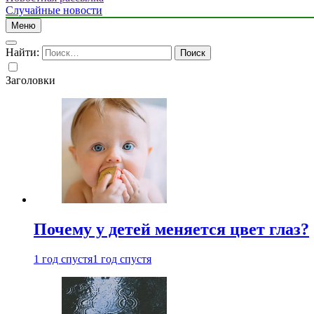
Случайные новости
Меню
Найти:
Заголовки
Почему у детей меняется цвет глаз?
1 год спустя
1 год спустя