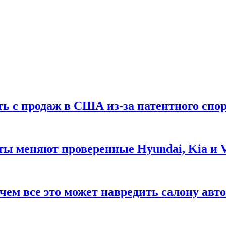
ть с продаж в США из-за патентного спор
ты меняют проверенные Hyundai, Kia и 
чем все это может навредить салону авт