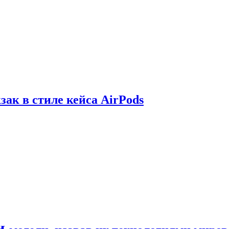
зак в стиле кейса AirPods