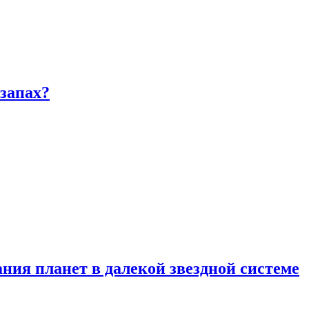
запах?
ия планет в далекой звездной системе