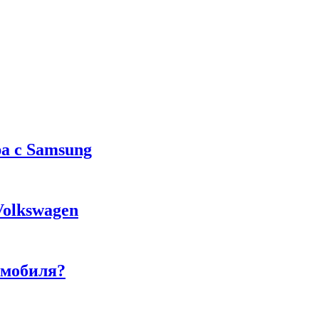
а с Samsung
Volkswagen
омобиля?