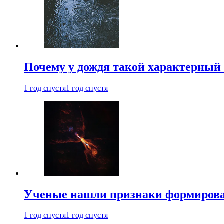
Почему у дождя такой характерный 
1 год спустя
1 год спустя
Ученые нашли признаки формирован
1 год спустя
1 год спустя