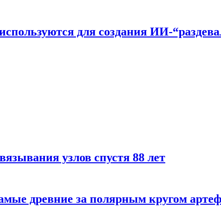
n используются для создания ИИ-“раздев
вязывания узлов спустя 88 лет
самые древние за полярным кругом арте