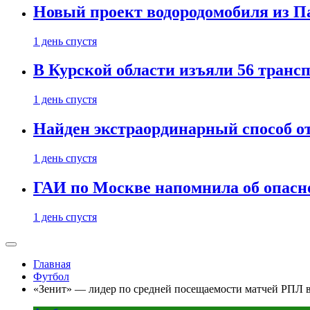
Новый проект водородомобиля из П
1 день спустя
В Курской области изъяли 56 транс
1 день спустя
Найден экстраординарный способ о
1 день спустя
ГАИ по Москве напомнила об опасно
1 день спустя
Главная
Футбол
«Зенит» — лидер по средней посещаемости матчей РПЛ 