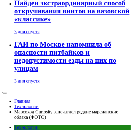
Найден экстраординарный способ
откручивания винтов на вазовской
«классике»
3 дня спустя
ГАИ по Москве напомнила об
опасности питбайков и
недопустимости езды на них по
улицам
3 дня спустя
Главная
Технологии
Марсоход Curiosity запечатлел редкие марсианские
облака (ФОТО)
Технологии