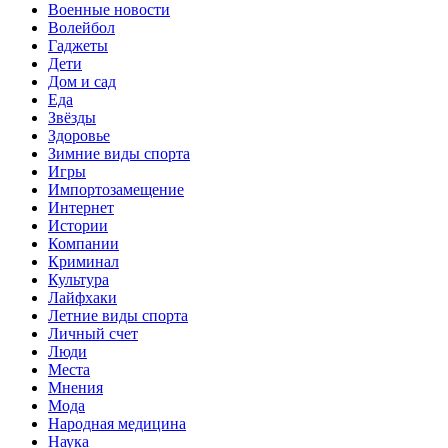
Военные новости
Волейбол
Гаджеты
Дети
Дом и сад
Еда
Звёзды
Здоровье
Зимние виды спорта
Игры
Импортозамещение
Интернет
Истории
Компании
Криминал
Культура
Лайфхаки
Летние виды спорта
Личный счет
Люди
Места
Мнения
Мода
Народная медицина
Наука