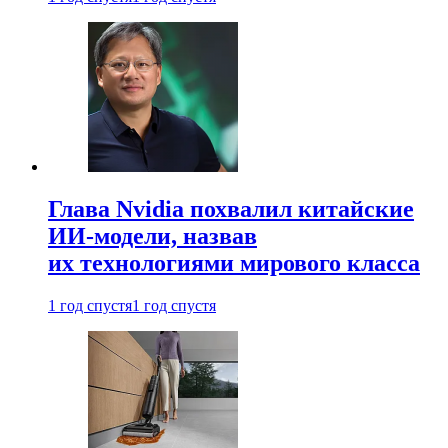
Глава Nvidia похвалил китайские
ИИ-модели, назвав
их технологиями мирового класса
1 год спустя
1 год спустя