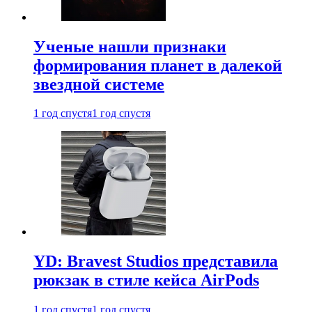
Ученые нашли признаки
формирования планет в далекой
звездной системе
1 год спустя
1 год спустя
YD: Bravest Studios представила
рюкзак в стиле кейса AirPods
1 год спустя
1 год спустя