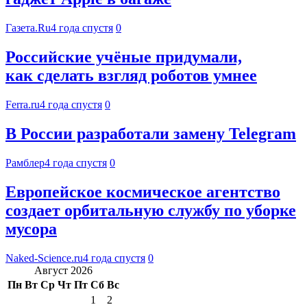
Газета.Ru
4 года спустя
0
Российские учёные придумали,
как сделать взгляд роботов умнее
Ferra.ru
4 года спустя
0
В России разработали замену Telegram
Рамблер
4 года спустя
0
Европейское космическое агентство
создает орбитальную службу по уборке
мусора
Naked-Science.ru
4 года спустя
0
Август 2026
Пн
Вт
Ср
Чт
Пт
Сб
Вс
1
2