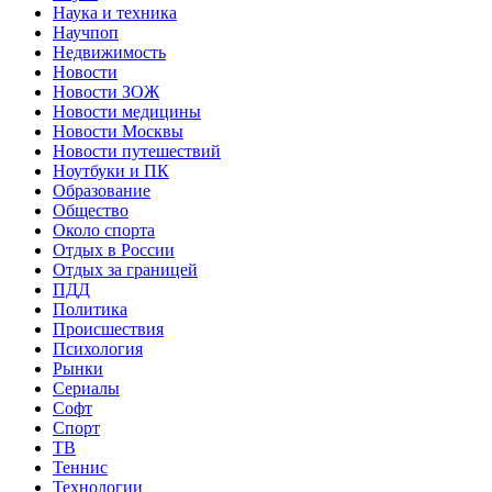
Наука и техника
Научпоп
Недвижимость
Новости
Новости ЗОЖ
Новости медицины
Новости Москвы
Новости путешествий
Ноутбуки и ПК
Образование
Общество
Около спорта
Отдых в России
Отдых за границей
ПДД
Политика
Происшествия
Психология
Рынки
Сериалы
Софт
Спорт
ТВ
Теннис
Технологии