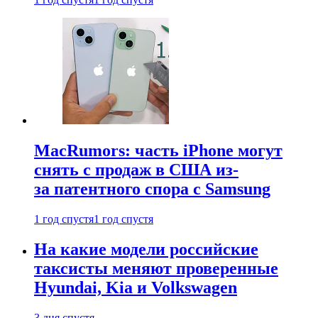
MacRumors: часть iPhone могут
снять с продаж в США из-
за патентного спора с Samsung
1 год спустя
1 год спустя
На какие модели российские
таксисты меняют проверенные
Hyundai, Kia и Volkswagen
3 дня спустя