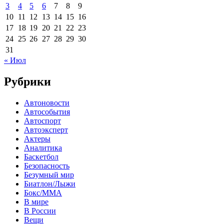
3
4
5
6
7
8
9
10
11
12
13
14
15
16
17
18
19
20
21
22
23
24
25
26
27
28
29
30
31
« Июл
Рубрики
Автоновости
Автособытия
Автоспорт
Автоэксперт
Актеры
Аналитика
Баскетбол
Безопасность
Безумный мир
Биатлон/Лыжи
Бокс/MMA
В мире
В России
Вещи