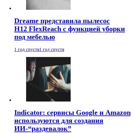
Dreame представила пылесос
H12 FlexReach с функцией уборки
под мебелью
1 год спустя
1 год спустя
Indicator: сервисы Google и Amazon
используются для создания
ИИ-“раздевалок”