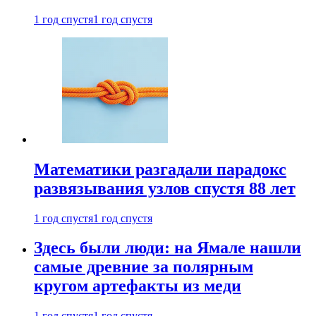
1 год спустя
1 год спустя
Математики разгадали парадокс
развязывания узлов спустя 88 лет
1 год спустя
1 год спустя
Здесь были люди: на Ямале нашли
самые древние за полярным
кругом артефакты из меди
1 год спустя
1 год спустя