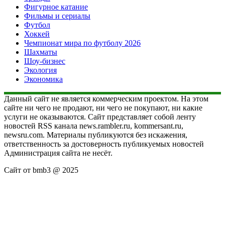
Фигурное катание
Фильмы и сериалы
Футбол
Хоккей
Чемпионат мира по футболу 2026
Шахматы
Шоу-бизнес
Экология
Экономика
Данный сайт не является коммерческим проектом. На этом
сайте ни чего не продают, ни чего не покупают, ни какие
услуги не оказываются. Сайт представляет собой ленту
новостей RSS канала news.rambler.ru, kommersant.ru,
newsru.com. Материалы публикуются без искажения,
ответственность за достоверность публикуемых новостей
Администрация сайта не несёт.
Сайт от bmb3 @ 2025