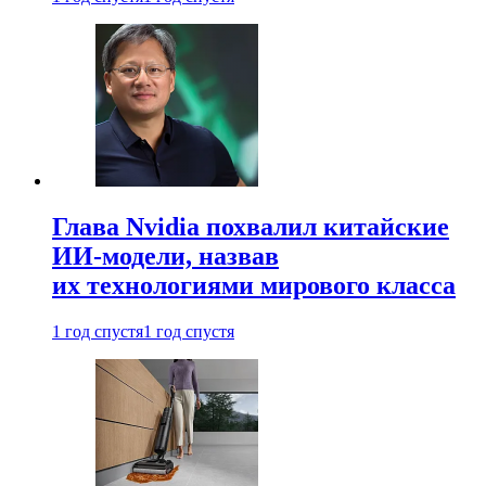
Глава Nvidia похвалил китайские
ИИ-модели, назвав
их технологиями мирового класса
1 год спустя
1 год спустя