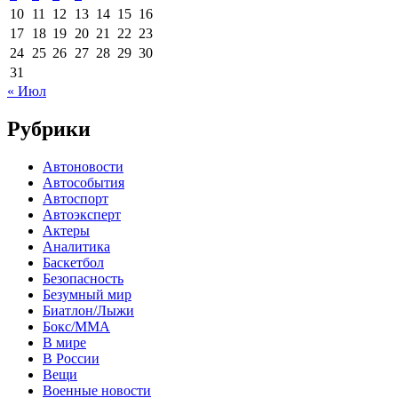
10
11
12
13
14
15
16
17
18
19
20
21
22
23
24
25
26
27
28
29
30
31
« Июл
Рубрики
Автоновости
Автособытия
Автоспорт
Автоэксперт
Актеры
Аналитика
Баскетбол
Безопасность
Безумный мир
Биатлон/Лыжи
Бокс/MMA
В мире
В России
Вещи
Военные новости