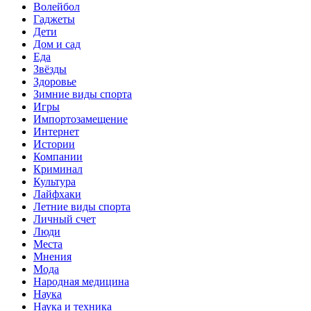
Волейбол
Гаджеты
Дети
Дом и сад
Еда
Звёзды
Здоровье
Зимние виды спорта
Игры
Импортозамещение
Интернет
Истории
Компании
Криминал
Культура
Лайфхаки
Летние виды спорта
Личный счет
Люди
Места
Мнения
Мода
Народная медицина
Наука
Наука и техника