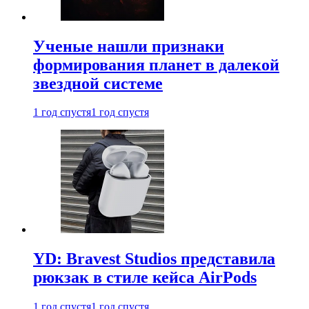
Ученые нашли признаки
формирования планет в далекой
звездной системе
1 год спустя
1 год спустя
YD: Bravest Studios представила
рюкзак в стиле кейса AirPods
1 год спустя
1 год спустя