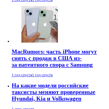
MacRumors: часть iPhone могут
снять с продаж в США из-
за патентного спора с Samsung
1 год спустя
1 год спустя
На какие модели российские
таксисты меняют проверенные
Hyundai, Kia и Volkswagen
1 день спустя