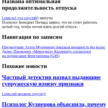
Названа оптимальная
продолжительность отпуска
Lenta.ru
1 год спустя
0
1 минуты
Психолог Бенедикт Пичард заявил, что не стоит работать
целый год, чтобы потом взять долгий отпуск.
Навигация по записям
Предыдущая:
Агата Муцениеце показала внешность без волос
Далее:
Президент «Мерседеса» Каллениус согласился
на подписание Ферстаппена (GdS)
Похожие новости
Частный детектив назвал выдающие
супружескую измену признаки
Lenta.ru
6 месяцев спустя
0
Психолог Кузнецова объяснила, почему