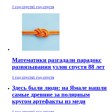
1 год спустя
1 год спустя
Математики разгадали парадокс
развязывания узлов спустя 88 лет
1 год спустя
1 год спустя
Здесь были люди: на Ямале нашли
самые древние за полярным
кругом артефакты из меди
1 год спустя
1 год спустя