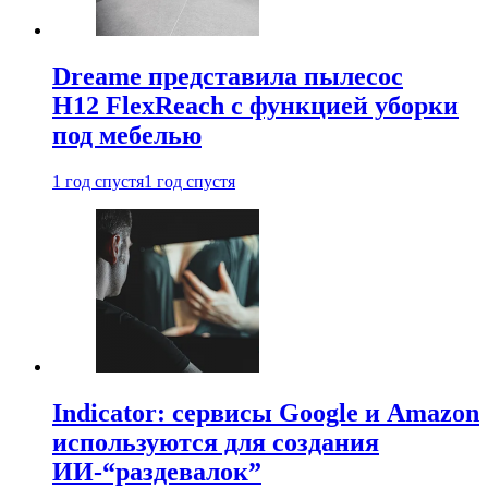
Dreame представила пылесос
H12 FlexReach с функцией уборки
под мебелью
1 год спустя
1 год спустя
Indicator: сервисы Google и Amazon
используются для создания
ИИ-“раздевалок”