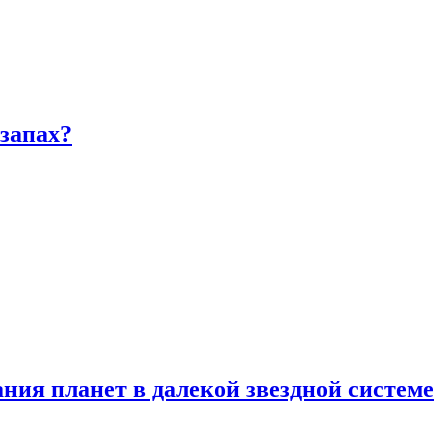
запах?
ия планет в далекой звездной системе