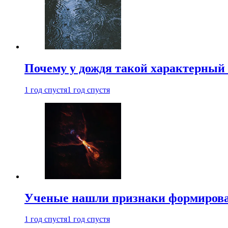
Почему у дождя такой характерный 
1 год спустя
1 год спустя
Ученые нашли признаки формирован
1 год спустя
1 год спустя