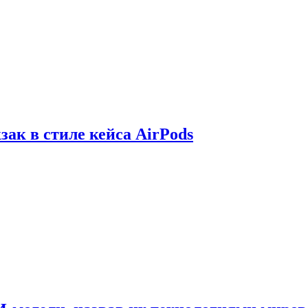
зак в стиле кейса AirPods