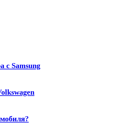
а с Samsung
Volkswagen
омобиля?