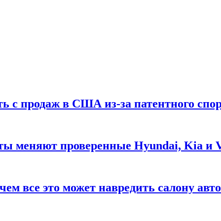
ть с продаж в США из-за патентного спор
ты меняют проверенные Hyundai, Kia и 
чем все это может навредить салону авт