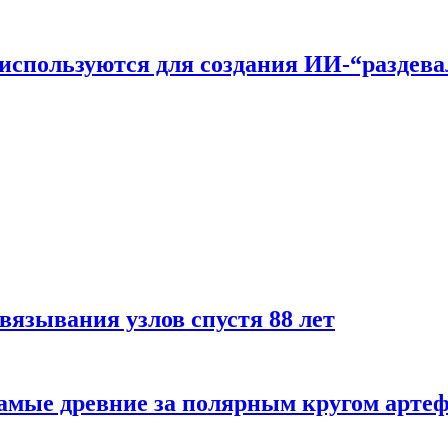
n используются для создания ИИ-“раздев
вязывания узлов спустя 88 лет
самые древние за полярным кругом арте