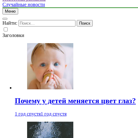
Случайные новости
Меню
Найти:
Заголовки
Почему у детей меняется цвет глаз?
1 год спустя
1 год спустя