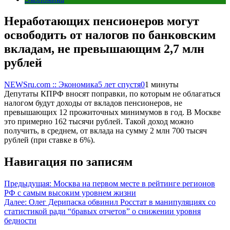
Неработающих пенсионеров могут
освободить от налогов по банковским
вкладам, не превышающим 2,7 млн
рублей
NEWSru.com :: Экономика
5 лет спустя
0
1 минуты
Депутаты КПРФ вносят поправки, по которым не облагаться
налогом будут доходы от вкладов пенсионеров, не
превышающих 12 прожиточных минимумов в год. В Москве
это примерно 162 тысячи рублей. Такой доход можно
получить, в среднем, от вклада на сумму 2 млн 700 тысяч
рублей (при ставке в 6%).
Навигация по записям
Предыдущая:
Москва на первом месте в рейтинге регионов
РФ с самым высоким уровнем жизни
Далее:
Олег Дерипаска обвинил Росстат в манипуляциях со
статистикой ради “бравых отчетов” о снижении уровня
бедности