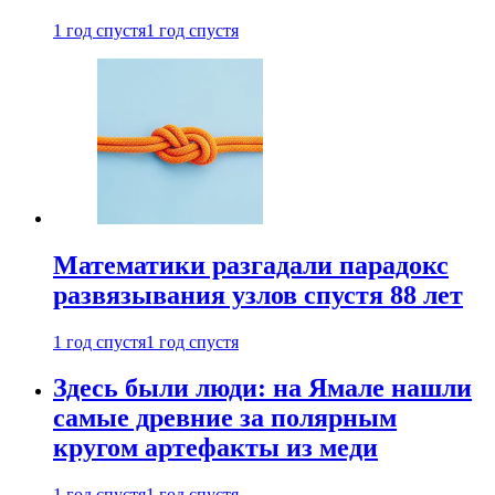
1 год спустя
1 год спустя
Математики разгадали парадокс
развязывания узлов спустя 88 лет
1 год спустя
1 год спустя
Здесь были люди: на Ямале нашли
самые древние за полярным
кругом артефакты из меди
1 год спустя
1 год спустя