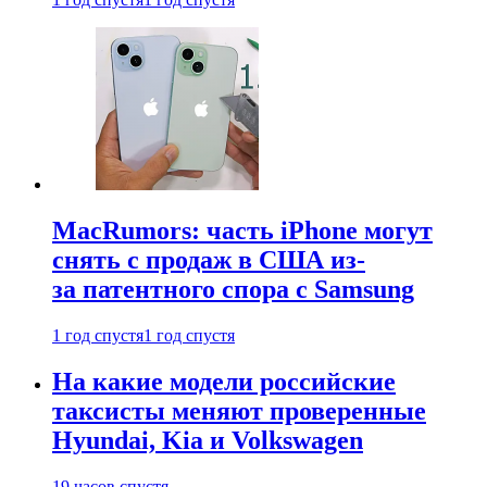
MacRumors: часть iPhone могут
снять с продаж в США из-
за патентного спора с Samsung
1 год спустя
1 год спустя
На какие модели российские
таксисты меняют проверенные
Hyundai, Kia и Volkswagen
19 часов спустя