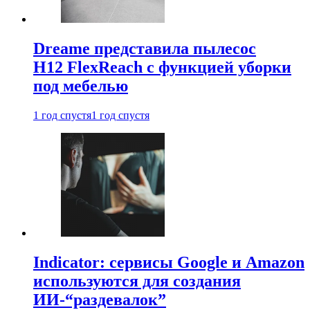
Dreame представила пылесос
H12 FlexReach с функцией уборки
под мебелью
1 год спустя
1 год спустя
Indicator: сервисы Google и Amazon
используются для создания
ИИ-“раздевалок”