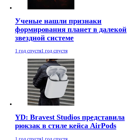
Ученые нашли признаки
формирования планет в далекой
звездной системе
1 год спустя
1 год спустя
YD: Bravest Studios представила
рюкзак в стиле кейса AirPods
1 год спустя
1 год спустя