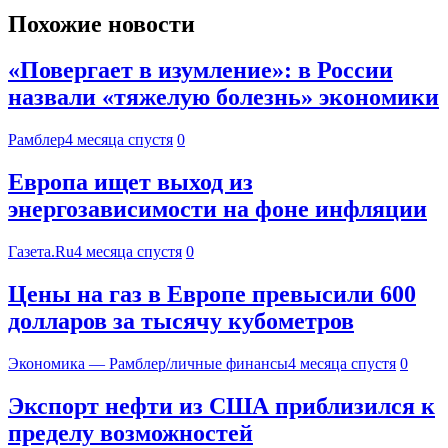
Похожие новости
«Повергает в изумление»: в России
назвали «тяжелую болезнь» экономики
Рамблер
4 месяца спустя
0
Европа ищет выход из
энергозависимости на фоне инфляции
Газета.Ru
4 месяца спустя
0
Цены на газ в Европе превысили 600
долларов за тысячу кубометров
Экономика — Рамблер/личные финансы
4 месяца спустя
0
Экспорт нефти из США приблизился к
пределу возможностей