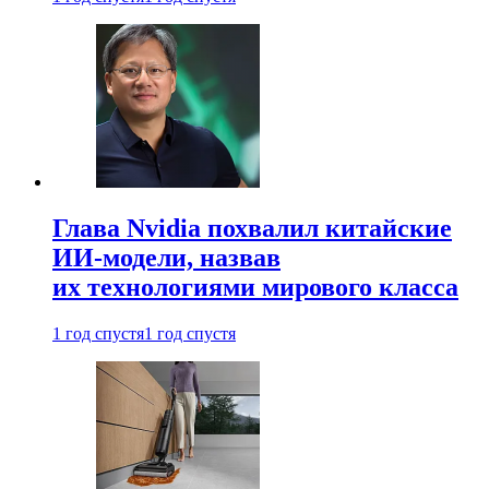
Глава Nvidia похвалил китайские
ИИ-модели, назвав
их технологиями мирового класса
1 год спустя
1 год спустя