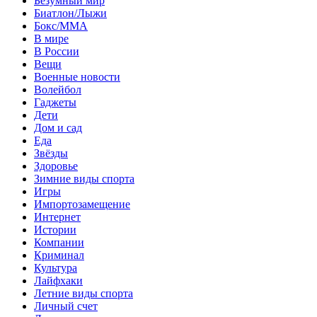
Безумный мир
Биатлон/Лыжи
Бокс/MMA
В мире
В России
Вещи
Военные новости
Волейбол
Гаджеты
Дети
Дом и сад
Еда
Звёзды
Здоровье
Зимние виды спорта
Игры
Импортозамещение
Интернет
Истории
Компании
Криминал
Культура
Лайфхаки
Летние виды спорта
Личный счет