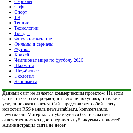
Сериалы
Софт
Спорт
ТВ
Теннис
Технологии
Тренды
Фигурное катание
Фильмы и сериалы
Футбол
Хоккей
Чемпионат мира по футболу 2026
Шахматы
Шоу-бизнес
Экология
Экономика
Данный сайт не является коммерческим проектом. На этом
сайте ни чего не продают, ни чего не покупают, ни какие
услуги не оказываются. Сайт представляет собой ленту
новостей RSS канала news.rambler.ru, kommersant.ru,
newsru.com. Материалы публикуются без искажения,
ответственность за достоверность публикуемых новостей
Администрация сайта не несёт.