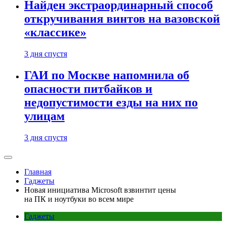
Найден экстраординарный способ
откручивания винтов на вазовской
«классике»
3 дня спустя
ГАИ по Москве напомнила об
опасности питбайков и
недопустимости езды на них по
улицам
3 дня спустя
Главная
Гаджеты
Новая инициатива Microsoft взвинтит цены
на ПК и ноутбуки во всем мире
Гаджеты