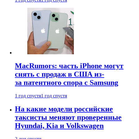
MacRumors: часть iPhone могут
снять с продаж в США из-
за патентного спора с Samsung
1 год спустя
1 год спустя
На какие модели российские
таксисты меняют проверенные
Hyundai, Kia и Volkswagen
2 дня спустя