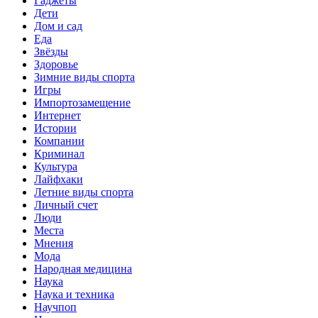
Гаджеты
Дети
Дом и сад
Еда
Звёзды
Здоровье
Зимние виды спорта
Игры
Импортозамещение
Интернет
Истории
Компании
Криминал
Культура
Лайфхаки
Летние виды спорта
Личный счет
Люди
Места
Мнения
Мода
Народная медицина
Наука
Наука и техника
Научпоп