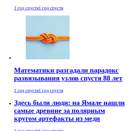
1 год спустя
1 год спустя
Математики разгадали парадокс
развязывания узлов спустя 88 лет
1 год спустя
1 год спустя
Здесь были люди: на Ямале нашли
самые древние за полярным
кругом артефакты из меди
1 год спустя
1 год спустя