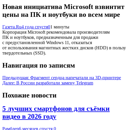
Новая инициатива Microsoft взвинтит
цены на ПК и ноутбуки во всем мире
Газета.Ru
4 года спустя
0
1 минуты
Корпорация Microsoft рекомендовала производителям
ПК и ноутбуков, предназначенным для продажи
с предустановленной Windows 11, отказаться
от использования магнитных жестких дисков (HDD) в пользу
твердотельных (SSD).
Навигация по записям
Предыдущая:
Фрагмент сердца напечатали на 3D-принтере
Далее:
В России разработали замену Telegram
Похожие новости
5 лучших смартфонов для съёмки
видео в 2026 году
Рамблер
6 месяцев спустя
0