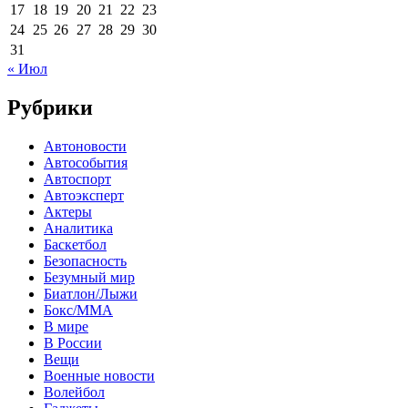
17
18
19
20
21
22
23
24
25
26
27
28
29
30
31
« Июл
Рубрики
Автоновости
Автособытия
Автоспорт
Автоэксперт
Актеры
Аналитика
Баскетбол
Безопасность
Безумный мир
Биатлон/Лыжи
Бокс/MMA
В мире
В России
Вещи
Военные новости
Волейбол