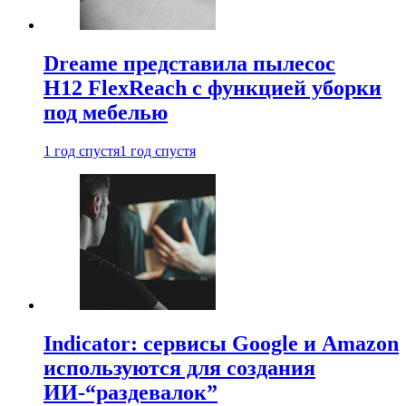
Dreame представила пылесос
H12 FlexReach с функцией уборки
под мебелью
1 год спустя
1 год спустя
Indicator: сервисы Google и Amazon
используются для создания
ИИ-“раздевалок”