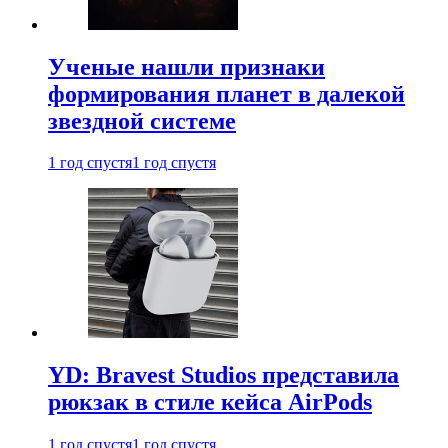
Ученые нашли признаки
формирования планет в далекой
звездной системе
1 год спустя
1 год спустя
YD: Bravest Studios представила
рюкзак в стиле кейса AirPods
1 год спустя
1 год спустя