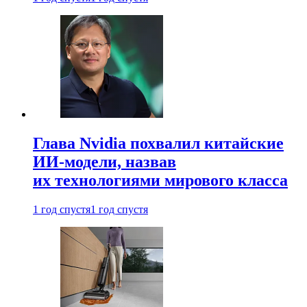
Глава Nvidia похвалил китайские
ИИ-модели, назвав
их технологиями мирового класса
1 год спустя
1 год спустя