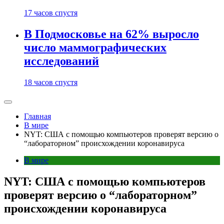
17 часов спустя
В Подмосковье на 62% выросло
число маммографических
исследований
18 часов спустя
Главная
В мире
NYT: США с помощью компьютеров проверят версию о
“лабораторном” происхождении коронавируса
В мире
NYT: США с помощью компьютеров
проверят версию о “лабораторном”
происхождении коронавируса