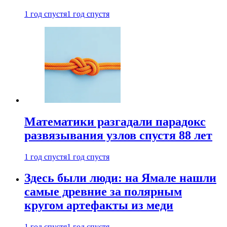
1 год спустя
1 год спустя
Математики разгадали парадокс
развязывания узлов спустя 88 лет
1 год спустя
1 год спустя
Здесь были люди: на Ямале нашли
самые древние за полярным
кругом артефакты из меди
1 год спустя
1 год спустя