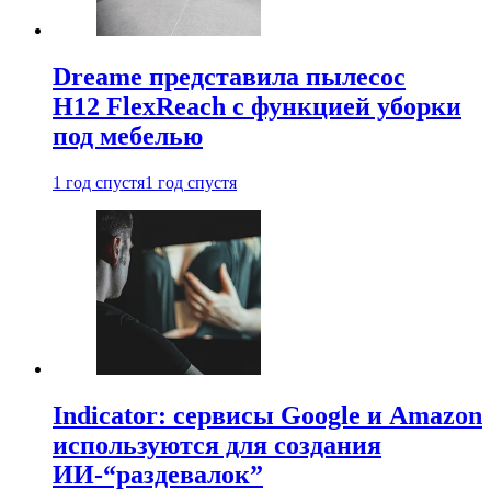
Dreame представила пылесос
H12 FlexReach с функцией уборки
под мебелью
1 год спустя
1 год спустя
Indicator: сервисы Google и Amazon
используются для создания
ИИ-“раздевалок”