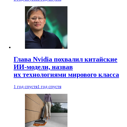
Глава Nvidia похвалил китайские
ИИ-модели, назвав
их технологиями мирового класса
1 год спустя
1 год спустя