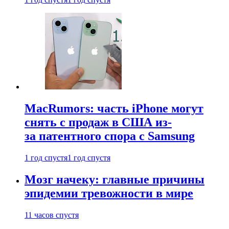
MacRumors: часть iPhone могут
снять с продаж в США из-
за патентного спора с Samsung
1 год спустя
1 год спустя
Мозг начеку: главные причины
эпидемии тревожности в мире
11 часов спустя