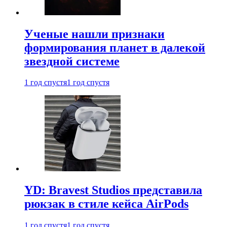
Ученые нашли признаки
формирования планет в далекой
звездной системе
1 год спустя
1 год спустя
YD: Bravest Studios представила
рюкзак в стиле кейса AirPods
1 год спустя
1 год спустя