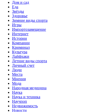
Дом и сад
Еда
Звёзды
Здоровье
Зимние виды спорта
Игры
Импортозамещение
Интернет
Истории
Компании
Криминал
Культура
Лайфхаки
Летние виды спорта
Личный счет
Люди
Места
Мнения
Мода
Народная медицина
Наука
Наука и техника
Научпоп
Недвижимость
Новости