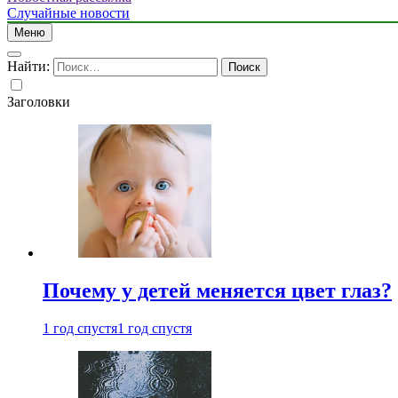
Случайные новости
Меню
Найти:
Заголовки
Почему у детей меняется цвет глаз?
1 год спустя
1 год спустя