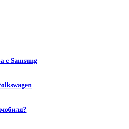
а с Samsung
Volkswagen
омобиля?