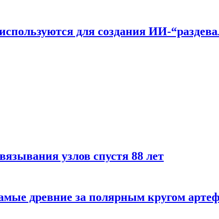
n используются для создания ИИ-“раздев
вязывания узлов спустя 88 лет
самые древние за полярным кругом арте