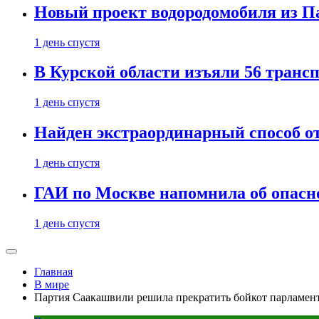
Новый проект водородомобиля из П
1 день спустя
В Курской области изъяли 56 транс
1 день спустя
Найден экстраординарный способ о
1 день спустя
ГАИ по Москве напомнила об опасно
1 день спустя
Главная
В мире
Партия Саакашвили решила прекратить бойкот парламен