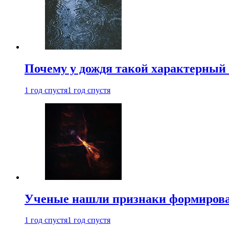
Почему у дождя такой характерный 
1 год спустя
1 год спустя
Ученые нашли признаки формирован
1 год спустя
1 год спустя