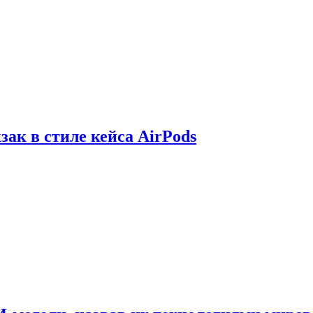
зак в стиле кейса AirPods