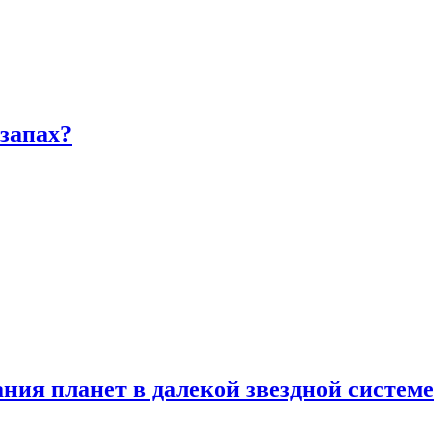
запах?
ия планет в далекой звездной системе