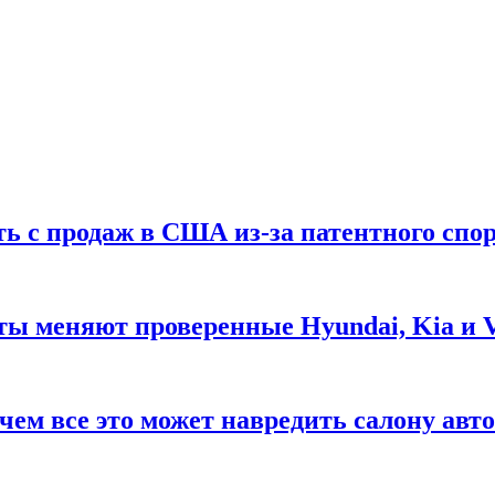
ть с продаж в США из-за патентного спор
ты меняют проверенные Hyundai, Kia и 
чем все это может навредить салону авт