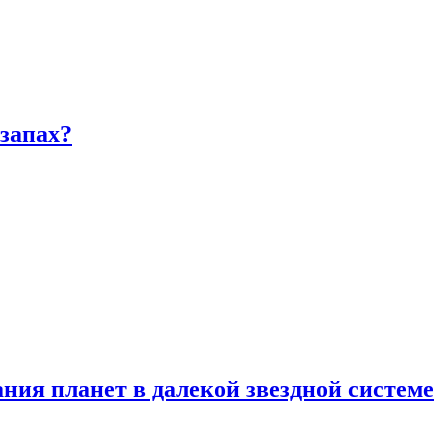
запах?
ия планет в далекой звездной системе