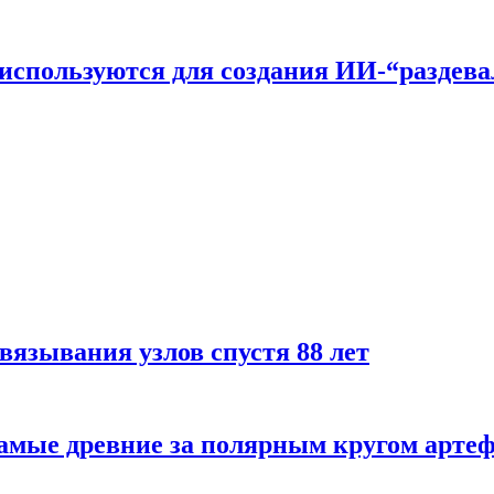
n используются для создания ИИ-“раздев
вязывания узлов спустя 88 лет
самые древние за полярным кругом арте