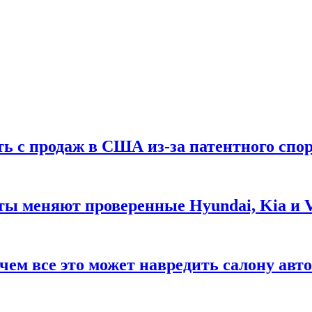
ть с продаж в США из-за патентного спор
ты меняют проверенные Hyundai, Kia и 
чем все это может навредить салону авт