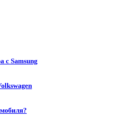
а с Samsung
Volkswagen
омобиля?