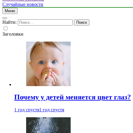
Случайные новости
Меню
Найти:
Заголовки
Почему у детей меняется цвет глаз?
1 год спустя
1 год спустя