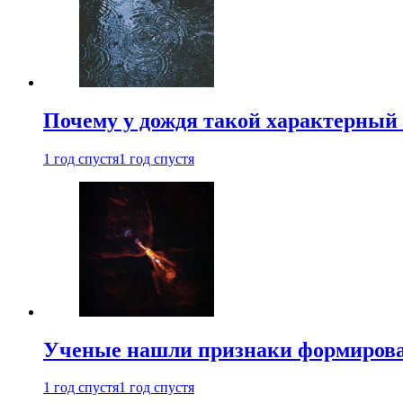
Почему у дождя такой характерный 
1 год спустя
1 год спустя
Ученые нашли признаки формирован
1 год спустя
1 год спустя