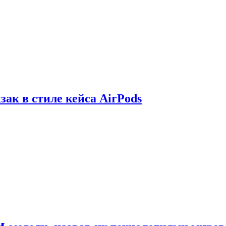
зак в стиле кейса AirPods