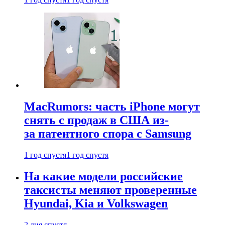
MacRumors: часть iPhone могут
снять с продаж в США из-
за патентного спора с Samsung
1 год спустя
1 год спустя
На какие модели российские
таксисты меняют проверенные
Hyundai, Kia и Volkswagen
2 дня спустя