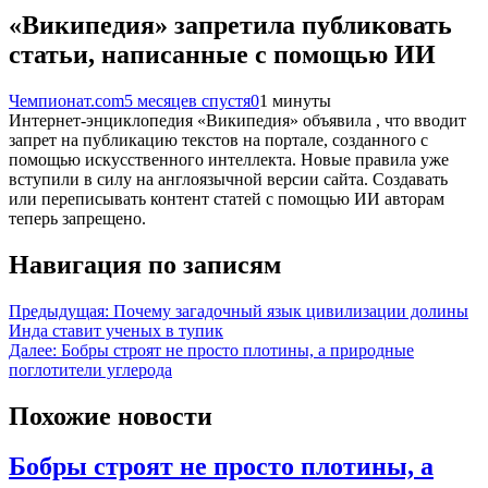
«Википедия» запретила публиковать
статьи, написанные с помощью ИИ
Чемпионат.com
5 месяцев спустя
0
1 минуты
Интернет-энциклопедия «Википедия» объявила , что вводит
запрет на публикацию текстов на портале, созданного с
помощью искусственного интеллекта. Новые правила уже
вступили в силу на англоязычной версии сайта. Создавать
или переписывать контент статей с помощью ИИ авторам
теперь запрещено.
Навигация по записям
Предыдущая:
Почему загадочный язык цивилизации долины
Инда ставит ученых в тупик
Далее:
Бобры строят не просто плотины, а природные
поглотители углерода
Похожие новости
Бобры строят не просто плотины, а