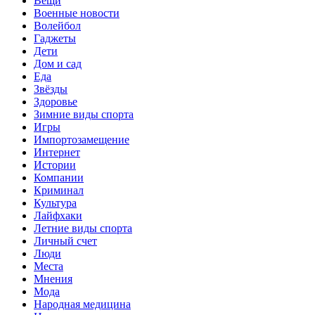
Вещи
Военные новости
Волейбол
Гаджеты
Дети
Дом и сад
Еда
Звёзды
Здоровье
Зимние виды спорта
Игры
Импортозамещение
Интернет
Истории
Компании
Криминал
Культура
Лайфхаки
Летние виды спорта
Личный счет
Люди
Места
Мнения
Мода
Народная медицина