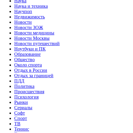
Наука
Наука и техника
Научпоп
Недвижимость
Новости
Новости ЗОЖ
Новости медицины
Новости Москвы
Новости путешествий
Ноутбуки и ПК
Образование
Общество
Около спорта
Отдых в России
Отдых за границей
ПДД
Политика
Происшествия
Психология
Рынки
Сериалы
Софт
Спорт
ТВ
Теннис