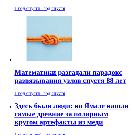
1 год спустя
1 год спустя
Математики разгадали парадокс
развязывания узлов спустя 88 лет
1 год спустя
1 год спустя
Здесь были люди: на Ямале нашли
самые древние за полярным
кругом артефакты из меди
1 год спустя
1 год спустя