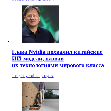
Глава Nvidia похвалил китайские
ИИ-модели, назвав
их технологиями мирового класса
1 год спустя
1 год спустя