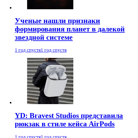
Ученые нашли признаки
формирования планет в далекой
звездной системе
1 год спустя
1 год спустя
YD: Bravest Studios представила
рюкзак в стиле кейса AirPods
1 год спустя
1 год спустя