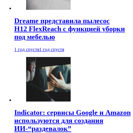
Dreame представила пылесос
H12 FlexReach с функцией уборки
под мебелью
1 год спустя
1 год спустя
Indicator: сервисы Google и Amazon
используются для создания
ИИ-“раздевалок”