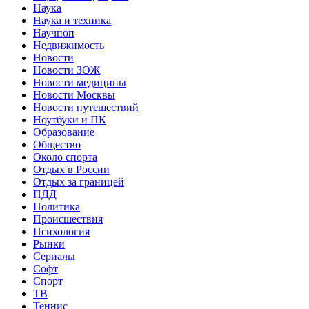
Наука
Наука и техника
Научпоп
Недвижимость
Новости
Новости ЗОЖ
Новости медицины
Новости Москвы
Новости путешествий
Ноутбуки и ПК
Образование
Общество
Около спорта
Отдых в России
Отдых за границей
ПДД
Политика
Происшествия
Психология
Рынки
Сериалы
Софт
Спорт
ТВ
Теннис