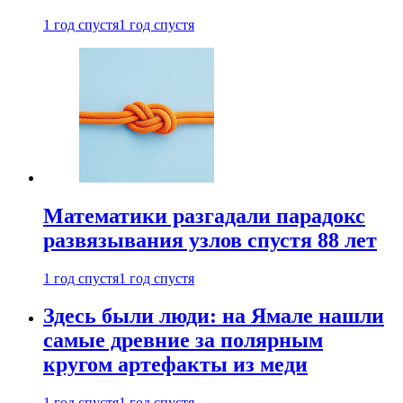
1 год спустя
1 год спустя
Математики разгадали парадокс
развязывания узлов спустя 88 лет
1 год спустя
1 год спустя
Здесь были люди: на Ямале нашли
самые древние за полярным
кругом артефакты из меди
1 год спустя
1 год спустя