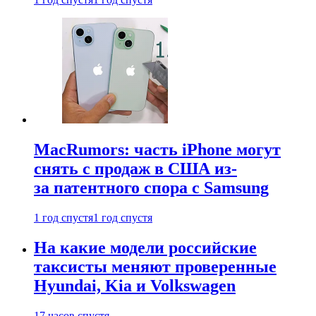
MacRumors: часть iPhone могут
снять с продаж в США из-
за патентного спора с Samsung
1 год спустя
1 год спустя
На какие модели российские
таксисты меняют проверенные
Hyundai, Kia и Volkswagen
17 часов спустя