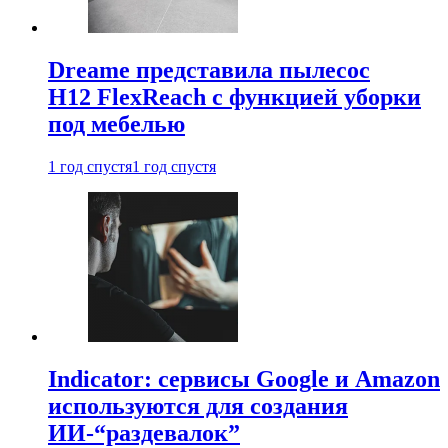
Dreame представила пылесос
H12 FlexReach с функцией уборки
под мебелью
1 год спустя
1 год спустя
Indicator: сервисы Google и Amazon
используются для создания
ИИ-“раздевалок”