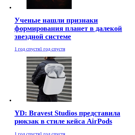
Ученые нашли признаки
формирования планет в далекой
звездной системе
1 год спустя
1 год спустя
YD: Bravest Studios представила
рюкзак в стиле кейса AirPods
1 год спустя
1 год спустя