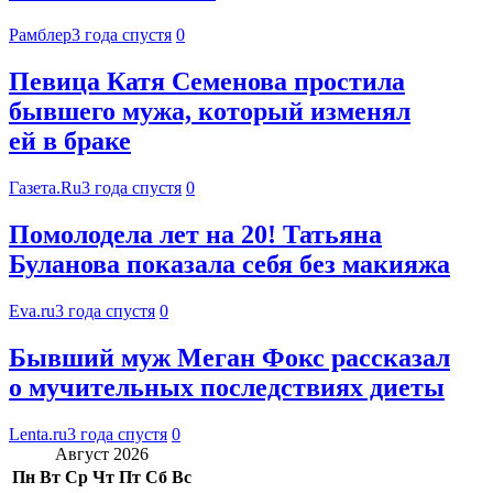
Рамблер
3 года спустя
0
Певица Катя Семенова простила
бывшего мужа, который изменял
ей в браке
Газета.Ru
3 года спустя
0
Помолодела лет на 20! Татьяна
Буланова показала себя без макияжа
Eva.ru
3 года спустя
0
Бывший муж Меган Фокс рассказал
о мучительных последствиях диеты
Lenta.ru
3 года спустя
0
Август 2026
Пн
Вт
Ср
Чт
Пт
Сб
Вс