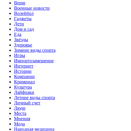
Вещи
Военные новости
Волейбол
Гаджеты
Дети
Дом и сад
Еда
Звёзды
Здоровье
Зимние виды спорта
Игры
Импортозамещение
Интернет
Истории
Компании
Криминал
Культура
Лайфхаки
Летние виды спорта
Личный счет
Люди
Места
Мнения
Мода
Народная медицина