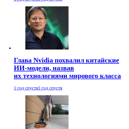
Глава Nvidia похвалил китайские
ИИ-модели, назвав
их технологиями мирового класса
1 год спустя
1 год спустя