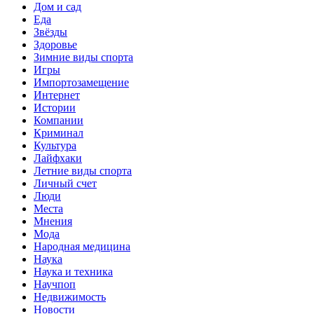
Дом и сад
Еда
Звёзды
Здоровье
Зимние виды спорта
Игры
Импортозамещение
Интернет
Истории
Компании
Криминал
Культура
Лайфхаки
Летние виды спорта
Личный счет
Люди
Места
Мнения
Мода
Народная медицина
Наука
Наука и техника
Научпоп
Недвижимость
Новости