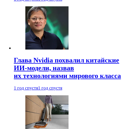
Глава Nvidia похвалил китайские
ИИ-модели, назвав
их технологиями мирового класса
1 год спустя
1 год спустя