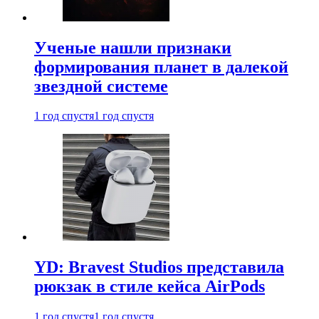
Ученые нашли признаки
формирования планет в далекой
звездной системе
1 год спустя
1 год спустя
YD: Bravest Studios представила
рюкзак в стиле кейса AirPods
1 год спустя
1 год спустя