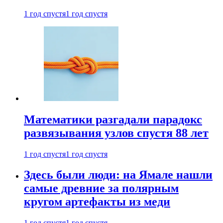
1 год спустя
1 год спустя
Математики разгадали парадокс
развязывания узлов спустя 88 лет
1 год спустя
1 год спустя
Здесь были люди: на Ямале нашли
самые древние за полярным
кругом артефакты из меди
1 год спустя
1 год спустя