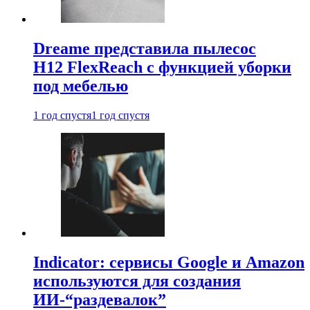
Dreame представила пылесос
H12 FlexReach с функцией уборки
под мебелью
1 год спустя
1 год спустя
Indicator: сервисы Google и Amazon
используются для создания
ИИ-“раздевалок”