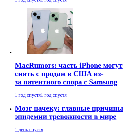
MacRumors: часть iPhone могут
снять с продаж в США из-
за патентного спора с Samsung
1 год спустя
1 год спустя
Мозг начеку: главные причины
эпидемии тревожности в мире
1 день спустя