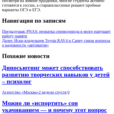
Несмотря на зимние праздники, многие студенты активно
готовятся к сессии, а старшеклассники решают пробные
варианты ОГЭ и ЕГЭ.
Навигация по записям
Предыдущая:
PNAS: нехватка сероводорода в мозге нарушает
работу памяти
Далее:
Иски владельцев Toyota RAV4 и Camry сняли вопросы
о надежности «автоматов»
Похожие новости
Диносьютинг может способствовать
развитию творческих навыков у детей
– психолог
Агентство «Москва»
2 недели спустя
0
Можно ли «испортить» сон
укачиванием — и почему этот вопрос