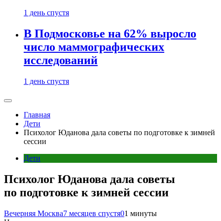
1 день спустя
В Подмосковье на 62% выросло
число маммографических
исследований
1 день спустя
Главная
Дети
Психолог Юданова дала советы по подготовке к зимней
сессии
Дети
Психолог Юданова дала советы
по подготовке к зимней сессии
Вечерняя Москва
7 месяцев спустя
0
1 минуты