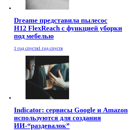
Dreame представила пылесос
H12 FlexReach с функцией уборки
под мебелью
1 год спустя
1 год спустя
Indicator: сервисы Google и Amazon
используются для создания
ИИ-“раздевалок”