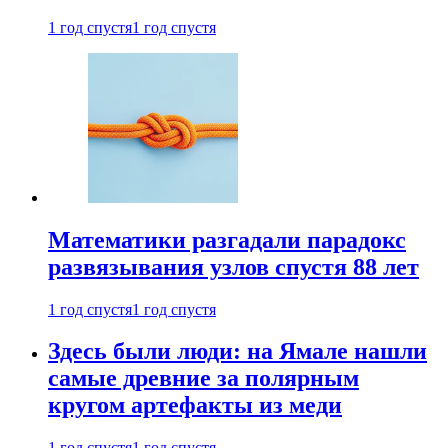
1 год спустя
1 год спустя
Математики разгадали парадокс
развязывания узлов спустя 88 лет
1 год спустя
1 год спустя
Здесь были люди: на Ямале нашли
самые древние за полярным
кругом артефакты из меди
1 год спустя
1 год спустя