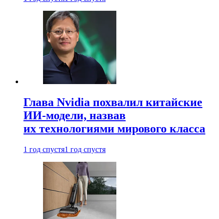
Глава Nvidia похвалил китайские
ИИ-модели, назвав
их технологиями мирового класса
1 год спустя
1 год спустя