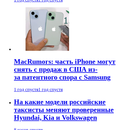
MacRumors: часть iPhone могут
снять с продаж в США из-
за патентного спора с Samsung
1 год спустя
1 год спустя
На какие модели российские
таксисты меняют проверенные
Hyundai, Kia и Volkswagen
8 часов спустя