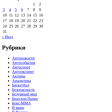
1
2
3
4
5
6
7
8
9
10
11
12
13
14
15
16
17
18
19
20
21
22
23
24
25
26
27
28
29
30
31
« Июл
Рубрики
Автоновости
Автособытия
Автоспорт
Автоэксперт
Актеры
Аналитика
Баскетбол
Безопасность
Безумный мир
Биатлон/Лыжи
Бокс/MMA
В мире