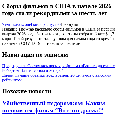
Сборы фильмов в США в начале 2026
года стали рекордными за шесть лет
Чемпионат.com
4 месяца спустя
0
1 минуты
Издание TheWrap раскрыло сборы фильмов в США за первый
квартал 2026 года. За три месяца картины собрали более $ 1,7
млрд. Такой результат стал лучшим для начала года со времён
пандемии COVID-19 — то есть за шесть лет.
Навигация по записям
Предыдущая:
Состоялась премьера фильма «Вот это драма!» с
Робертом Паттинсоном и Зендеей
Далее:
Лучшие боевики всех времен: 20 фильмов с высоким
рейтингом
Похожие новости
Убийственный недоромком: Каким
получился фильм “Вот это драма!”