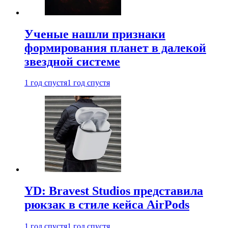
Ученые нашли признаки
формирования планет в далекой
звездной системе
1 год спустя
1 год спустя
YD: Bravest Studios представила
рюкзак в стиле кейса AirPods
1 год спустя
1 год спустя