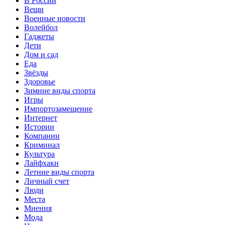
В России
Вещи
Военные новости
Волейбол
Гаджеты
Дети
Дом и сад
Еда
Звёзды
Здоровье
Зимние виды спорта
Игры
Импортозамещение
Интернет
Истории
Компании
Криминал
Культура
Лайфхаки
Летние виды спорта
Личный счет
Люди
Места
Мнения
Мода