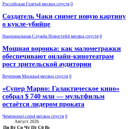
Российская Газета
4 месяца спустя
0
Создатель Чаки снимет новую картину
о кукле-убийце
Национальная Служба Новостей
4 месяца спустя
0
Мощная воронка: как малометражки
обеспечивают онлайн-кинотеатрам
рост зрительской аудитории
Вечерняя Москва
4 месяца спустя
0
«Супер Марио: Галактическое кино»
собрал $ 740 млн — мультфильм
остаётся лидером проката
Чемпионат.com
4 месяца спустя
0
Август 2026
Пн
Вт
Ср
Чт
Пт
Сб
Вс