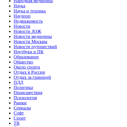
Народная медицина
Наука
Наука и техника
Научпоп
Недвижимость
Новости
Новости ЗОЖ
Новости медицины
Новости Москвы
Новости путешествий
Ноутбуки и ПК
Образование
Общество
Около спорта
Отдых в России
Отдых за границей
ПДД
Политика
Происшествия
Психология
Рынки
Сериалы
Софт
Спорт
ТВ