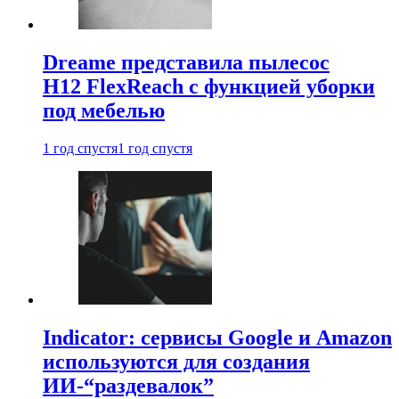
Dreame представила пылесос
H12 FlexReach с функцией уборки
под мебелью
1 год спустя
1 год спустя
Indicator: сервисы Google и Amazon
используются для создания
ИИ-“раздевалок”