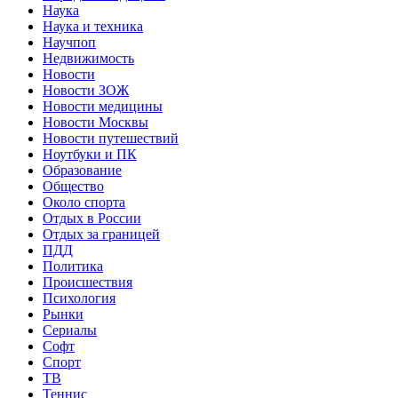
Наука
Наука и техника
Научпоп
Недвижимость
Новости
Новости ЗОЖ
Новости медицины
Новости Москвы
Новости путешествий
Ноутбуки и ПК
Образование
Общество
Около спорта
Отдых в России
Отдых за границей
ПДД
Политика
Происшествия
Психология
Рынки
Сериалы
Софт
Спорт
ТВ
Теннис