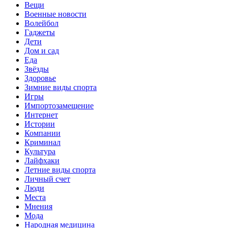
Вещи
Военные новости
Волейбол
Гаджеты
Дети
Дом и сад
Еда
Звёзды
Здоровье
Зимние виды спорта
Игры
Импортозамещение
Интернет
Истории
Компании
Криминал
Культура
Лайфхаки
Летние виды спорта
Личный счет
Люди
Места
Мнения
Мода
Народная медицина