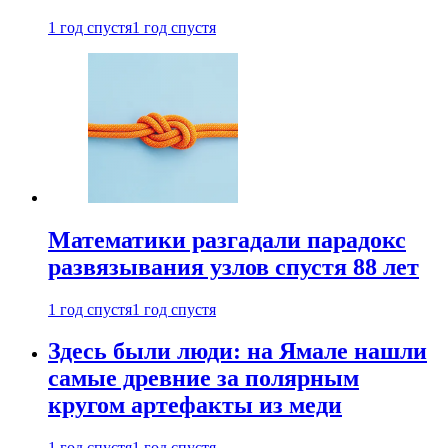
1 год спустя
1 год спустя
Математики разгадали парадокс
развязывания узлов спустя 88 лет
1 год спустя
1 год спустя
Здесь были люди: на Ямале нашли
самые древние за полярным
кругом артефакты из меди
1 год спустя
1 год спустя