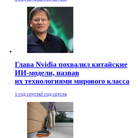
Глава Nvidia похвалил китайские
ИИ-модели, назвав
их технологиями мирового класса
1 год спустя
1 год спустя