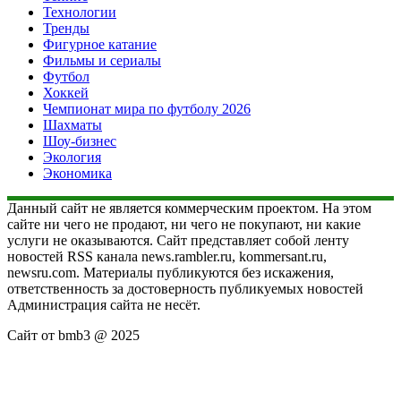
Технологии
Тренды
Фигурное катание
Фильмы и сериалы
Футбол
Хоккей
Чемпионат мира по футболу 2026
Шахматы
Шоу-бизнес
Экология
Экономика
Данный сайт не является коммерческим проектом. На этом
сайте ни чего не продают, ни чего не покупают, ни какие
услуги не оказываются. Сайт представляет собой ленту
новостей RSS канала news.rambler.ru, kommersant.ru,
newsru.com. Материалы публикуются без искажения,
ответственность за достоверность публикуемых новостей
Администрация сайта не несёт.
Сайт от bmb3 @ 2025