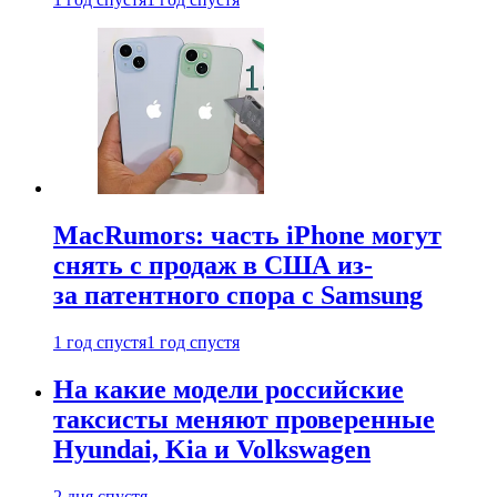
MacRumors: часть iPhone могут
снять с продаж в США из-
за патентного спора с Samsung
1 год спустя
1 год спустя
На какие модели российские
таксисты меняют проверенные
Hyundai, Kia и Volkswagen
2 дня спустя