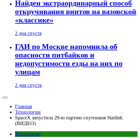
Найден экстраординарный способ
откручивания винтов на вазовской
«классике»
2 дня спустя
ГАИ по Москве напомнила об
опасности питбайков и
недопустимости езды на них по
улицам
2 дня спустя
Главная
Технологии
SpaceX запустила 29-ю партию спутников Starlink
(ВИДЕО)
Технологии