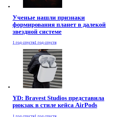
Ученые нашли признаки
формирования планет в далекой
звездной системе
1 год спустя
1 год спустя
YD: Bravest Studios представила
рюкзак в стиле кейса AirPods
1 год спустя
1 год спустя