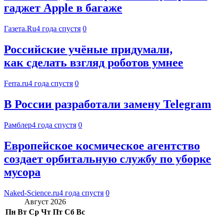
гаджет Apple в багаже
Газета.Ru
4 года спустя
0
Российские учёные придумали,
как сделать взгляд роботов умнее
Ferra.ru
4 года спустя
0
В России разработали замену Telegram
Рамблер
4 года спустя
0
Европейское космическое агентство
создает орбитальную службу по уборке
мусора
Naked-Science.ru
4 года спустя
0
Август 2026
Пн
Вт
Ср
Чт
Пт
Сб
Вс