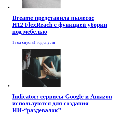
Dreame представила пылесос
H12 FlexReach с функцией уборки
под мебелью
1 год спустя
1 год спустя
Indicator: сервисы Google и Amazon
используются для создания
ИИ-“раздевалок”