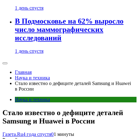
1 день спустя
В Подмосковье на 62% выросло
число маммографических
исследований
1 день спустя
Главная
Наука и техника
Стало известно о дефиците деталей Samsung и Huawei
в России
Наука и техника
Стало известно о дефиците деталей
Samsung и Huawei в России
Газета.Ru
4 года спустя
0
1 минуты