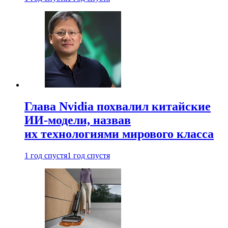
Глава Nvidia похвалил китайские
ИИ-модели, назвав
их технологиями мирового класса
1 год спустя
1 год спустя