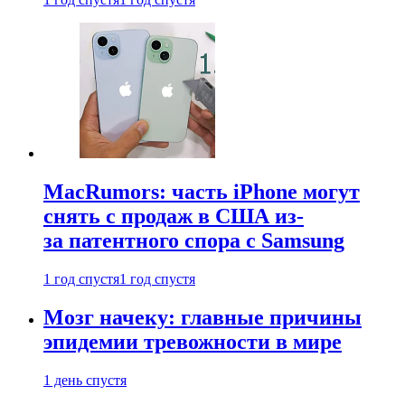
MacRumors: часть iPhone могут
снять с продаж в США из-
за патентного спора с Samsung
1 год спустя
1 год спустя
Мозг начеку: главные причины
эпидемии тревожности в мире
1 день спустя