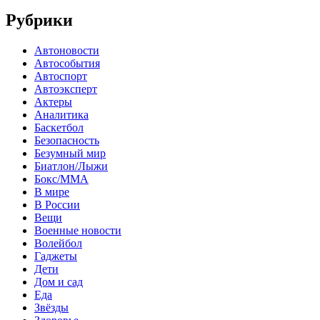
Рубрики
Автоновости
Автособытия
Автоспорт
Автоэксперт
Актеры
Аналитика
Баскетбол
Безопасность
Безумный мир
Биатлон/Лыжи
Бокс/MMA
В мире
В России
Вещи
Военные новости
Волейбол
Гаджеты
Дети
Дом и сад
Еда
Звёзды