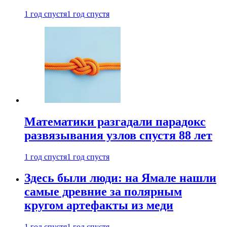
1 год спустя
1 год спустя
Математики разгадали парадокс
развязывания узлов спустя 88 лет
1 год спустя
1 год спустя
Здесь были люди: на Ямале нашли
самые древние за полярным
кругом артефакты из меди
1 год спустя
1 год спустя