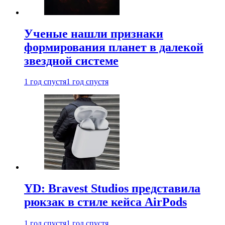
Ученые нашли признаки
формирования планет в далекой
звездной системе
1 год спустя
1 год спустя
YD: Bravest Studios представила
рюкзак в стиле кейса AirPods
1 год спустя
1 год спустя