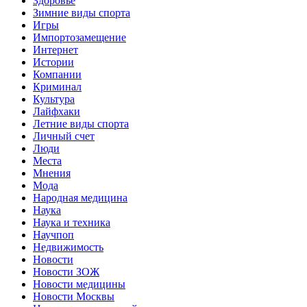
Здоровье
Зимние виды спорта
Игры
Импортозамещение
Интернет
Истории
Компании
Криминал
Культура
Лайфхаки
Летние виды спорта
Личный счет
Люди
Места
Мнения
Мода
Народная медицина
Наука
Наука и техника
Научпоп
Недвижимость
Новости
Новости ЗОЖ
Новости медицины
Новости Москвы