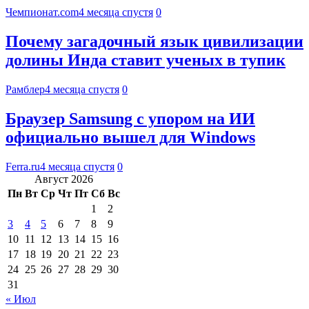
Чемпионат.com
4 месяца спустя
0
Почему загадочный язык цивилизации
долины Инда ставит ученых в тупик
Рамблер
4 месяца спустя
0
Браузер Samsung с упором на ИИ
официально вышел для Windows
Ferra.ru
4 месяца спустя
0
Август 2026
Пн
Вт
Ср
Чт
Пт
Сб
Вс
1
2
3
4
5
6
7
8
9
10
11
12
13
14
15
16
17
18
19
20
21
22
23
24
25
26
27
28
29
30
31
« Июл