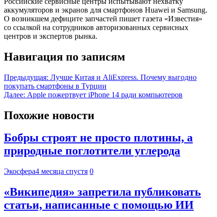
Российские сервисные центры испытывают нехватку
аккумуляторов и экранов для смартфонов Huawei и Samsung.
О возникшем дефиците запчастей пишет газета «Известия»
со ссылкой на сотрудников авторизованных сервисных
центров и экспертов рынка.
Навигация по записям
Предыдущая:
Лучше Китая и AliExpress. Почему выгодно
покупать смартфоны в Турции
Далее:
Apple пожертвует iPhone 14 ради компьютеров
Похожие новости
Бобры строят не просто плотины, а
природные поглотители углерода
Экосфера
4 месяца спустя
0
«Википедия» запретила публиковать
статьи, написанные с помощью ИИ