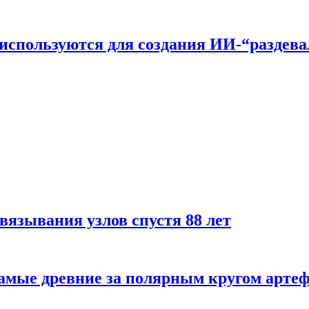
n используются для создания ИИ-“раздев
вязывания узлов спустя 88 лет
самые древние за полярным кругом арте