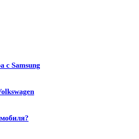
а с Samsung
Volkswagen
омобиля?