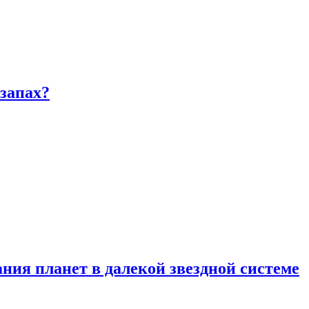
запах?
ия планет в далекой звездной системе