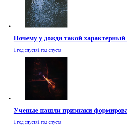
Почему у дождя такой характерный 
1 год спустя
1 год спустя
Ученые нашли признаки формирован
1 год спустя
1 год спустя