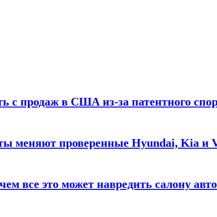
ть с продаж в США из-за патентного спор
ты меняют проверенные Hyundai, Kia и 
чем все это может навредить салону авт