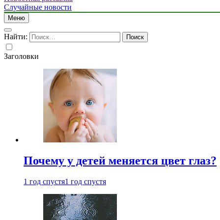
Случайные новости
Меню
Найти:
Заголовки
Почему у детей меняется цвет глаз?
1 год спустя
1 год спустя