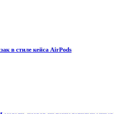
зак в стиле кейса AirPods