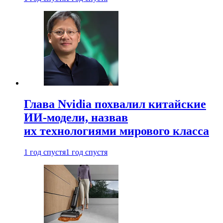
Глава Nvidia похвалил китайские
ИИ-модели, назвав
их технологиями мирового класса
1 год спустя
1 год спустя