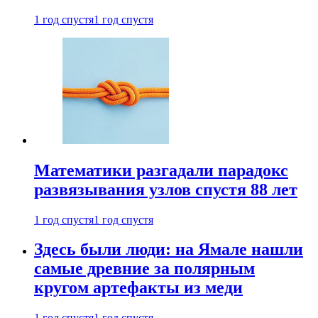
1 год спустя
1 год спустя
Математики разгадали парадокс
развязывания узлов спустя 88 лет
1 год спустя
1 год спустя
Здесь были люди: на Ямале нашли
самые древние за полярным
кругом артефакты из меди
1 год спустя
1 год спустя