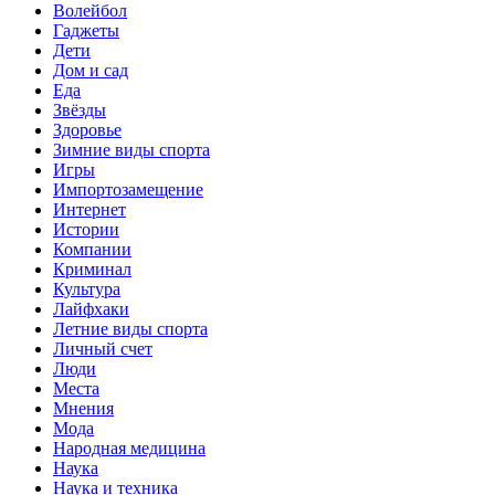
Волейбол
Гаджеты
Дети
Дом и сад
Еда
Звёзды
Здоровье
Зимние виды спорта
Игры
Импортозамещение
Интернет
Истории
Компании
Криминал
Культура
Лайфхаки
Летние виды спорта
Личный счет
Люди
Места
Мнения
Мода
Народная медицина
Наука
Наука и техника