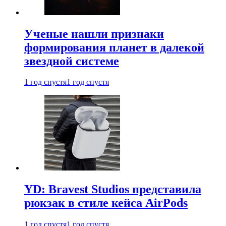
Ученые нашли признаки
формирования планет в далекой
звездной системе
1 год спустя
1 год спустя
YD: Bravest Studios представила
рюкзак в стиле кейса AirPods
1 год спустя
1 год спустя