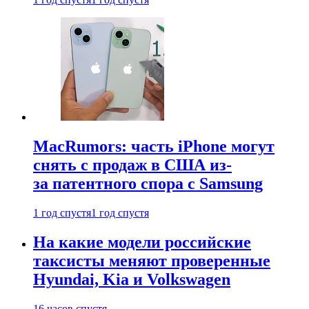
MacRumors: часть iPhone могут
снять с продаж в США из-
за патентного спора с Samsung
1 год спустя
1 год спустя
На какие модели российские
таксисты меняют проверенные
Hyundai, Kia и Volkswagen
16 часов спустя