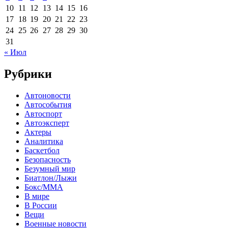
10
11
12
13
14
15
16
17
18
19
20
21
22
23
24
25
26
27
28
29
30
31
« Июл
Рубрики
Автоновости
Автособытия
Автоспорт
Автоэксперт
Актеры
Аналитика
Баскетбол
Безопасность
Безумный мир
Биатлон/Лыжи
Бокс/MMA
В мире
В России
Вещи
Военные новости