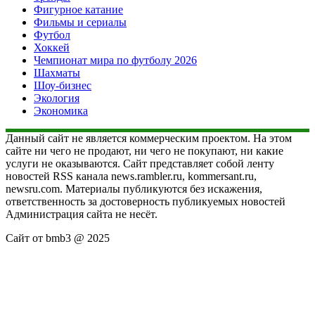
Фигурное катание
Фильмы и сериалы
Футбол
Хоккей
Чемпионат мира по футболу 2026
Шахматы
Шоу-бизнес
Экология
Экономика
Данный сайт не является коммерческим проектом. На этом
сайте ни чего не продают, ни чего не покупают, ни какие
услуги не оказываются. Сайт представляет собой ленту
новостей RSS канала news.rambler.ru, kommersant.ru,
newsru.com. Материалы публикуются без искажения,
ответственность за достоверность публикуемых новостей
Администрация сайта не несёт.
Сайт от bmb3 @ 2025