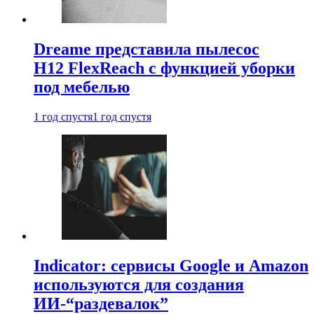
Dreame представила пылесос
H12 FlexReach с функцией уборки
под мебелью
1 год спустя
1 год спустя
Indicator: сервисы Google и Amazon
используются для создания
ИИ-“раздевалок”