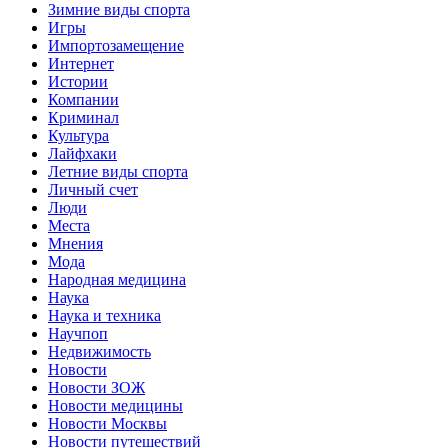
Зимние виды спорта
Игры
Импортозамещение
Интернет
Истории
Компании
Криминал
Культура
Лайфхаки
Летние виды спорта
Личный счет
Люди
Места
Мнения
Мода
Народная медицина
Наука
Наука и техника
Научпоп
Недвижимость
Новости
Новости ЗОЖ
Новости медицины
Новости Москвы
Новости путешествий