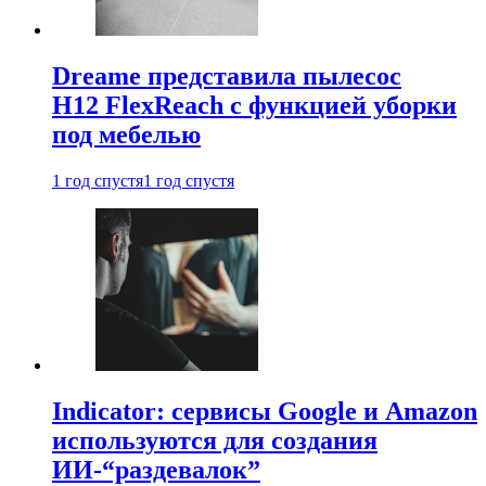
Dreame представила пылесос
H12 FlexReach с функцией уборки
под мебелью
1 год спустя
1 год спустя
Indicator: сервисы Google и Amazon
используются для создания
ИИ-“раздевалок”