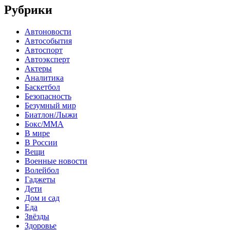
Рубрики
Автоновости
Автособытия
Автоспорт
Автоэксперт
Актеры
Аналитика
Баскетбол
Безопасность
Безумный мир
Биатлон/Лыжи
Бокс/MMA
В мире
В России
Вещи
Военные новости
Волейбол
Гаджеты
Дети
Дом и сад
Еда
Звёзды
Здоровье