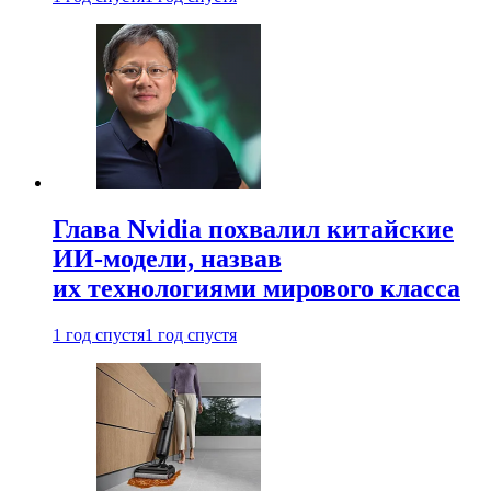
Глава Nvidia похвалил китайские
ИИ-модели, назвав
их технологиями мирового класса
1 год спустя
1 год спустя