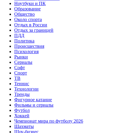
Ноутбуки и ПК
Образование
Общество
Около спорта
Отдых в России
Отдых за границей
ПДД
Политика
Происшествия
Психология
Рынки
Сериалы
Софт
Спорт
ТВ
Теннис
Технологии
Тренды
Фигурное катание
Фильмы и сериалы
Футбол
Хоккей
Чемпионат мира по футболу 2026
Шахматы
Шоу-бизнес