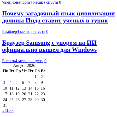
Чемпионат.com
4 месяца спустя
0
Почему загадочный язык цивилизации
долины Инда ставит ученых в тупик
Рамблер
4 месяца спустя
0
Браузер Samsung с упором на ИИ
официально вышел для Windows
Ferra.ru
4 месяца спустя
0
Август 2026
Пн
Вт
Ср
Чт
Пт
Сб
Вс
1
2
3
4
5
6
7
8
9
10
11
12
13
14
15
16
17
18
19
20
21
22
23
24
25
26
27
28
29
30
31
« Июл