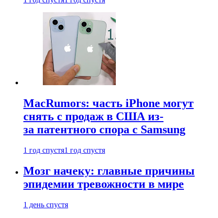
MacRumors: часть iPhone могут
снять с продаж в США из-
за патентного спора с Samsung
1 год спустя
1 год спустя
Мозг начеку: главные причины
эпидемии тревожности в мире
1 день спустя