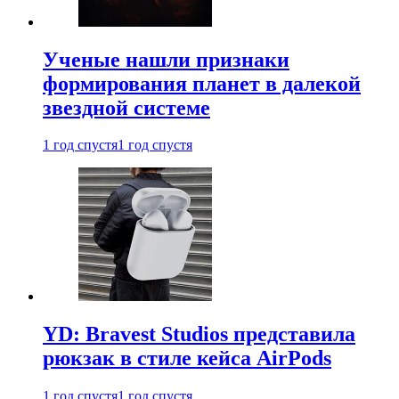
Ученые нашли признаки
формирования планет в далекой
звездной системе
1 год спустя
1 год спустя
YD: Bravest Studios представила
рюкзак в стиле кейса AirPods
1 год спустя
1 год спустя