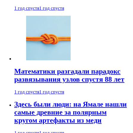
1 год спустя
1 год спустя
Математики разгадали парадокс
развязывания узлов спустя 88 лет
1 год спустя
1 год спустя
Здесь были люди: на Ямале нашли
самые древние за полярным
кругом артефакты из меди
1 год спустя
1 год спустя