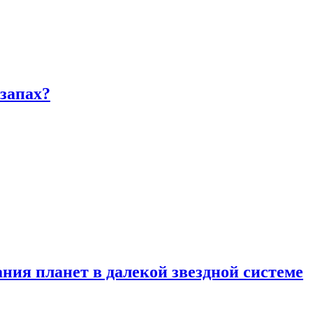
запах?
ия планет в далекой звездной системе