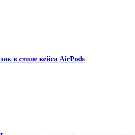
зак в стиле кейса AirPods