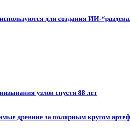
n используются для создания ИИ-“раздев
вязывания узлов спустя 88 лет
самые древние за полярным кругом арте