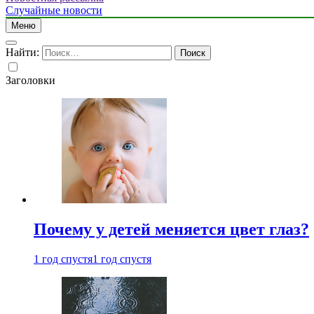
Случайные новости
Меню
Найти:
Заголовки
Почему у детей меняется цвет глаз?
1 год спустя
1 год спустя