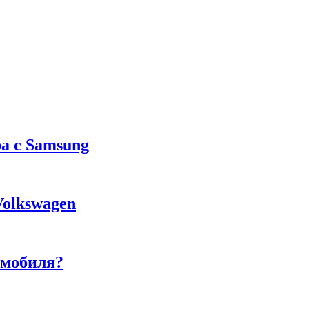
а с Samsung
Volkswagen
омобиля?