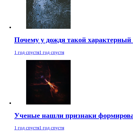
Почему у дождя такой характерный 
1 год спустя
1 год спустя
Ученые нашли признаки формирован
1 год спустя
1 год спустя