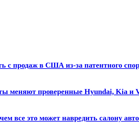
ть с продаж в США из-за патентного спор
ты меняют проверенные Hyundai, Kia и 
чем все это может навредить салону авт