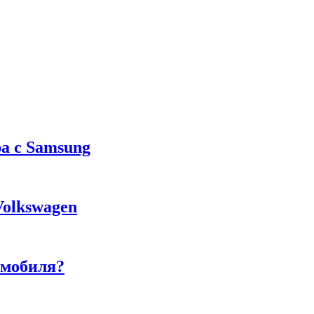
а с Samsung
Volkswagen
омобиля?