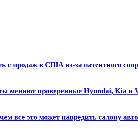
ть с продаж в США из-за патентного спор
ты меняют проверенные Hyundai, Kia и 
чем все это может навредить салону авт