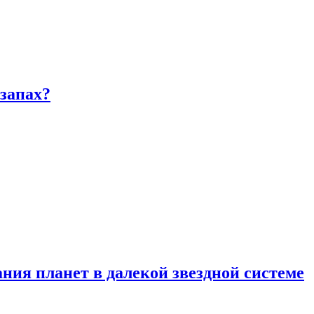
запах?
ия планет в далекой звездной системе