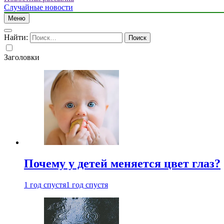
Случайные новости
Меню
Найти:
Заголовки
Почему у детей меняется цвет глаз?
1 год спустя
1 год спустя