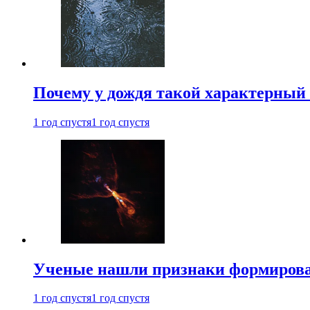
Почему у дождя такой характерный 
1 год спустя
1 год спустя
Ученые нашли признаки формирован
1 год спустя
1 год спустя