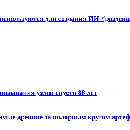
n используются для создания ИИ-“раздев
вязывания узлов спустя 88 лет
самые древние за полярным кругом арте