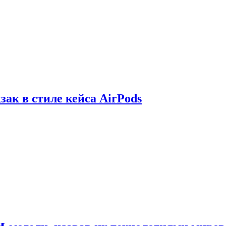
зак в стиле кейса AirPods