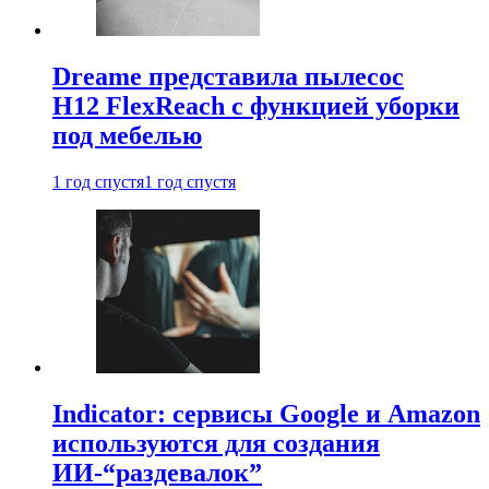
Dreame представила пылесос
H12 FlexReach с функцией уборки
под мебелью
1 год спустя
1 год спустя
Indicator: сервисы Google и Amazon
используются для создания
ИИ-“раздевалок”