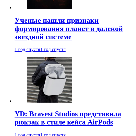
Ученые нашли признаки
формирования планет в далекой
звездной системе
1 год спустя
1 год спустя
YD: Bravest Studios представила
рюкзак в стиле кейса AirPods
1 год спустя
1 год спустя