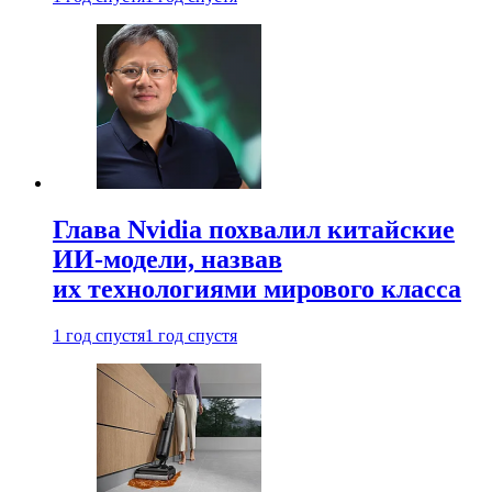
Глава Nvidia похвалил китайские
ИИ-модели, назвав
их технологиями мирового класса
1 год спустя
1 год спустя