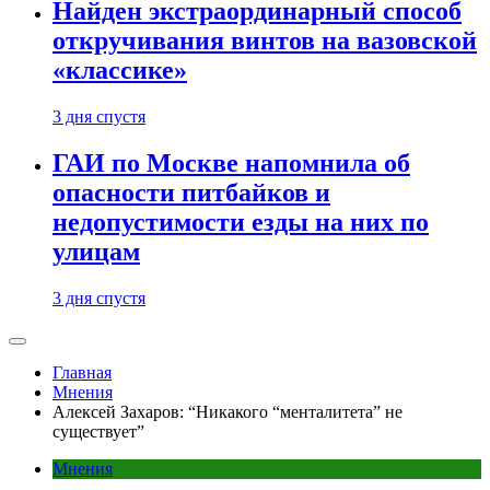
Найден экстраординарный способ
откручивания винтов на вазовской
«классике»
3 дня спустя
ГАИ по Москве напомнила об
опасности питбайков и
недопустимости езды на них по
улицам
3 дня спустя
Главная
Мнения
Алексей Захаров: “Никакого “менталитета” не
существует”
Мнения