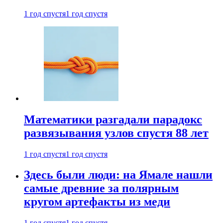
1 год спустя
1 год спустя
Математики разгадали парадокс
развязывания узлов спустя 88 лет
1 год спустя
1 год спустя
Здесь были люди: на Ямале нашли
самые древние за полярным
кругом артефакты из меди
1 год спустя
1 год спустя