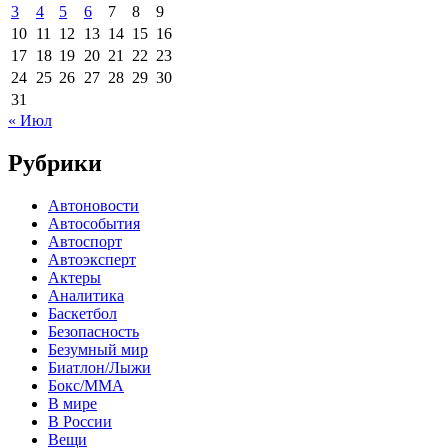
3
4
5
6
7
8
9
10
11
12
13
14
15
16
17
18
19
20
21
22
23
24
25
26
27
28
29
30
31
« Июл
Рубрики
Автоновости
Автособытия
Автоспорт
Автоэксперт
Актеры
Аналитика
Баскетбол
Безопасность
Безумный мир
Биатлон/Лыжи
Бокс/MMA
В мире
В России
Вещи