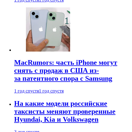
MacRumors: часть iPhone могут
снять с продаж в США из-
за патентного спора с Samsung
1 год спустя
1 год спустя
На какие модели российские
таксисты меняют проверенные
Hyundai, Kia и Volkswagen
3 дня спустя