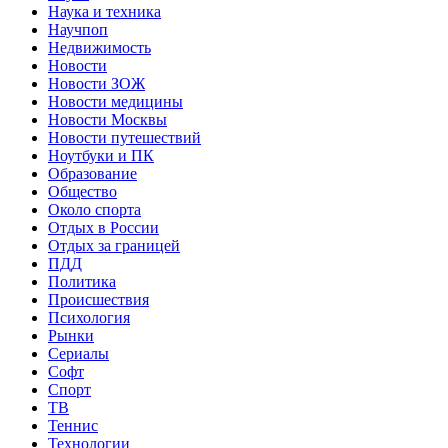
Наука и техника
Научпоп
Недвижимость
Новости
Новости ЗОЖ
Новости медицины
Новости Москвы
Новости путешествий
Ноутбуки и ПК
Образование
Общество
Около спорта
Отдых в России
Отдых за границей
ПДД
Политика
Происшествия
Психология
Рынки
Сериалы
Софт
Спорт
ТВ
Теннис
Технологии