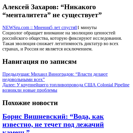
Алексей Захаров: “Никакого
“менталитета” не существует”
NEWSru.com :: Мнения
5 лет спустя
0
1 минуты
Социолог обращает внимание на эволюцию ценностей
российского общества, которую фиксируют исследования.
Такая эволюция снижает легитимность диктатур во всех
странах, и Россия не является исключением.
Навигация по записям
Предыдущая:
Михаил Виноградов: “Власти делают
недовольными всех”
Далее:
У крупнейшего топливопровода США Colonial Pipeline
возникли новые проблемы
Похожие новости
Борис Вишневский: “Вода, как
известно, не течет под лежачий
камень”