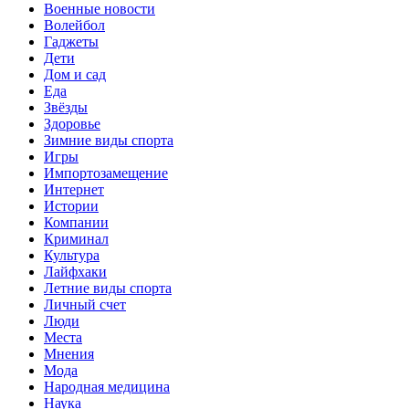
Военные новости
Волейбол
Гаджеты
Дети
Дом и сад
Еда
Звёзды
Здоровье
Зимние виды спорта
Игры
Импортозамещение
Интернет
Истории
Компании
Криминал
Культура
Лайфхаки
Летние виды спорта
Личный счет
Люди
Места
Мнения
Мода
Народная медицина
Наука