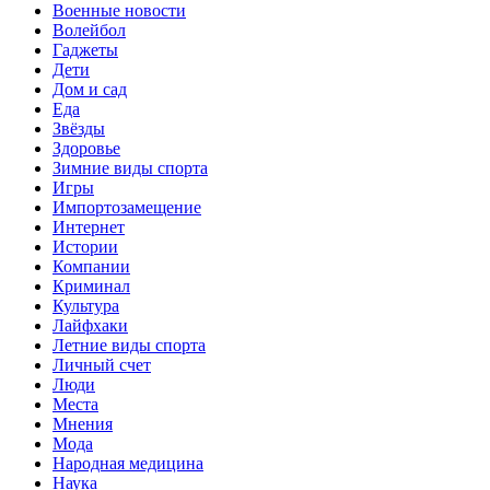
Военные новости
Волейбол
Гаджеты
Дети
Дом и сад
Еда
Звёзды
Здоровье
Зимние виды спорта
Игры
Импортозамещение
Интернет
Истории
Компании
Криминал
Культура
Лайфхаки
Летние виды спорта
Личный счет
Люди
Места
Мнения
Мода
Народная медицина
Наука