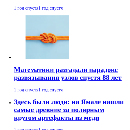
1 год спустя
1 год спустя
Математики разгадали парадокс
развязывания узлов спустя 88 лет
1 год спустя
1 год спустя
Здесь были люди: на Ямале нашли
самые древние за полярным
кругом артефакты из меди
1 год спустя
1 год спустя