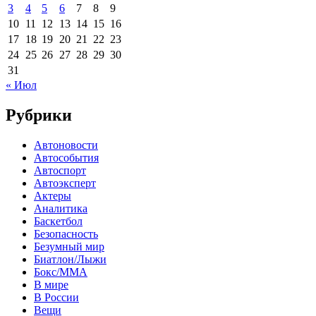
3
4
5
6
7
8
9
10
11
12
13
14
15
16
17
18
19
20
21
22
23
24
25
26
27
28
29
30
31
« Июл
Рубрики
Автоновости
Автособытия
Автоспорт
Автоэксперт
Актеры
Аналитика
Баскетбол
Безопасность
Безумный мир
Биатлон/Лыжи
Бокс/MMA
В мире
В России
Вещи