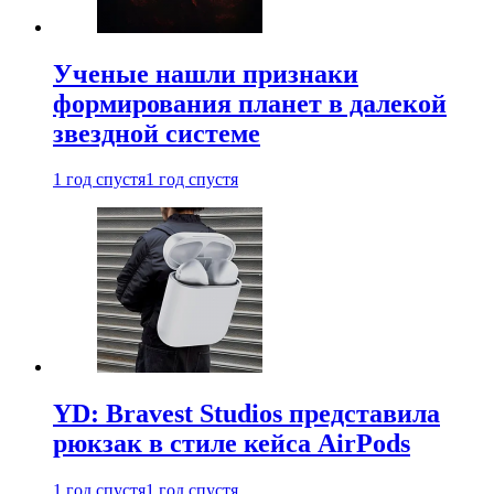
Ученые нашли признаки
формирования планет в далекой
звездной системе
1 год спустя
1 год спустя
YD: Bravest Studios представила
рюкзак в стиле кейса AirPods
1 год спустя
1 год спустя