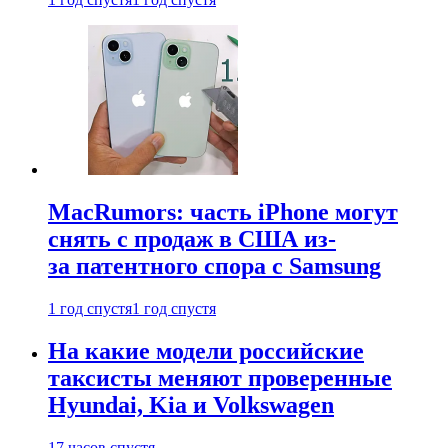
MacRumors: часть iPhone могут
снять с продаж в США из-
за патентного спора с Samsung
1 год спустя
1 год спустя
На какие модели российские
таксисты меняют проверенные
Hyundai, Kia и Volkswagen
17 часов спустя