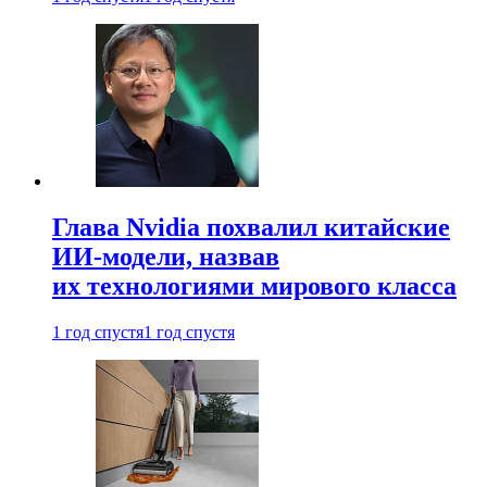
Глава Nvidia похвалил китайские
ИИ-модели, назвав
их технологиями мирового класса
1 год спустя
1 год спустя