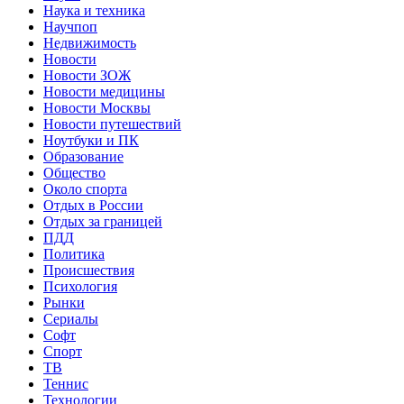
Наука и техника
Научпоп
Недвижимость
Новости
Новости ЗОЖ
Новости медицины
Новости Москвы
Новости путешествий
Ноутбуки и ПК
Образование
Общество
Около спорта
Отдых в России
Отдых за границей
ПДД
Политика
Происшествия
Психология
Рынки
Сериалы
Софт
Спорт
ТВ
Теннис
Технологии