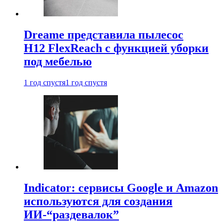
Dreame представила пылесос
H12 FlexReach с функцией уборки
под мебелью
1 год спустя
1 год спустя
Indicator: сервисы Google и Amazon
используются для создания
ИИ-“раздевалок”