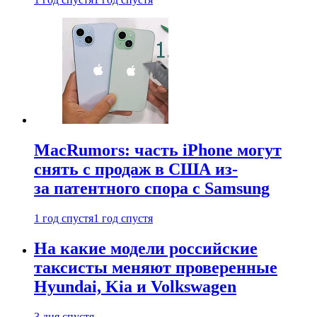
MacRumors: часть iPhone могут
снять с продаж в США из-
за патентного спора с Samsung
1 год спустя
1 год спустя
На какие модели российские
таксисты меняют проверенные
Hyundai, Kia и Volkswagen
3 дня спустя