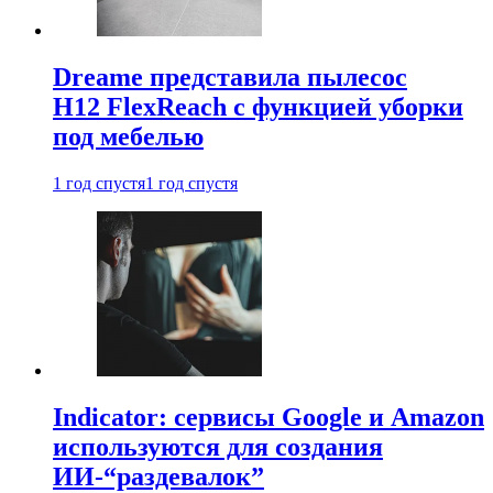
Dreame представила пылесос
H12 FlexReach с функцией уборки
под мебелью
1 год спустя
1 год спустя
Indicator: сервисы Google и Amazon
используются для создания
ИИ-“раздевалок”