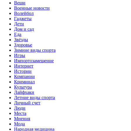
Вещи
Военные новости
Волейбол
Гаджеты
Дети
Дом и сад
Еда
Звёзды
Здоровье
Зимние виды спорта
Игры
Импортозамещение
Интернет
Истории
Компании
Криминал
Культура
Лайфхаки
Летние виды спорта
Личный счет
Люди
Места
Мнения
Мода
Народная медицина