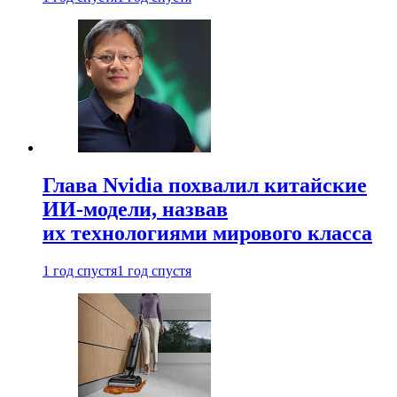
Глава Nvidia похвалил китайские
ИИ-модели, назвав
их технологиями мирового класса
1 год спустя
1 год спустя