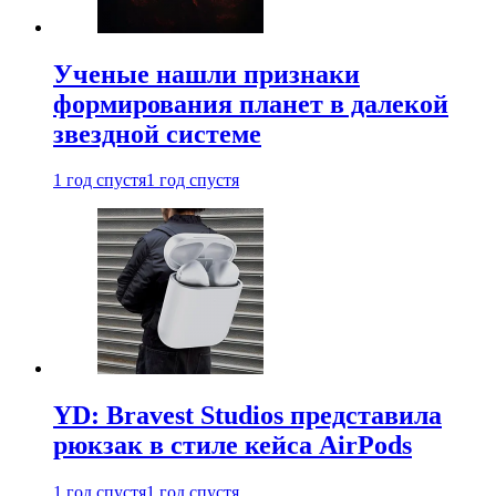
Ученые нашли признаки
формирования планет в далекой
звездной системе
1 год спустя
1 год спустя
YD: Bravest Studios представила
рюкзак в стиле кейса AirPods
1 год спустя
1 год спустя