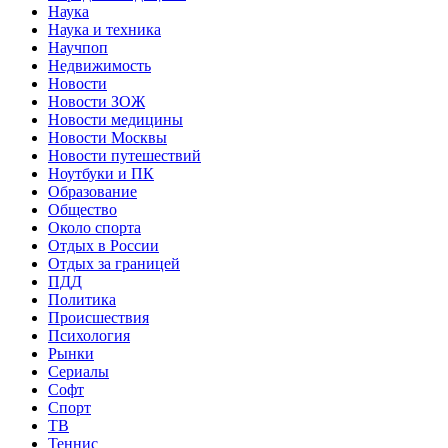
Наука
Наука и техника
Научпоп
Недвижимость
Новости
Новости ЗОЖ
Новости медицины
Новости Москвы
Новости путешествий
Ноутбуки и ПК
Образование
Общество
Около спорта
Отдых в России
Отдых за границей
ПДД
Политика
Происшествия
Психология
Рынки
Сериалы
Софт
Спорт
ТВ
Теннис