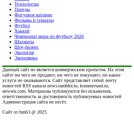
Технологии
Тренды
Фигурное катание
Фильмы и сериалы
Футбол
Хоккей
Чемпионат мира по футболу 2026
Шахматы
Шоу-бизнес
Экология
Экономика
Данный сайт не является коммерческим проектом. На этом
сайте ни чего не продают, ни чего не покупают, ни какие
услуги не оказываются. Сайт представляет собой ленту
новостей RSS канала news.rambler.ru, kommersant.ru,
newsru.com. Материалы публикуются без искажения,
ответственность за достоверность публикуемых новостей
Администрация сайта не несёт.
Сайт от bmb3 @ 2025