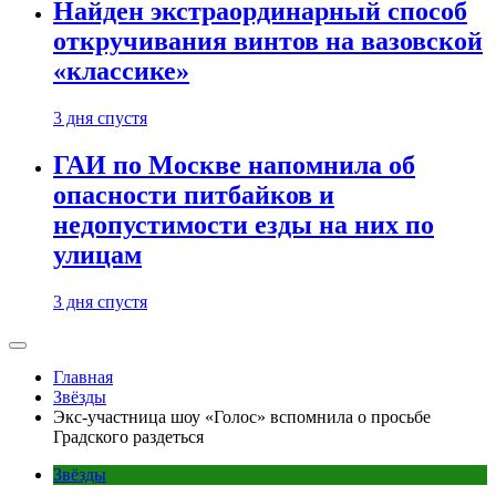
Найден экстраординарный способ
откручивания винтов на вазовской
«классике»
3 дня спустя
ГАИ по Москве напомнила об
опасности питбайков и
недопустимости езды на них по
улицам
3 дня спустя
Главная
Звёзды
Экс-участница шоу «Голос» вспомнила о просьбе
Градского раздеться
Звёзды