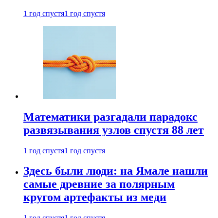
1 год спустя
1 год спустя
Математики разгадали парадокс
развязывания узлов спустя 88 лет
1 год спустя
1 год спустя
Здесь были люди: на Ямале нашли
самые древние за полярным
кругом артефакты из меди
1 год спустя
1 год спустя