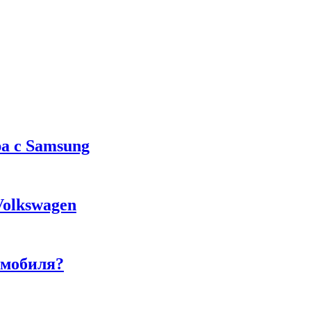
а с Samsung
Volkswagen
омобиля?