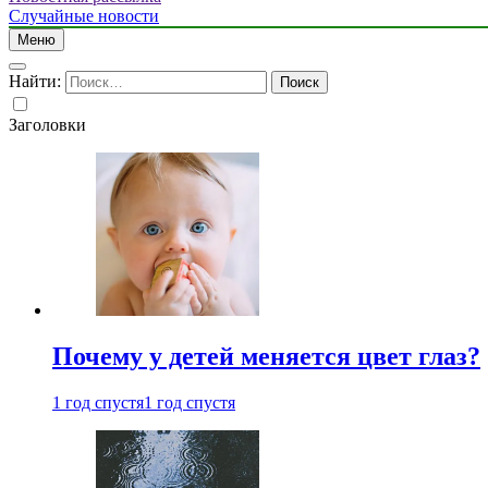
Случайные новости
Меню
Найти:
Заголовки
Почему у детей меняется цвет глаз?
1 год спустя
1 год спустя