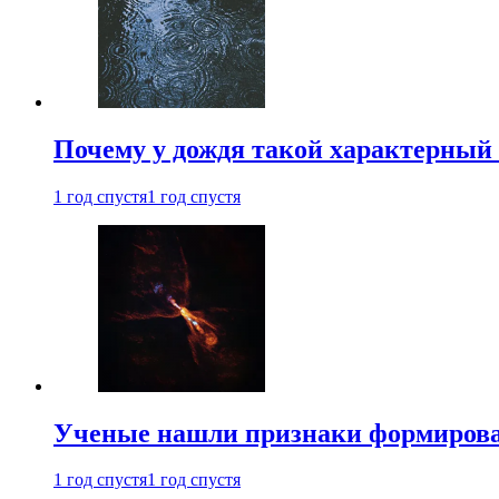
Почему у дождя такой характерный 
1 год спустя
1 год спустя
Ученые нашли признаки формирован
1 год спустя
1 год спустя