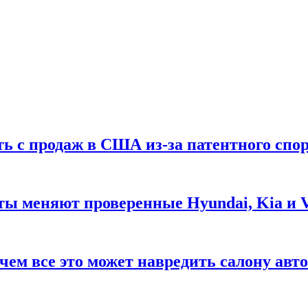
ть с продаж в США из-за патентного спор
ты меняют проверенные Hyundai, Kia и 
чем все это может навредить салону авт