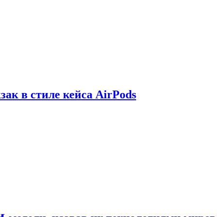
зак в стиле кейса AirPods