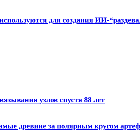
n используются для создания ИИ-“раздев
вязывания узлов спустя 88 лет
самые древние за полярным кругом арте