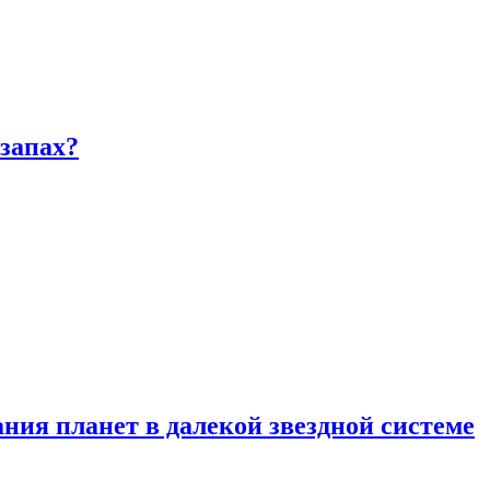
запах?
ия планет в далекой звездной системе