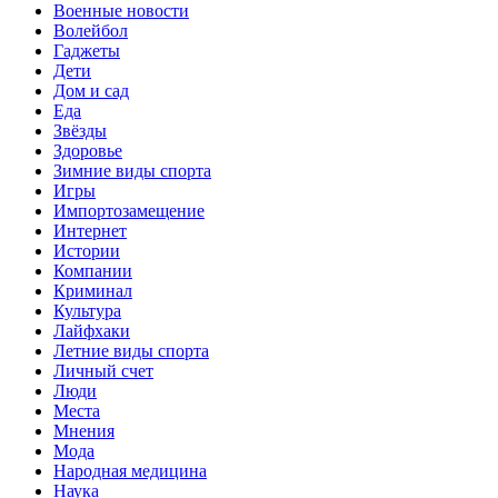
Военные новости
Волейбол
Гаджеты
Дети
Дом и сад
Еда
Звёзды
Здоровье
Зимние виды спорта
Игры
Импортозамещение
Интернет
Истории
Компании
Криминал
Культура
Лайфхаки
Летние виды спорта
Личный счет
Люди
Места
Мнения
Мода
Народная медицина
Наука