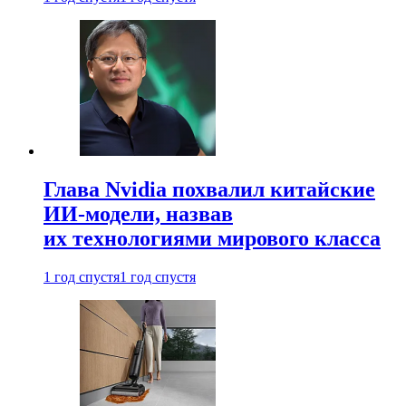
Глава Nvidia похвалил китайские
ИИ-модели, назвав
их технологиями мирового класса
1 год спустя
1 год спустя