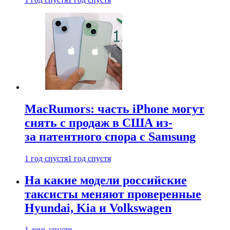
MacRumors: часть iPhone могут
снять с продаж в США из-
за патентного спора с Samsung
1 год спустя
1 год спустя
На какие модели российские
таксисты меняют проверенные
Hyundai, Kia и Volkswagen
1 день спустя