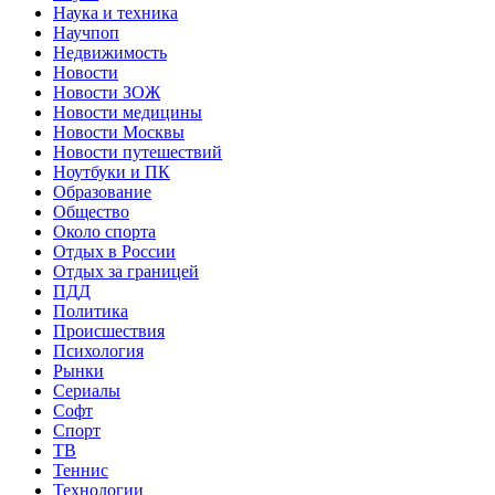
Наука и техника
Научпоп
Недвижимость
Новости
Новости ЗОЖ
Новости медицины
Новости Москвы
Новости путешествий
Ноутбуки и ПК
Образование
Общество
Около спорта
Отдых в России
Отдых за границей
ПДД
Политика
Происшествия
Психология
Рынки
Сериалы
Софт
Спорт
ТВ
Теннис
Технологии