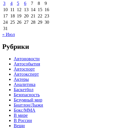
3
4
5
6
7
8
9
10
11
12
13
14
15
16
17
18
19
20
21
22
23
24
25
26
27
28
29
30
31
« Июл
Рубрики
Автоновости
Автособытия
Автоспорт
Автоэксперт
Актеры
Аналитика
Баскетбол
Безопасность
Безумный мир
Биатлон/Лыжи
Бокс/MMA
В мире
В России
Вещи