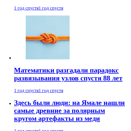
1 год спустя
1 год спустя
Математики разгадали парадокс
развязывания узлов спустя 88 лет
1 год спустя
1 год спустя
Здесь были люди: на Ямале нашли
самые древние за полярным
кругом артефакты из меди
1 год спустя
1 год спустя