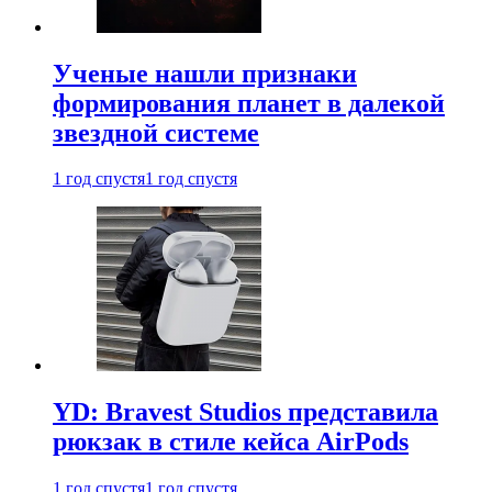
Ученые нашли признаки
формирования планет в далекой
звездной системе
1 год спустя
1 год спустя
YD: Bravest Studios представила
рюкзак в стиле кейса AirPods
1 год спустя
1 год спустя