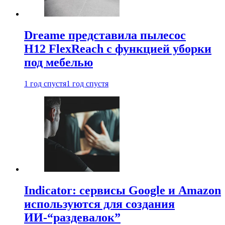
Dreame представила пылесос
H12 FlexReach с функцией уборки
под мебелью
1 год спустя
1 год спустя
Indicator: сервисы Google и Amazon
используются для создания
ИИ-“раздевалок”