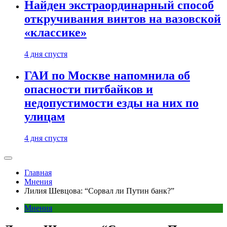
Найден экстраординарный способ
откручивания винтов на вазовской
«классике»
4 дня спустя
ГАИ по Москве напомнила об
опасности питбайков и
недопустимости езды на них по
улицам
4 дня спустя
Главная
Мнения
Лилия Шевцова: “Сорвал ли Путин банк?”
Мнения