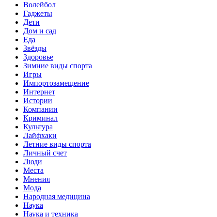
Волейбол
Гаджеты
Дети
Дом и сад
Еда
Звёзды
Здоровье
Зимние виды спорта
Игры
Импортозамещение
Интернет
Истории
Компании
Криминал
Культура
Лайфхаки
Летние виды спорта
Личный счет
Люди
Места
Мнения
Мода
Народная медицина
Наука
Наука и техника