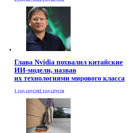
Глава Nvidia похвалил китайские
ИИ-модели, назвав
их технологиями мирового класса
1 год спустя
1 год спустя