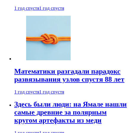
1 год спустя
1 год спустя
Математики разгадали парадокс
развязывания узлов спустя 88 лет
1 год спустя
1 год спустя
Здесь были люди: на Ямале нашли
самые древние за полярным
кругом артефакты из меди
1 год спустя
1 год спустя