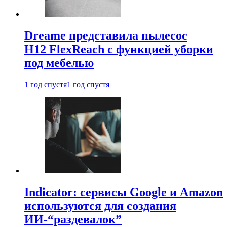
Dreame представила пылесос
H12 FlexReach с функцией уборки
под мебелью
1 год спустя
1 год спустя
Indicator: сервисы Google и Amazon
используются для создания
ИИ-“раздевалок”