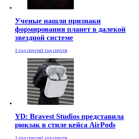
Ученые нашли признаки
формирования планет в далекой
звездной системе
1 год спустя
1 год спустя
YD: Bravest Studios представила
рюкзак в стиле кейса AirPods
1 год спустя
1 год спустя