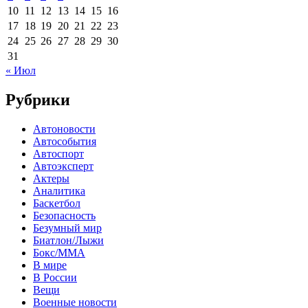
10
11
12
13
14
15
16
17
18
19
20
21
22
23
24
25
26
27
28
29
30
31
« Июл
Рубрики
Автоновости
Автособытия
Автоспорт
Автоэксперт
Актеры
Аналитика
Баскетбол
Безопасность
Безумный мир
Биатлон/Лыжи
Бокс/MMA
В мире
В России
Вещи
Военные новости