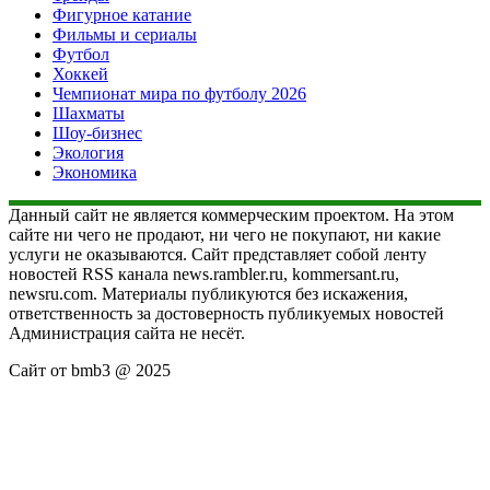
Фигурное катание
Фильмы и сериалы
Футбол
Хоккей
Чемпионат мира по футболу 2026
Шахматы
Шоу-бизнес
Экология
Экономика
Данный сайт не является коммерческим проектом. На этом
сайте ни чего не продают, ни чего не покупают, ни какие
услуги не оказываются. Сайт представляет собой ленту
новостей RSS канала news.rambler.ru, kommersant.ru,
newsru.com. Материалы публикуются без искажения,
ответственность за достоверность публикуемых новостей
Администрация сайта не несёт.
Сайт от bmb3 @ 2025