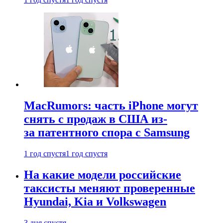
MacRumors: часть iPhone могут
снять с продаж в США из-
за патентного спора с Samsung
1 год спустя
1 год спустя
На какие модели российские
таксисты меняют проверенные
Hyundai, Kia и Volkswagen
3 дня спустя