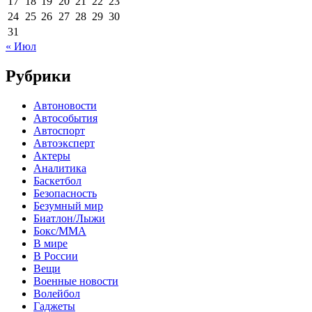
17
18
19
20
21
22
23
24
25
26
27
28
29
30
31
« Июл
Рубрики
Автоновости
Автособытия
Автоспорт
Автоэксперт
Актеры
Аналитика
Баскетбол
Безопасность
Безумный мир
Биатлон/Лыжи
Бокс/MMA
В мире
В России
Вещи
Военные новости
Волейбол
Гаджеты