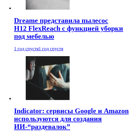
Dreame представила пылесос
H12 FlexReach с функцией уборки
под мебелью
1 год спустя
1 год спустя
Indicator: сервисы Google и Amazon
используются для создания
ИИ-“раздевалок”