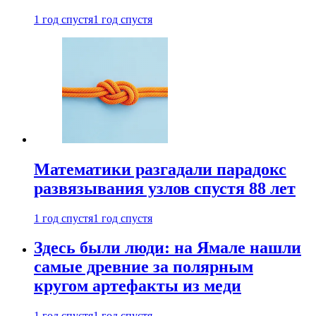
1 год спустя
1 год спустя
Математики разгадали парадокс
развязывания узлов спустя 88 лет
1 год спустя
1 год спустя
Здесь были люди: на Ямале нашли
самые древние за полярным
кругом артефакты из меди
1 год спустя
1 год спустя