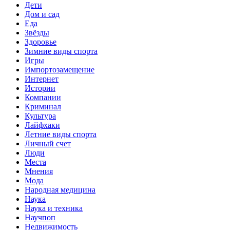
Дети
Дом и сад
Еда
Звёзды
Здоровье
Зимние виды спорта
Игры
Импортозамещение
Интернет
Истории
Компании
Криминал
Культура
Лайфхаки
Летние виды спорта
Личный счет
Люди
Места
Мнения
Мода
Народная медицина
Наука
Наука и техника
Научпоп
Недвижимость