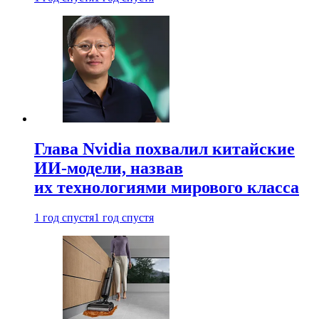
Глава Nvidia похвалил китайские
ИИ-модели, назвав
их технологиями мирового класса
1 год спустя
1 год спустя