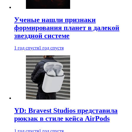
Ученые нашли признаки
формирования планет в далекой
звездной системе
1 год спустя
1 год спустя
YD: Bravest Studios представила
рюкзак в стиле кейса AirPods
1 год спустя
1 год спустя