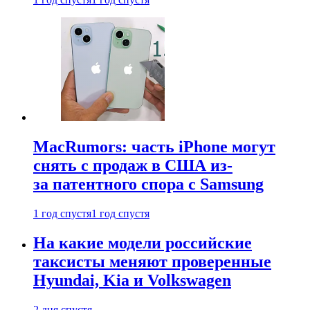
MacRumors: часть iPhone могут
снять с продаж в США из-
за патентного спора с Samsung
1 год спустя
1 год спустя
На какие модели российские
таксисты меняют проверенные
Hyundai, Kia и Volkswagen
2 дня спустя