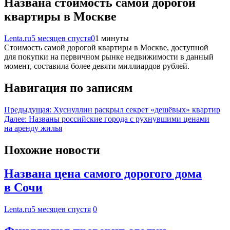
Названа стоимость самой дорогой
квартиры в Москве
Lenta.ru
5 месяцев спустя
0
1 минуты
Стоимость самой дорогой квартиры в Москве, доступной
для покупки на первичном рынке недвижимости в данный
момент, составила более девяти миллиардов рублей.
Навигация по записям
Предыдущая:
Хуснуллин раскрыл секрет «дешёвых» квартир
Далее:
Названы российские города с рухнувшими ценами
на аренду жилья
Похожие новости
Названа цена самого дорогого дома
в Сочи
Lenta.ru
5 месяцев спустя
0