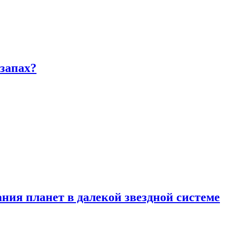
запах?
ия планет в далекой звездной системе