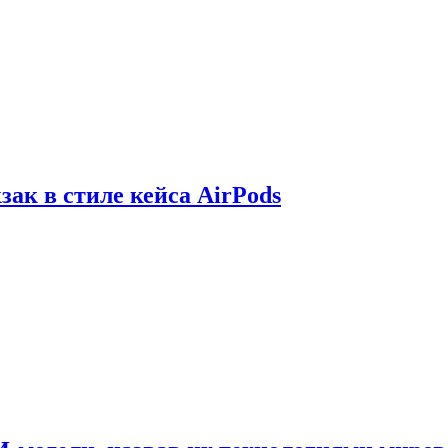
зак в стиле кейса AirPods