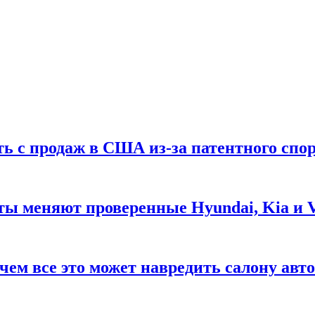
ть с продаж в США из-за патентного спор
ты меняют проверенные Hyundai, Kia и 
чем все это может навредить салону авт