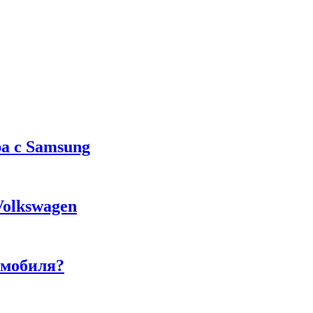
а с Samsung
Volkswagen
омобиля?