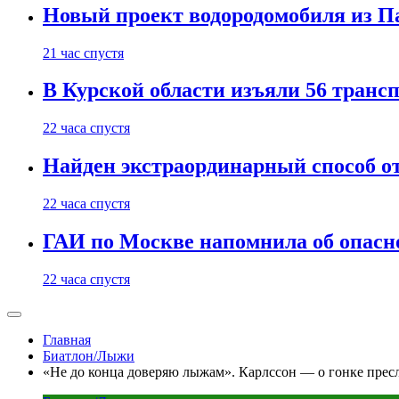
Новый проект водородомобиля из П
21 час спустя
В Курской области изъяли 56 транс
22 часа спустя
Найден экстраординарный способ о
22 часа спустя
ГАИ по Москве напомнила об опасно
22 часа спустя
Главная
Биатлон/Лыжи
«Не до конца доверяю лыжам». Карлссон — о гонке прес