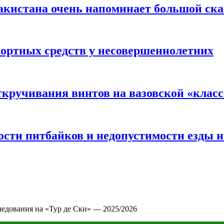
акистана очень напоминает большой ск
портных средств у несовершеннолетних
ткручивания винтов на вазовской «клас
сти питбайков и недопустимости езды н
ледования на «Тур де Ски» — 2025/2026