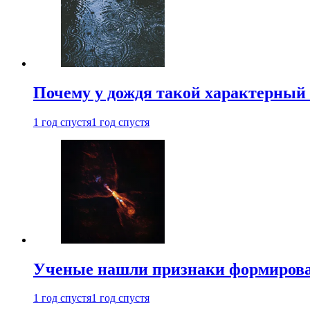
Почему у дождя такой характерный 
1 год спустя
1 год спустя
Ученые нашли признаки формирован
1 год спустя
1 год спустя