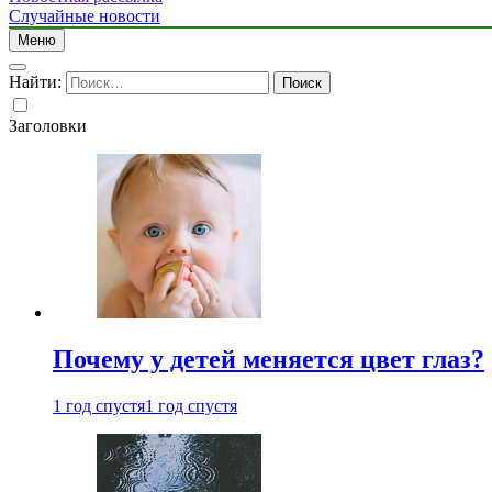
Случайные новости
Меню
Найти:
Заголовки
Почему у детей меняется цвет глаз?
1 год спустя
1 год спустя