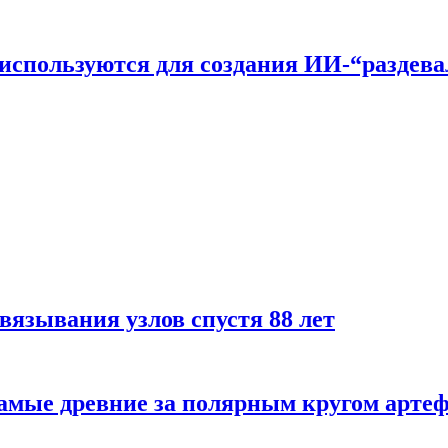
n используются для создания ИИ-“раздев
вязывания узлов спустя 88 лет
самые древние за полярным кругом арте