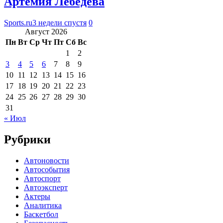
Артемия Лебедева
Sports.ru
3 недели спустя
0
Август 2026
Пн
Вт
Ср
Чт
Пт
Сб
Вс
1
2
3
4
5
6
7
8
9
10
11
12
13
14
15
16
17
18
19
20
21
22
23
24
25
26
27
28
29
30
31
« Июл
Рубрики
Автоновости
Автособытия
Автоспорт
Автоэксперт
Актеры
Аналитика
Баскетбол