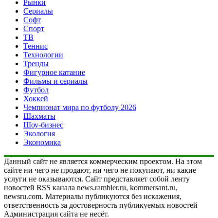
Рынки
Сериалы
Софт
Спорт
ТВ
Теннис
Технологии
Тренды
Фигурное катание
Фильмы и сериалы
Футбол
Хоккей
Чемпионат мира по футболу 2026
Шахматы
Шоу-бизнес
Экология
Экономика
Данный сайт не является коммерческим проектом. На этом
сайте ни чего не продают, ни чего не покупают, ни какие
услуги не оказываются. Сайт представляет собой ленту
новостей RSS канала news.rambler.ru, kommersant.ru,
newsru.com. Материалы публикуются без искажения,
ответственность за достоверность публикуемых новостей
Администрация сайта не несёт.