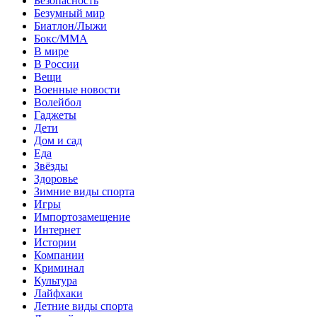
Безопасность
Безумный мир
Биатлон/Лыжи
Бокс/MMA
В мире
В России
Вещи
Военные новости
Волейбол
Гаджеты
Дети
Дом и сад
Еда
Звёзды
Здоровье
Зимние виды спорта
Игры
Импортозамещение
Интернет
Истории
Компании
Криминал
Культура
Лайфхаки
Летние виды спорта