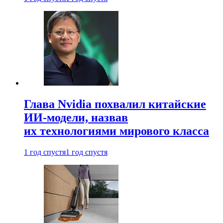
Глава Nvidia похвалил китайские
ИИ-модели, назвав
их технологиями мирового класса
1 год спустя
1 год спустя