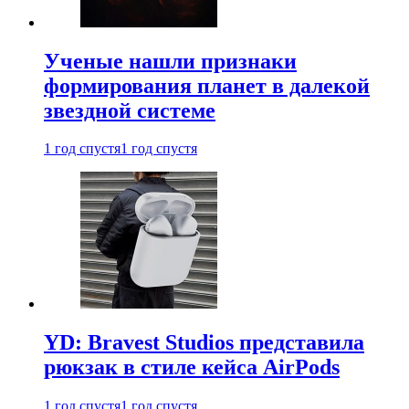
Ученые нашли признаки
формирования планет в далекой
звездной системе
1 год спустя
1 год спустя
YD: Bravest Studios представила
рюкзак в стиле кейса AirPods
1 год спустя
1 год спустя