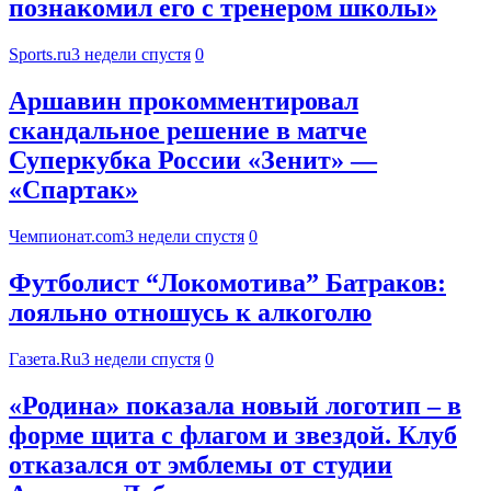
познакомил его с тренером школы»
Sports.ru
3 недели спустя
0
Аршавин прокомментировал
скандальное решение в матче
Суперкубка России «Зенит» —
«Спартак»
Чемпионат.com
3 недели спустя
0
Футболист “Локомотива” Батраков:
лояльно отношусь к алкоголю
Газета.Ru
3 недели спустя
0
«Родина» показала новый логотип – в
форме щита с флагом и звездой. Клуб
отказался от эмблемы от студии