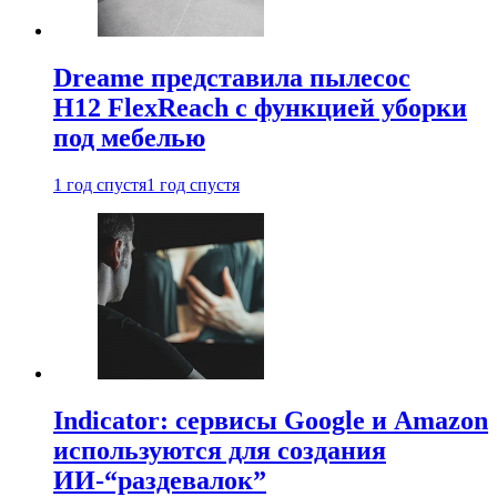
Dreame представила пылесос
H12 FlexReach с функцией уборки
под мебелью
1 год спустя
1 год спустя
Indicator: сервисы Google и Amazon
используются для создания
ИИ-“раздевалок”