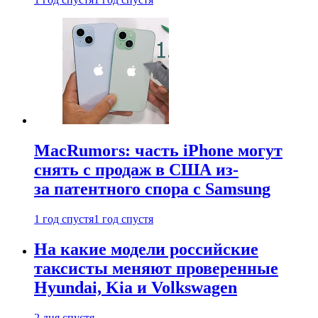
MacRumors: часть iPhone могут
снять с продаж в США из-
за патентного спора с Samsung
1 год спустя
1 год спустя
На какие модели российские
таксисты меняют проверенные
Hyundai, Kia и Volkswagen
2 дня спустя