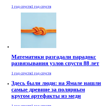
1 год спустя
1 год спустя
Математики разгадали парадокс
развязывания узлов спустя 88 лет
1 год спустя
1 год спустя
Здесь были люди: на Ямале нашли
самые древние за полярным
кругом артефакты из меди
1 год спустя
1 год спустя