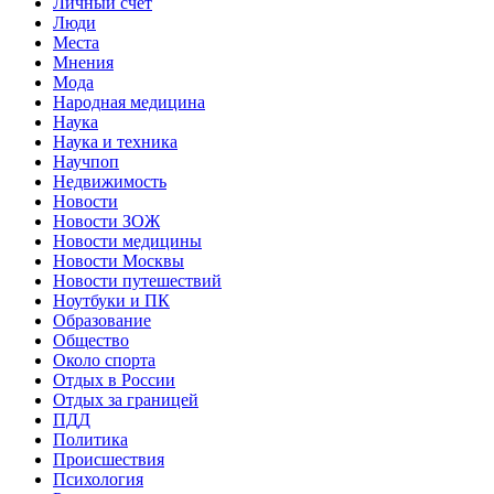
Личный счет
Люди
Места
Мнения
Мода
Народная медицина
Наука
Наука и техника
Научпоп
Недвижимость
Новости
Новости ЗОЖ
Новости медицины
Новости Москвы
Новости путешествий
Ноутбуки и ПК
Образование
Общество
Около спорта
Отдых в России
Отдых за границей
ПДД
Политика
Происшествия
Психология