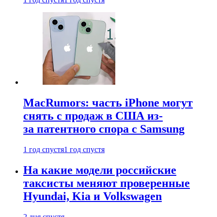
MacRumors: часть iPhone могут
снять с продаж в США из-
за патентного спора с Samsung
1 год спустя
1 год спустя
На какие модели российские
таксисты меняют проверенные
Hyundai, Kia и Volkswagen
2 дня спустя