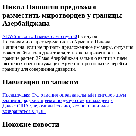
Никол Пашинян предложил
разместить миротворцев у границы
Азербайджана
NEWSru.com :: В мире
5 лет спустя
0
1 минуты
По словам и.о. премьер-министра Армении Никола
Пашиняна, если не принять предложенные им меры, ситуация
может выйти из-под контроля, так как напряженность на
границе растет. 27 мая Азербайджан заявил о взятии в плен
шестерых военнослужащих Армении при попытке перейти
границу для совершения диверсии.
Навигация по записям
Предыдущая:
Суд отменил оправдательный приговор двум
калининградским врачам по делу о смерти младенца
Далее:
США уведомили Россию, что не планируют
возвращаться в ДОН
Похожие новости