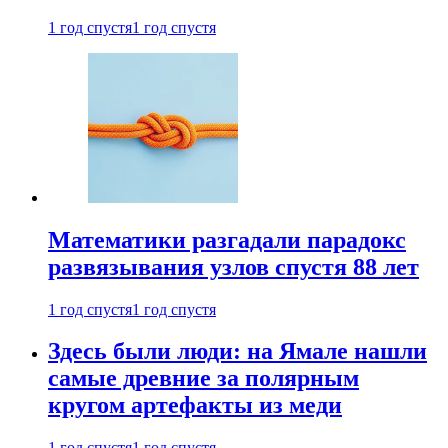
1 год спустя
1 год спустя
Математики разгадали парадокс
развязывания узлов спустя 88 лет
1 год спустя
1 год спустя
Здесь были люди: на Ямале нашли
самые древние за полярным
кругом артефакты из меди
1 год спустя
1 год спустя