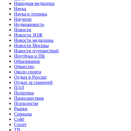
Народная медицина
Наука
Наука и техника
Научпоп
Недвижимость
Новости
Новости ЗОЖ
Новости медицины
Новости Москвы
Новости путешествий
Ноутбуки и ПК
Образование
Общество
Около спорта
Отдых в России
Отдых за границей
ПДД
Политика
Происшествия
Психология
Рынки
Сериалы
Софт
Спорт
ТВ