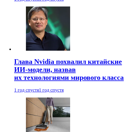
Глава Nvidia похвалил китайские
ИИ-модели, назвав
их технологиями мирового класса
1 год спустя
1 год спустя