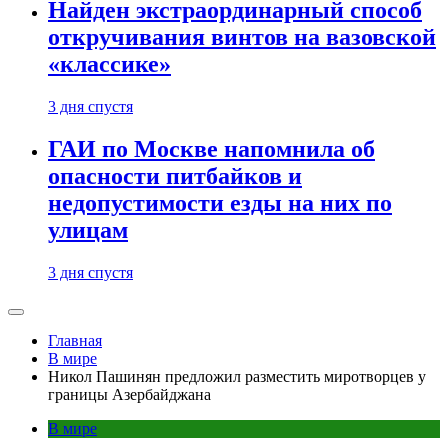
Найден экстраординарный способ
откручивания винтов на вазовской
«классике»
3 дня спустя
ГАИ по Москве напомнила об
опасности питбайков и
недопустимости езды на них по
улицам
3 дня спустя
Главная
В мире
Никол Пашинян предложил разместить миротворцев у
границы Азербайджана
В мире