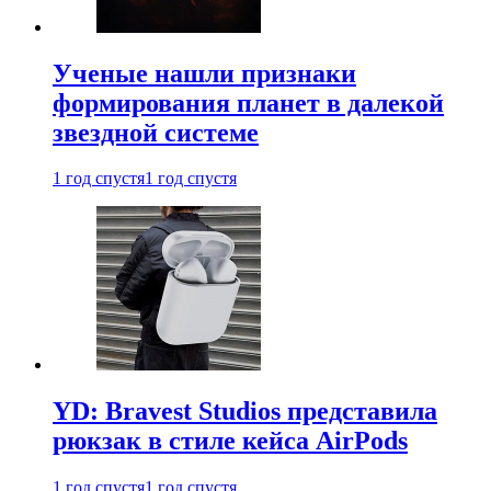
Ученые нашли признаки
формирования планет в далекой
звездной системе
1 год спустя
1 год спустя
YD: Bravest Studios представила
рюкзак в стиле кейса AirPods
1 год спустя
1 год спустя