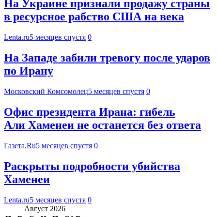
На Украине признали продажу страны
в ресурсное рабство США на века
Lenta.ru
5 месяцев спустя
0
На Западе забили тревогу после ударов
по Ирану
Московский Комсомолец
5 месяцев спустя
0
Офис президента Ирана: гибель
Али Хаменеи не останется без ответа
Газета.Ru
5 месяцев спустя
0
Раскрыты подробности убийства
Хаменеи
Lenta.ru
5 месяцев спустя
0
Август 2026