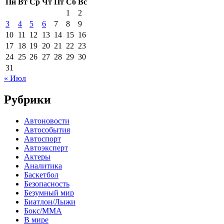
Пн
Вт
Ср
Чт
Пт
Сб
Вс
1
2
3
4
5
6
7
8
9
10
11
12
13
14
15
16
17
18
19
20
21
22
23
24
25
26
27
28
29
30
31
« Июл
Рубрики
Автоновости
Автособытия
Автоспорт
Автоэксперт
Актеры
Аналитика
Баскетбол
Безопасность
Безумный мир
Биатлон/Лыжи
Бокс/MMA
В мире