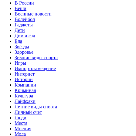
В России
Вещи
Военные новости
Волейбол
Гаджеты
Дети
Дом и сад
Еда
Звёзды
Здоровье
Зимние виды спорта
Игры
Импортозамещение
Интернет
Истории
Компании
Криминал
Культура
Лайфхаки
Летние виды спорта
Личный счет
Люди
Места
Мнения
Мода