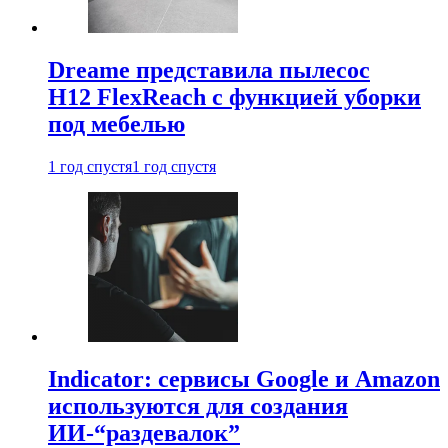
Dreame представила пылесос
H12 FlexReach с функцией уборки
под мебелью
1 год спустя
1 год спустя
Indicator: сервисы Google и Amazon
используются для создания
ИИ-“раздевалок”