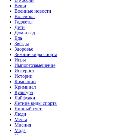
В России
Вещи
Военные новости
Волейбол
Гаджеты
Дети
Дом и сад
Еда
Звёзды
Здоровье
Зимние виды спорта
Игры
Импортозамещение
Интернет
Истории
Компании
Криминал
Культура
Лайфхаки
Летние виды спорта
Личный счет
Люди
Места
Мнения
Мода