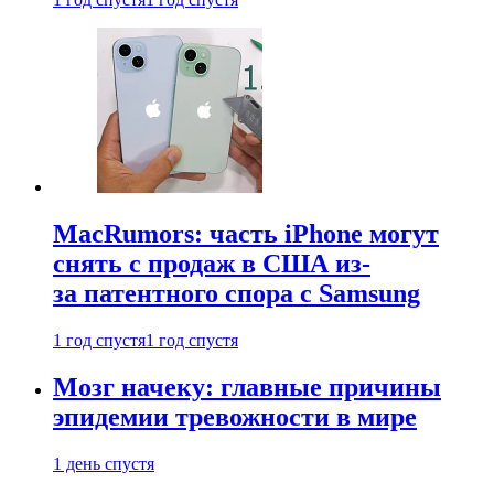
MacRumors: часть iPhone могут
снять с продаж в США из-
за патентного спора с Samsung
1 год спустя
1 год спустя
Мозг начеку: главные причины
эпидемии тревожности в мире
1 день спустя