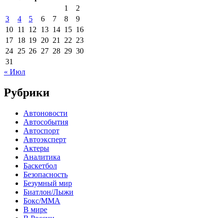
1
2
3
4
5
6
7
8
9
10
11
12
13
14
15
16
17
18
19
20
21
22
23
24
25
26
27
28
29
30
31
« Июл
Рубрики
Автоновости
Автособытия
Автоспорт
Автоэксперт
Актеры
Аналитика
Баскетбол
Безопасность
Безумный мир
Биатлон/Лыжи
Бокс/MMA
В мире