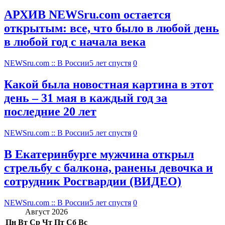
АРХИВ NEWSru.com остается
открытым: все, что было в любой день
в любой год с начала века
NEWSru.com :: В России
5 лет спустя
0
Какой была новостная картина в этот
день – 31 мая в каждый год за
последние 20 лет
NEWSru.com :: В России
5 лет спустя
0
В Екатеринбурге мужчина открыл
стрельбу с балкона, ранены девочка и
сотрудник Росгвардии (ВИДЕО)
NEWSru.com :: В России
5 лет спустя
0
Август 2026
Пн
Вт
Ср
Чт
Пт
Сб
Вс