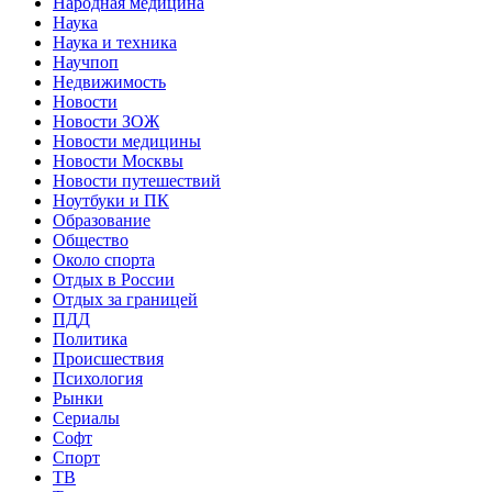
Народная медицина
Наука
Наука и техника
Научпоп
Недвижимость
Новости
Новости ЗОЖ
Новости медицины
Новости Москвы
Новости путешествий
Ноутбуки и ПК
Образование
Общество
Около спорта
Отдых в России
Отдых за границей
ПДД
Политика
Происшествия
Психология
Рынки
Сериалы
Софт
Спорт
ТВ