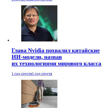
Глава Nvidia похвалил китайские
ИИ-модели, назвав
их технологиями мирового класса
1 год спустя
1 год спустя