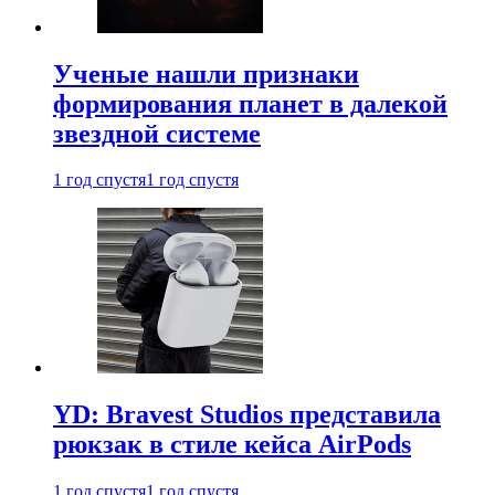
Ученые нашли признаки
формирования планет в далекой
звездной системе
1 год спустя
1 год спустя
YD: Bravest Studios представила
рюкзак в стиле кейса AirPods
1 год спустя
1 год спустя