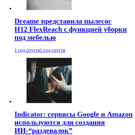
Dreame представила пылесос
H12 FlexReach с функцией уборки
под мебелью
1 год спустя
1 год спустя
Indicator: сервисы Google и Amazon
используются для создания
ИИ-“раздевалок”