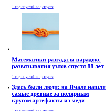
1 год спустя
1 год спустя
Математики разгадали парадокс
развязывания узлов спустя 88 лет
1 год спустя
1 год спустя
Здесь были люди: на Ямале нашли
самые древние за полярным
кругом артефакты из меди
1 год спустя
1 год спустя