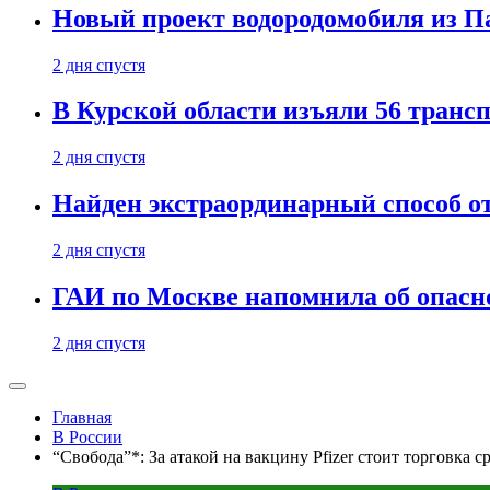
Новый проект водородомобиля из П
2 дня спустя
В Курской области изъяли 56 транс
2 дня спустя
Найден экстраординарный способ о
2 дня спустя
ГАИ по Москве напомнила об опасно
2 дня спустя
Главная
В России
“Свобода”*: За атакой на вакцину Pfizer стоит торговк