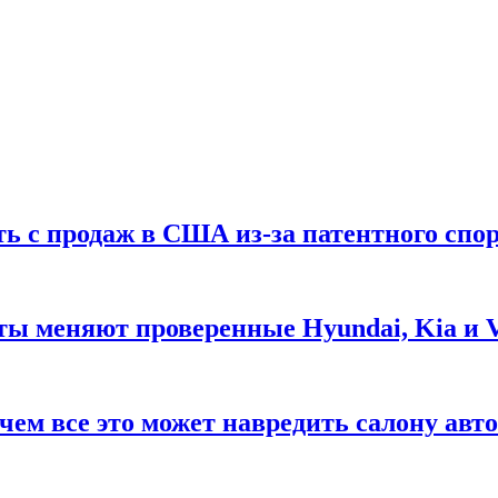
ть с продаж в США из-за патентного спор
ты меняют проверенные Hyundai, Kia и 
чем все это может навредить салону авт