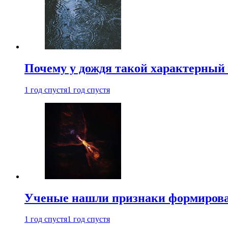
Почему у дождя такой характерный 
1 год спустя
1 год спустя
Ученые нашли признаки формирован
1 год спустя
1 год спустя