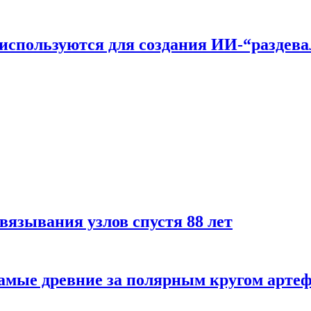
n используются для создания ИИ-“раздев
вязывания узлов спустя 88 лет
самые древние за полярным кругом арте