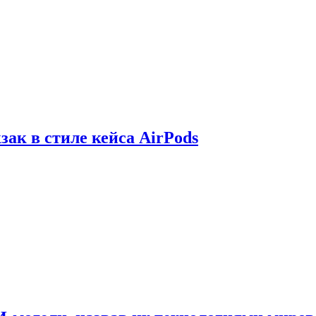
зак в стиле кейса AirPods