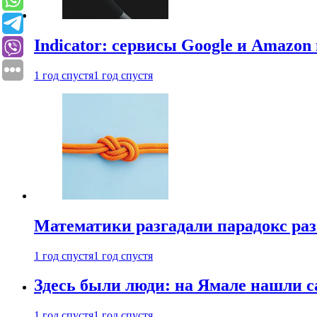
Indicator: сервисы Google и Amazo
1 год спустя
1 год спустя
Математики разгадали парадокс раз
1 год спустя
1 год спустя
Здесь были люди: на Ямале нашли 
1 год спустя
1 год спустя