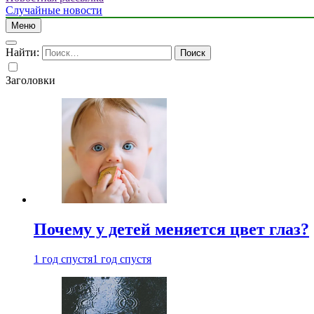
Случайные новости
Меню
Найти:
Заголовки
Почему у детей меняется цвет глаз?
1 год спустя
1 год спустя