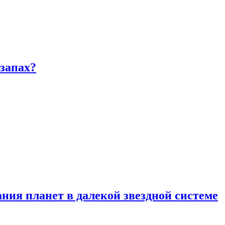
запах?
ия планет в далекой звездной системе