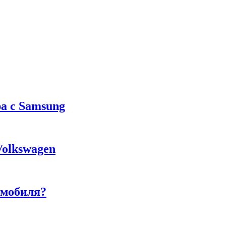
а с Samsung
Volkswagen
омобиля?