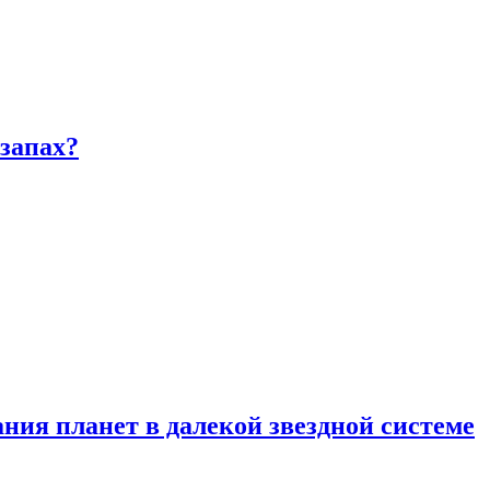
запах?
ия планет в далекой звездной системе