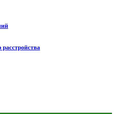
ний
о расстройства