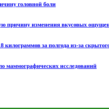
ичину головной боли
ную причину изменения вкусовых ощуще
8 килограммов за полгода из-за скрытог
ло маммографических исследований