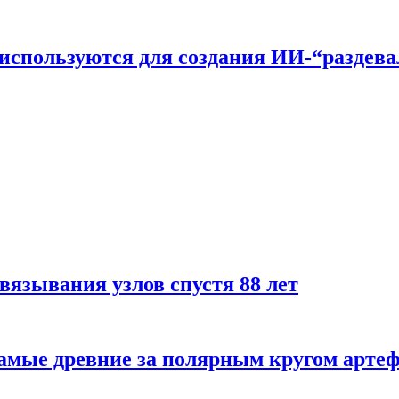
n используются для создания ИИ-“раздев
вязывания узлов спустя 88 лет
самые древние за полярным кругом арте