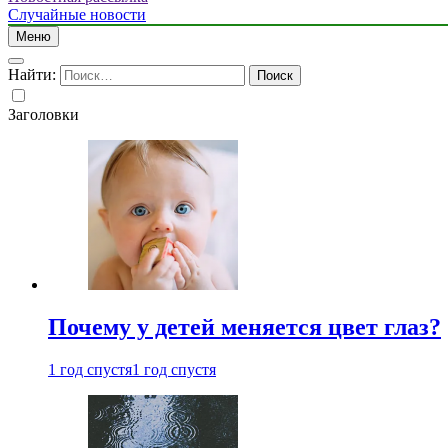
Случайные новости
Меню
Найти:
Заголовки
Почему у детей меняется цвет глаз?
1 год спустя
1 год спустя