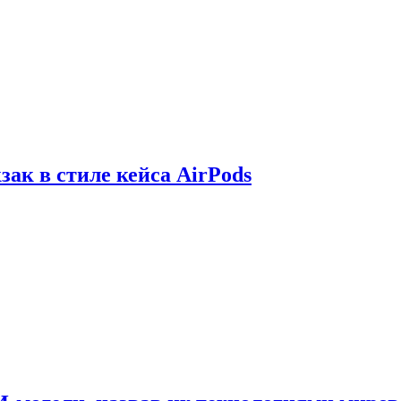
зак в стиле кейса AirPods