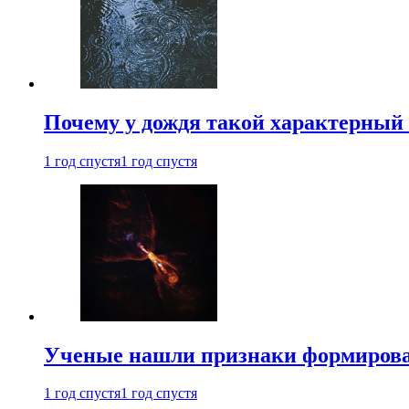
Почему у дождя такой характерный 
1 год спустя
1 год спустя
Ученые нашли признаки формирован
1 год спустя
1 год спустя