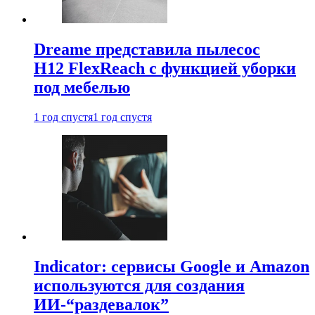
Dreame представила пылесос
H12 FlexReach с функцией уборки
под мебелью
1 год спустя
1 год спустя
Indicator: сервисы Google и Amazon
используются для создания
ИИ-“раздевалок”