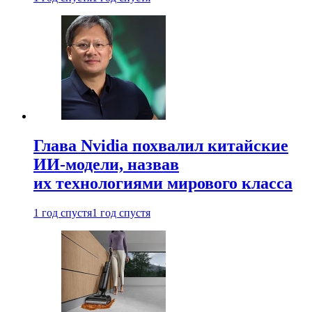
Глава Nvidia похвалил китайские
ИИ-модели, назвав
их технологиями мирового класса
1 год спустя
1 год спустя