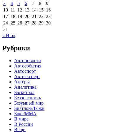
3
4
5
6
7
8
9
10
11
12
13
14
15
16
17
18
19
20
21
22
23
24
25
26
27
28
29
30
31
« Июл
Рубрики
Автоновости
Автособытия
Автоспорт
Автоэксперт
Актеры
Аналитика
Баскетбол
Безопасность
Безумный мир
Биатлон/Лыжи
Бокс/MMA
В мире
В России
Вещи