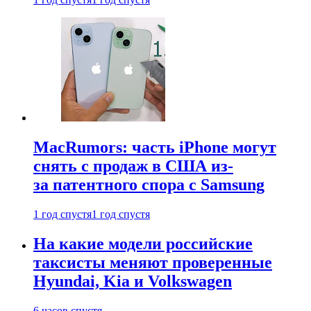
MacRumors: часть iPhone могут
снять с продаж в США из-
за патентного спора с Samsung
1 год спустя
1 год спустя
На какие модели российские
таксисты меняют проверенные
Hyundai, Kia и Volkswagen
6 часов спустя