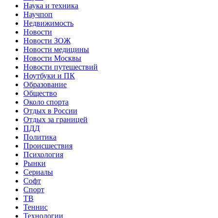
Наука и техника
Научпоп
Недвижимость
Новости
Новости ЗОЖ
Новости медицины
Новости Москвы
Новости путешествий
Ноутбуки и ПК
Образование
Общество
Около спорта
Отдых в России
Отдых за границей
ПДД
Политика
Происшествия
Психология
Рынки
Сериалы
Софт
Спорт
ТВ
Теннис
Технологии