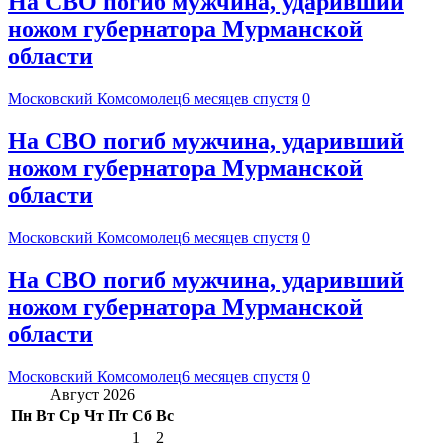
На СВО погиб мужчина, ударивший
ножом губернатора Мурманской
области
Московский Комсомолец
6 месяцев спустя
0
На СВО погиб мужчина, ударивший
ножом губернатора Мурманской
области
Московский Комсомолец
6 месяцев спустя
0
На СВО погиб мужчина, ударивший
ножом губернатора Мурманской
области
Московский Комсомолец
6 месяцев спустя
0
Август 2026
Пн
Вт
Ср
Чт
Пт
Сб
Вс
1
2