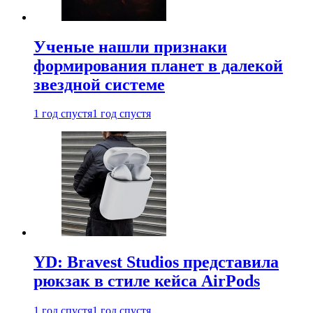
Ученые нашли признаки
формирования планет в далекой
звездной системе
1 год спустя
1 год спустя
YD: Bravest Studios представила
рюкзак в стиле кейса AirPods
1 год спустя
1 год спустя