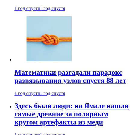
1 год спустя
1 год спустя
Математики разгадали парадокс
развязывания узлов спустя 88 лет
1 год спустя
1 год спустя
Здесь были люди: на Ямале нашли
самые древние за полярным
кругом артефакты из меди
1 год спустя
1 год спустя