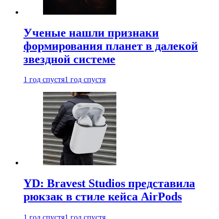
Ученые нашли признаки
формирования планет в далекой
звездной системе
1 год спустя
1 год спустя
YD: Bravest Studios представила
рюкзак в стиле кейса AirPods
1 год спустя
1 год спустя