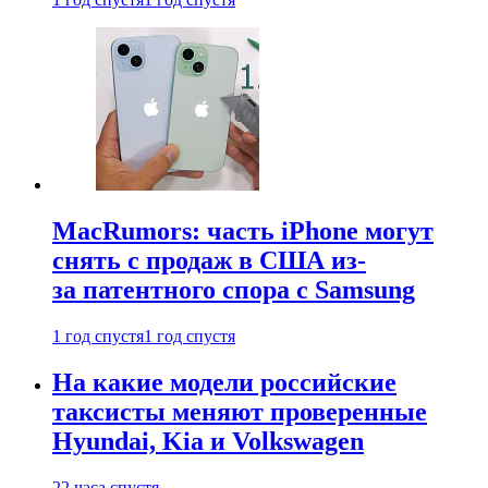
MacRumors: часть iPhone могут
снять с продаж в США из-
за патентного спора с Samsung
1 год спустя
1 год спустя
На какие модели российские
таксисты меняют проверенные
Hyundai, Kia и Volkswagen
22 часа спустя