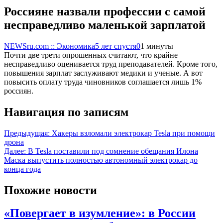
Россияне назвали профессии с самой
несправедливо маленькой зарплатой
NEWSru.com :: Экономика
5 лет спустя
0
1 минуты
Почти две трети опрошенных считают, что крайне
несправедливо оценивается труд преподавателей. Кроме того,
повышения зарплат заслуживают медики и ученые. А вот
повысить оплату труда чиновников соглашается лишь 1%
россиян.
Навигация по записям
Предыдущая:
Хакеры взломали электрокар Tesla при помощи
дрона
Далее:
В Tesla поставили под сомнение обещания Илона
Маска выпустить полностью автономный электрокар до
конца года
Похожие новости
«Повергает в изумление»: в России