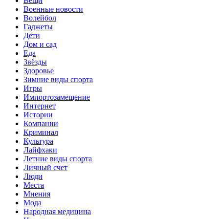
Вещи
Военные новости
Волейбол
Гаджеты
Дети
Дом и сад
Еда
Звёзды
Здоровье
Зимние виды спорта
Игры
Импортозамещение
Интернет
Истории
Компании
Криминал
Культура
Лайфхаки
Летние виды спорта
Личный счет
Люди
Места
Мнения
Мода
Народная медицина