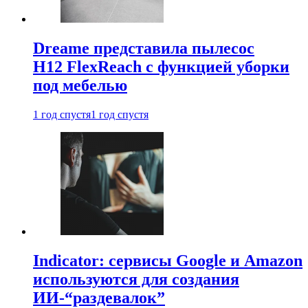
Dreame представила пылесос
H12 FlexReach с функцией уборки
под мебелью
1 год спустя
1 год спустя
Indicator: сервисы Google и Amazon
используются для создания
ИИ-“раздевалок”