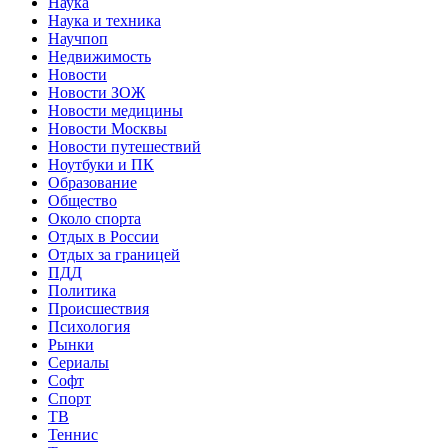
Наука
Наука и техника
Научпоп
Недвижимость
Новости
Новости ЗОЖ
Новости медицины
Новости Москвы
Новости путешествий
Ноутбуки и ПК
Образование
Общество
Около спорта
Отдых в России
Отдых за границей
ПДД
Политика
Происшествия
Психология
Рынки
Сериалы
Софт
Спорт
ТВ
Теннис