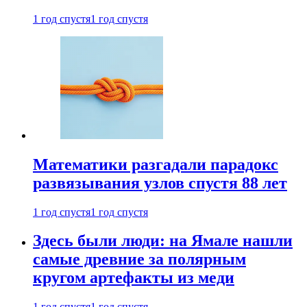
1 год спустя
1 год спустя
Математики разгадали парадокс
развязывания узлов спустя 88 лет
1 год спустя
1 год спустя
Здесь были люди: на Ямале нашли
самые древние за полярным
кругом артефакты из меди
1 год спустя
1 год спустя