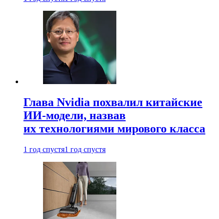
Глава Nvidia похвалил китайские
ИИ-модели, назвав
их технологиями мирового класса
1 год спустя
1 год спустя