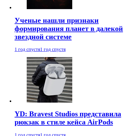
Ученые нашли признаки
формирования планет в далекой
звездной системе
1 год спустя
1 год спустя
YD: Bravest Studios представила
рюкзак в стиле кейса AirPods
1 год спустя
1 год спустя