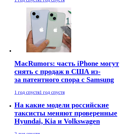
MacRumors: часть iPhone могут
снять с продаж в США из-
за патентного спора с Samsung
1 год спустя
1 год спустя
На какие модели российские
таксисты меняют проверенные
Hyundai, Kia и Volkswagen
2 дня спустя