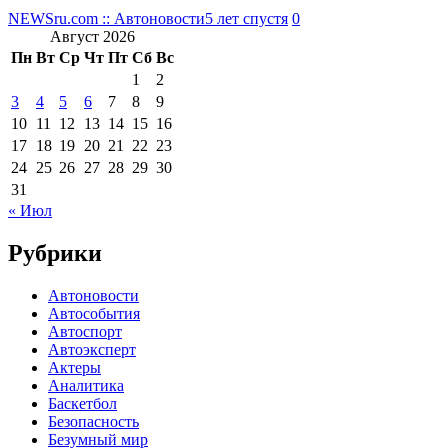
NEWSru.com :: Автоновости
5 лет спустя
0
Август 2026
Пн
Вт
Ср
Чт
Пт
Сб
Вс
1
2
3
4
5
6
7
8
9
10
11
12
13
14
15
16
17
18
19
20
21
22
23
24
25
26
27
28
29
30
31
« Июл
Рубрики
Автоновости
Автособытия
Автоспорт
Автоэксперт
Актеры
Аналитика
Баскетбол
Безопасность
Безумный мир