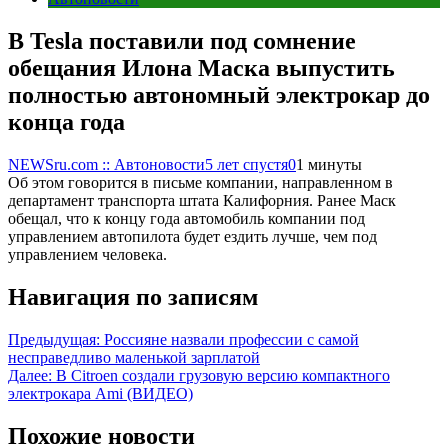
В Tesla поставили под сомнение
обещания Илона Маска выпустить
полностью автономный электрокар до
конца года
NEWSru.com :: Автоновости
5 лет спустя
0
1 минуты
Об этом говорится в письме компании, направленном в
департамент транспорта штата Калифорния. Ранее Маск
обещал, что к концу года автомобиль компании под
управлением автопилота будет ездить лучше, чем под
управлением человека.
Навигация по записям
Предыдущая:
Россияне назвали профессии с самой
несправедливо маленькой зарплатой
Далее:
В Citroen создали грузовую версию компактного
электрокара Ami (ВИДЕО)
Похожие новости