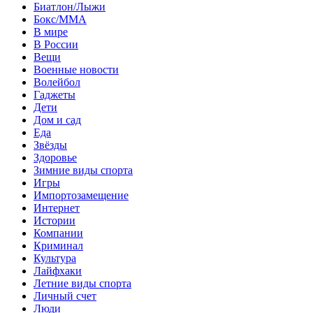
Биатлон/Лыжи
Бокс/MMA
В мире
В России
Вещи
Военные новости
Волейбол
Гаджеты
Дети
Дом и сад
Еда
Звёзды
Здоровье
Зимние виды спорта
Игры
Импортозамещение
Интернет
Истории
Компании
Криминал
Культура
Лайфхаки
Летние виды спорта
Личный счет
Люди