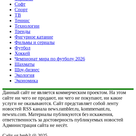
Софт
Спорт
ТВ
Теннис
Технологии
Тренды
Фигурное катание
Фильмы и сериалы
Футбол
Хоккей
Чемпионат мира по футболу 2026
Шахматы
Шоу-бизнес
Экология
Экономика
Данный сайт не является коммерческим проектом. На этом
сайте ни чего не продают, ни чего не покупают, ни какие
услуги не оказываются. Сайт представляет собой ленту
новостей RSS канала news.rambler.ru, kommersant.ru,
newsru.com. Материалы публикуются без искажения,
ответственность за достоверность публикуемых новостей
Администрация сайта не несёт.
Сайт от bmb3 @ 2025