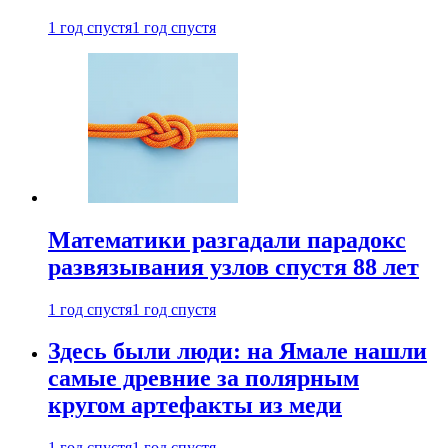
1 год спустя
1 год спустя
Математики разгадали парадокс
развязывания узлов спустя 88 лет
1 год спустя
1 год спустя
Здесь были люди: на Ямале нашли
самые древние за полярным
кругом артефакты из меди
1 год спустя
1 год спустя