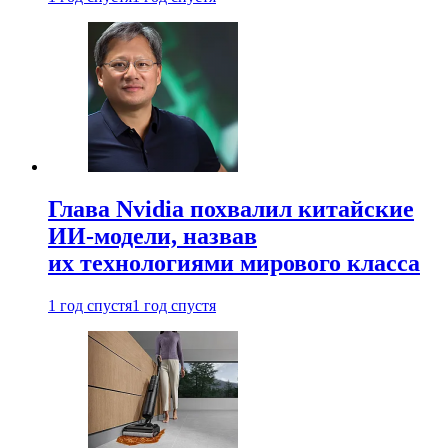
Глава Nvidia похвалил китайские
ИИ-модели, назвав
их технологиями мирового класса
1 год спустя
1 год спустя