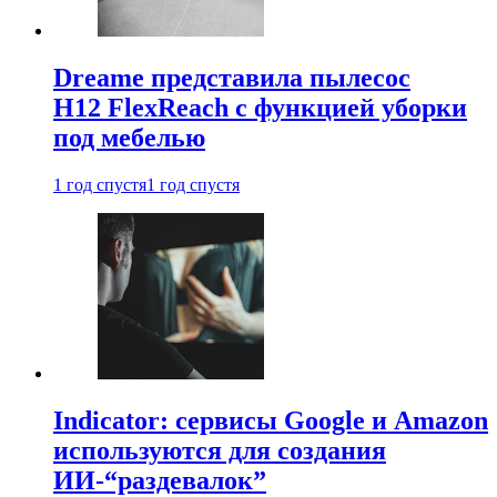
Dreame представила пылесос
H12 FlexReach с функцией уборки
под мебелью
1 год спустя
1 год спустя
Indicator: сервисы Google и Amazon
используются для создания
ИИ-“раздевалок”