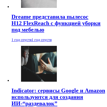
Dreame представила пылесос
H12 FlexReach с функцией уборки
под мебелью
1 год спустя
1 год спустя
Indicator: сервисы Google и Amazon
используются для создания
ИИ-“раздевалок”