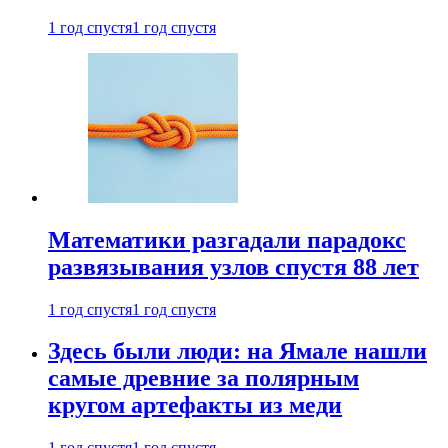
1 год спустя
1 год спустя
Математики разгадали парадокс
развязывания узлов спустя 88 лет
1 год спустя
1 год спустя
Здесь были люди: на Ямале нашли
самые древние за полярным
кругом артефакты из меди
1 год спустя
1 год спустя