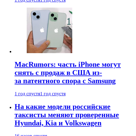
MacRumors: часть iPhone могут
снять с продаж в США из-
за патентного спора с Samsung
1 год спустя
1 год спустя
На какие модели российские
таксисты меняют проверенные
Hyundai, Kia и Volkswagen
16 часов спустя