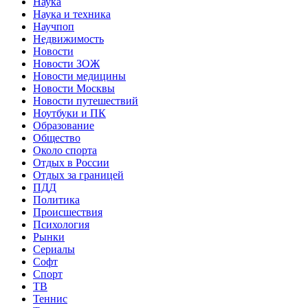
Наука
Наука и техника
Научпоп
Недвижимость
Новости
Новости ЗОЖ
Новости медицины
Новости Москвы
Новости путешествий
Ноутбуки и ПК
Образование
Общество
Около спорта
Отдых в России
Отдых за границей
ПДД
Политика
Происшествия
Психология
Рынки
Сериалы
Софт
Спорт
ТВ
Теннис