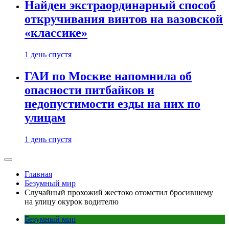
Найден экстраординарный способ
откручивания винтов на вазовской
«классике»
1 день спустя
ГАИ по Москве напомнила об
опасности питбайков и
недопустимости езды на них по
улицам
1 день спустя
Главная
Безумный мир
Случайный прохожий жестоко отомстил бросившему
на улицу окурок водителю
Безумный мир