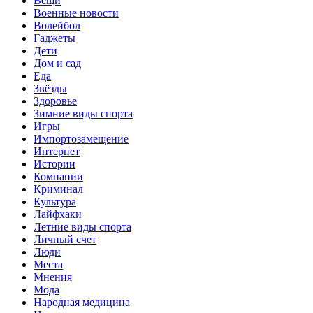
Вещи
Военные новости
Волейбол
Гаджеты
Дети
Дом и сад
Еда
Звёзды
Здоровье
Зимние виды спорта
Игры
Импортозамещение
Интернет
Истории
Компании
Криминал
Культура
Лайфхаки
Летние виды спорта
Личный счет
Люди
Места
Мнения
Мода
Народная медицина