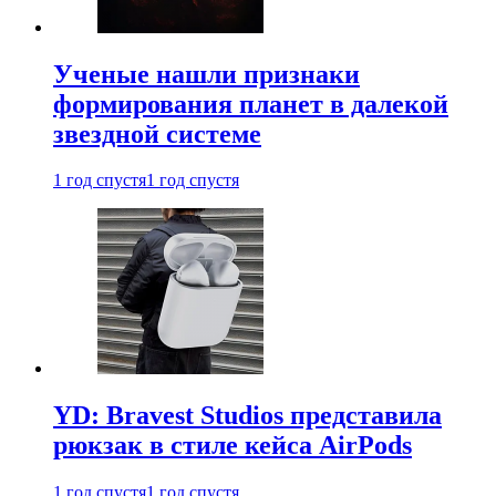
Ученые нашли признаки
формирования планет в далекой
звездной системе
1 год спустя
1 год спустя
YD: Bravest Studios представила
рюкзак в стиле кейса AirPods
1 год спустя
1 год спустя