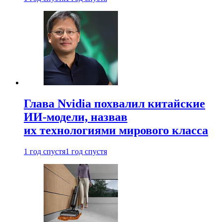
Глава Nvidia похвалил китайские
ИИ-модели, назвав
их технологиями мирового класса
1 год спустя
1 год спустя