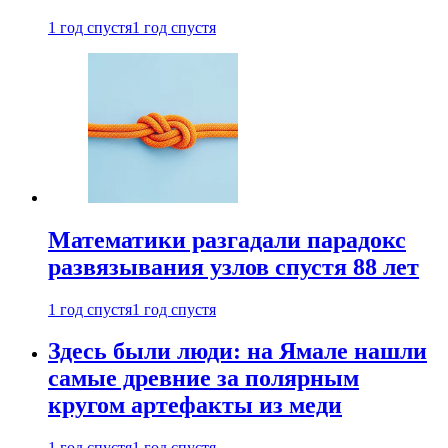
1 год спустя
1 год спустя
Математики разгадали парадокс
развязывания узлов спустя 88 лет
1 год спустя
1 год спустя
Здесь были люди: на Ямале нашли
самые древние за полярным
кругом артефакты из меди
1 год спустя
1 год спустя