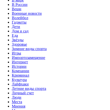
В мире
В России
Вещи
Военные новости
Волейбол
Гаджеты
Дети
Дом и сад
Еда
Звёзды
Здоровье
Зимние виды спорта
Игры
Импортозамещение
Интернет
Истории
Компании
Криминал
Культура
Лайфхаки
Летние виды спорта
Личный счет
Люди
Места
Мнения