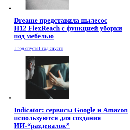
Dreame представила пылесос
H12 FlexReach с функцией уборки
под мебелью
1 год спустя
1 год спустя
Indicator: сервисы Google и Amazon
используются для создания
ИИ-“раздевалок”