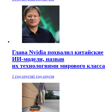
Глава Nvidia похвалил китайские
ИИ-модели, назвав
их технологиями мирового класса
1 год спустя
1 год спустя