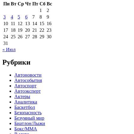
Пн
Вт
Ср
Чт
Пт
Сб
Вс
1
2
3
4
5
6
7
8
9
10
11
12
13
14
15
16
17
18
19
20
21
22
23
24
25
26
27
28
29
30
31
« Июл
Рубрики
Автоновости
Автособытия
Автоспорт
Автоэксперт
Актеры
Аналитика
Баскетбол
Безопасность
Безумный мир
Биатлон/Лыжи
Бокс/MMA