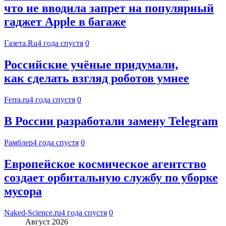
что не вводила запрет на популярный
гаджет Apple в багаже
Газета.Ru
4 года спустя
0
Российские учёные придумали,
как сделать взгляд роботов умнее
Ferra.ru
4 года спустя
0
В России разработали замену Telegram
Рамблер
4 года спустя
0
Европейское космическое агентство
создает орбитальную службу по уборке
мусора
Naked-Science.ru
4 года спустя
0
Август 2026