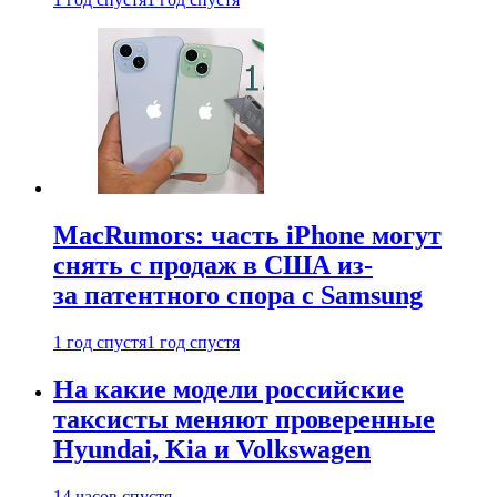
MacRumors: часть iPhone могут
снять с продаж в США из-
за патентного спора с Samsung
1 год спустя
1 год спустя
На какие модели российские
таксисты меняют проверенные
Hyundai, Kia и Volkswagen
14 часов спустя