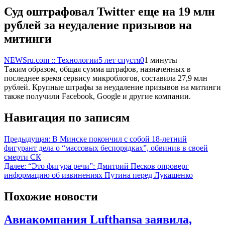
Суд оштрафовал Twitter еще на 19 млн
рублей за неудаление призывов на
митинги
NEWSru.com :: Технологии
5 лет спустя
0
1 минуты
Таким образом, общая сумма штрафов, назначенных в
последнее время сервису микроблогов, составила 27,9 млн
рублей. Крупные штрафы за неудаление призывов на митинги
также получили Facebook, Google и другие компании.
Навигация по записям
Предыдущая:
В Минске покончил с собой 18-летний
фигурант дела о “массовых беспорядках”, обвинив в своей
смерти СК
Далее:
“Это фигура речи”: Дмитрий Песков опроверг
информацию об извинениях Путина перед Лукашенко
Похожие новости
Авиакомпания Lufthansa заявила,