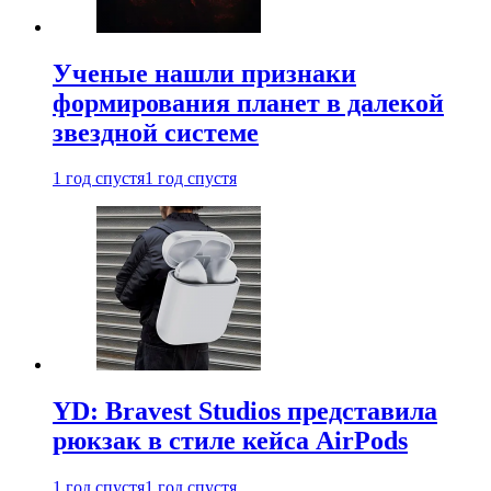
Ученые нашли признаки
формирования планет в далекой
звездной системе
1 год спустя
1 год спустя
YD: Bravest Studios представила
рюкзак в стиле кейса AirPods
1 год спустя
1 год спустя