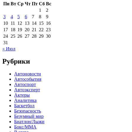
Пн
Вт
Ср
Чт
Пт
Сб
Вс
1
2
3
4
5
6
7
8
9
10
11
12
13
14
15
16
17
18
19
20
21
22
23
24
25
26
27
28
29
30
31
« Июл
Рубрики
Автоновости
Автособытия
Автоспорт
Автоэксперт
Актеры
Аналитика
Баскетбол
Безопасность
Безумный мир
Биатлон/Лыжи
Бокс/MMA