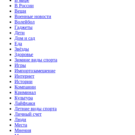
В мире
В России
Вещи
Военные новости
Волейбол
Гаджеты
Дети
Дом и сад
Еда
Звёзды
Здоровье
Зимние виды спорта
Игры
Импортозамещение
Интернет
Истории
Компании
Криминал
Культура
Лайфхаки
Летние виды спорта
Личный счет
Люди
Места
Мнения