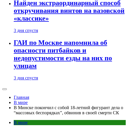
Найден экстраординарный способ
откручивания винтов на вазовской
«классике»
3 дня спустя
ГАИ по Москве напомнила об
опасности питбайков и
недопустимости езды на них по
улицам
3 дня спустя
Главная
В мире
В Минске покончил с собой 18-летний фигурант дела о
“массовых беспорядках”, обвинив в своей смерти СК
В мире