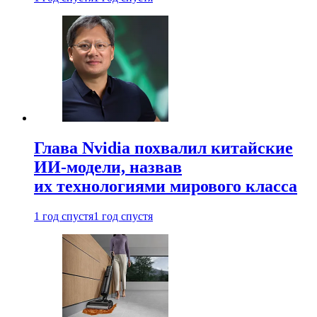
Глава Nvidia похвалил китайские
ИИ-модели, назвав
их технологиями мирового класса
1 год спустя
1 год спустя