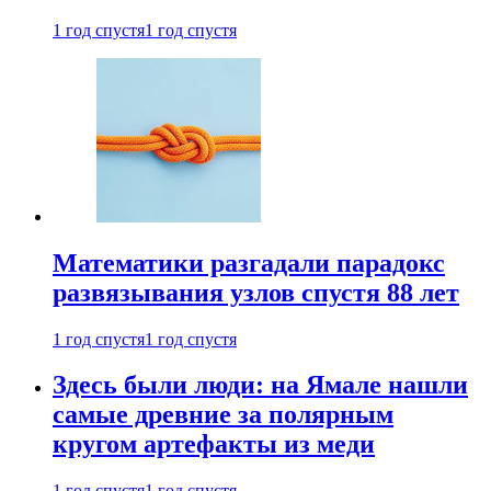
1 год спустя
1 год спустя
Математики разгадали парадокс
развязывания узлов спустя 88 лет
1 год спустя
1 год спустя
Здесь были люди: на Ямале нашли
самые древние за полярным
кругом артефакты из меди
1 год спустя
1 год спустя