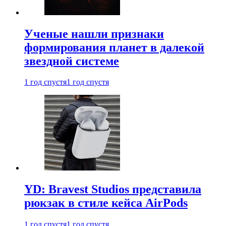
Ученые нашли признаки
формирования планет в далекой
звездной системе
1 год спустя
1 год спустя
YD: Bravest Studios представила
рюкзак в стиле кейса AirPods
1 год спустя
1 год спустя