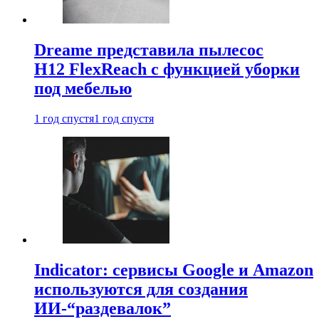
Dreame представила пылесос
H12 FlexReach с функцией уборки
под мебелью
1 год спустя
1 год спустя
Indicator: сервисы Google и Amazon
используются для создания
ИИ-“раздевалок”