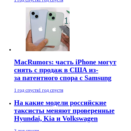
MacRumors: часть iPhone могут
снять с продаж в США из-
за патентного спора с Samsung
1 год спустя
1 год спустя
На какие модели российские
таксисты меняют проверенные
Hyundai, Kia и Volkswagen
3 дня спустя