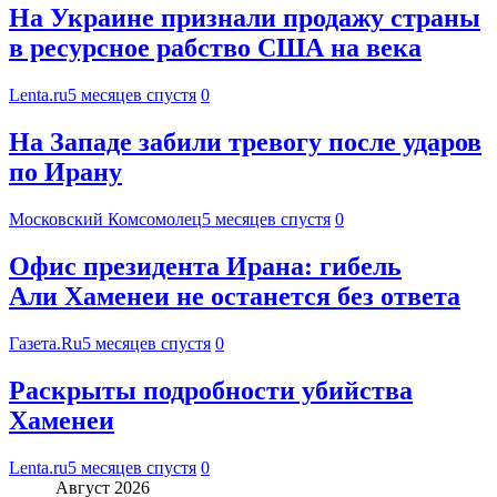
На Украине признали продажу страны
в ресурсное рабство США на века
Lenta.ru
5 месяцев спустя
0
На Западе забили тревогу после ударов
по Ирану
Московский Комсомолец
5 месяцев спустя
0
Офис президента Ирана: гибель
Али Хаменеи не останется без ответа
Газета.Ru
5 месяцев спустя
0
Раскрыты подробности убийства
Хаменеи
Lenta.ru
5 месяцев спустя
0
Август 2026