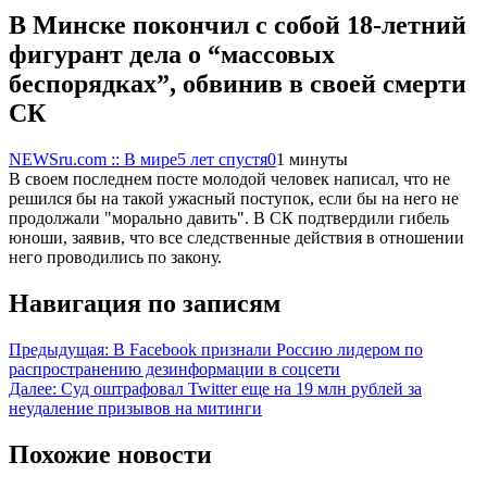
В Минске покончил с собой 18-летний
фигурант дела о “массовых
беспорядках”, обвинив в своей смерти
СК
NEWSru.com :: В мире
5 лет спустя
0
1 минуты
В своем последнем посте молодой человек написал, что не
решился бы на такой ужасный поступок, если бы на него не
продолжали "морально давить". В СК подтвердили гибель
юноши, заявив, что все следственные действия в отношении
него проводились по закону.
Навигация по записям
Предыдущая:
В Facebook признали Россию лидером по
распространению дезинформации в соцсети
Далее:
Суд оштрафовал Twitter еще на 19 млн рублей за
неудаление призывов на митинги
Похожие новости