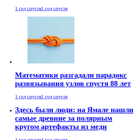
1 год спустя
1 год спустя
Математики разгадали парадокс
развязывания узлов спустя 88 лет
1 год спустя
1 год спустя
Здесь были люди: на Ямале нашли
самые древние за полярным
кругом артефакты из меди
1 год спустя
1 год спустя