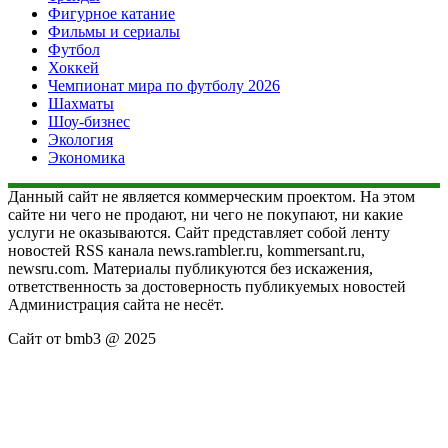
Фигурное катание
Фильмы и сериалы
Футбол
Хоккей
Чемпионат мира по футболу 2026
Шахматы
Шоу-бизнес
Экология
Экономика
Данный сайт не является коммерческим проектом. На этом
сайте ни чего не продают, ни чего не покупают, ни какие
услуги не оказываются. Сайт представляет собой ленту
новостей RSS канала news.rambler.ru, kommersant.ru,
newsru.com. Материалы публикуются без искажения,
ответственность за достоверность публикуемых новостей
Администрация сайта не несёт.
Сайт от bmb3 @ 2025