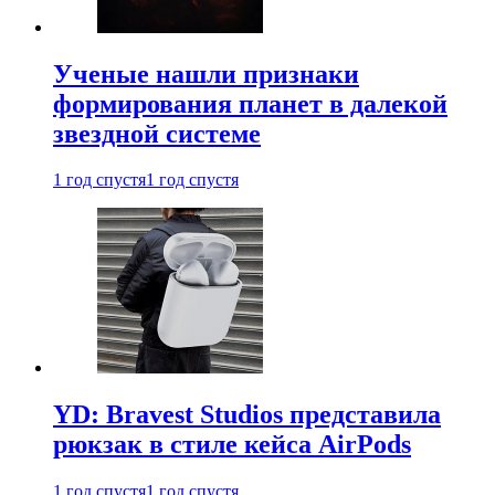
Ученые нашли признаки
формирования планет в далекой
звездной системе
1 год спустя
1 год спустя
YD: Bravest Studios представила
рюкзак в стиле кейса AirPods
1 год спустя
1 год спустя