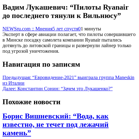
Вадим Лукашевич: “Пилоты Ryanair
до последнего тянули к Вильнюсу”
NEWSru.com :: Мнения
5 лет спустя
0
1 минуты
Эксперт в сфере авиации полагает, что пилоты совершившего
в Минске посадку самолета компании Ryanair пытались
дотянуть до литовской границы и развернули лайнер только
под угрозой уничтожения.
Навигация по записям
Предыдущая:
“Евровидение-2021” выиграла группа Maneskin
из Италии
Далее:
Константин Сонин: “Зачем это Лукашенко?”
Похожие новости
Борис Вишневский: “Вода, как
известно, не течет под лежачий
камень”