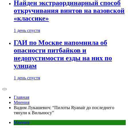
Найден экстраординарный способ
откручивания винтов на вазовской
«классике»
1 день спустя
ГАИ по Москве напомнила об
опасности питбайков и
недопустимости езды на них по
улицам
1 день спустя
Главная
Мнения
Вадим Лукашевич: “Пилоты Ryanair до последнего
тянули к Вильнюсу”
Мнения