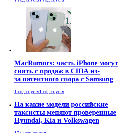
MacRumors: часть iPhone могут
снять с продаж в США из-
за патентного спора с Samsung
1 год спустя
1 год спустя
На какие модели российские
таксисты меняют проверенные
Hyundai, Kia и Volkswagen
17 часов спустя