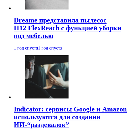
Dreame представила пылесос
H12 FlexReach с функцией уборки
под мебелью
1 год спустя
1 год спустя
Indicator: сервисы Google и Amazon
используются для создания
ИИ-“раздевалок”