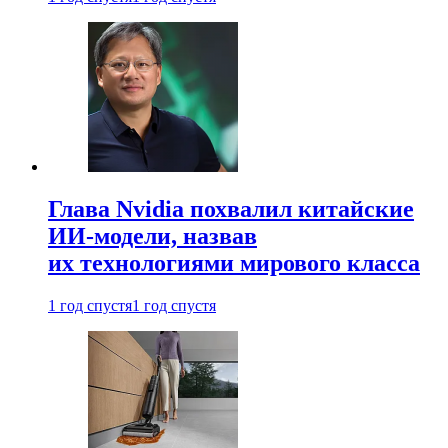
Глава Nvidia похвалил китайские
ИИ-модели, назвав
их технологиями мирового класса
1 год спустя
1 год спустя