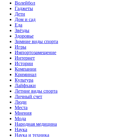
Волейбол
Гаджеты
Дети
Дом и сад
Еда
Звёзды
Здоровье
Зимние виды спорта
Игры
Импортозамещение
Интернет
Истории
Компании
Криминал
Культура
Лайфхаки
Летние виды спорта
Личный счет
Люди
Места
Мнения
Мода
Народная медицина
Наука
Наука и техника