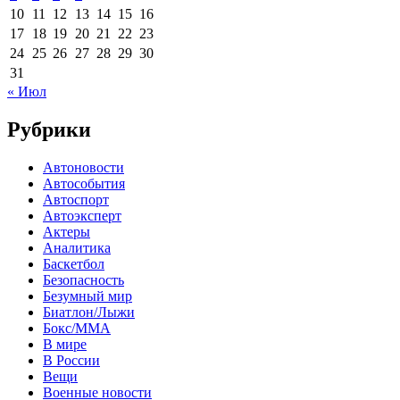
10
11
12
13
14
15
16
17
18
19
20
21
22
23
24
25
26
27
28
29
30
31
« Июл
Рубрики
Автоновости
Автособытия
Автоспорт
Автоэксперт
Актеры
Аналитика
Баскетбол
Безопасность
Безумный мир
Биатлон/Лыжи
Бокс/MMA
В мире
В России
Вещи
Военные новости